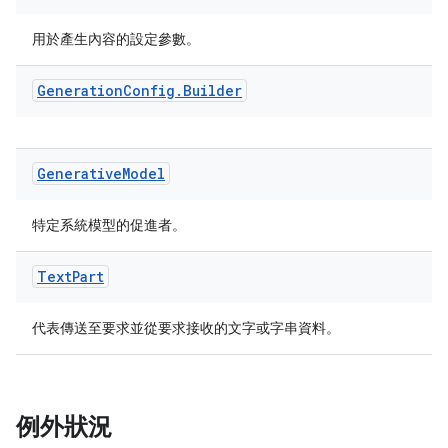
用於產生內容的設定參數。
Generation
Config
.
Builder
Generative
Model
特定系統模型的促進者。
Text
Part
代表傳送至要求並從要求接收的文字或字串資料。
例外狀況