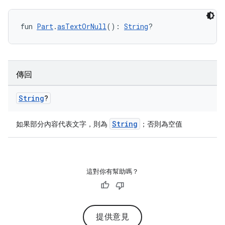
fun 
Part
.
asTextOrNull
(): 
String
?
傳回
String
?
String
如果部分內容代表文字，則為
；否則為空值
這對你有幫助嗎？
提供意見