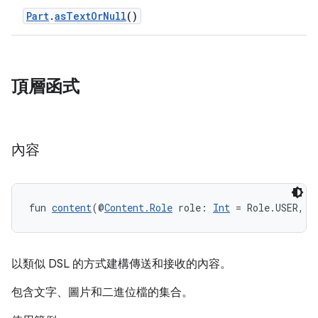
Part
.
asTextOrNull
()
頂層函式
內容
fun 
content
(@
Content.Role
 role: 
Int
 = Role.USER, i
以類似 DSL 的方式建構傳送和接收的內容。
包含文字、圖片和二進位檔的集合。