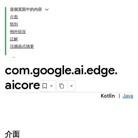
這個頁面中的內容
介面
類別
例外狀況
註解
頂層函式摘要
com
.
google
.
ai
.
edge
.
aicore
Kotlin
|
Java
介面