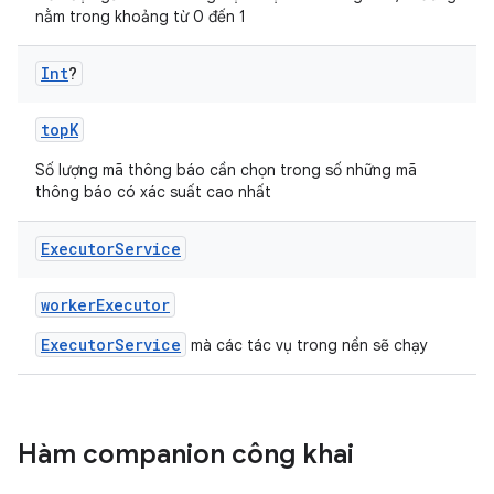
nằm trong khoảng từ 0 đến 1
Int
?
topK
Số lượng mã thông báo cần chọn trong số những mã
thông báo có xác suất cao nhất
Executor
Service
workerExecutor
ExecutorService
mà các tác vụ trong nền sẽ chạy
Hàm companion công khai