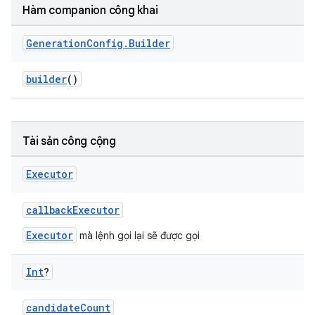
Hàm companion công khai
Generation
Config
.
Builder
builder
()
Tài sản công cộng
Executor
callbackExecutor
Executor
mà lệnh gọi lại sẽ được gọi
Int
?
candidateCount