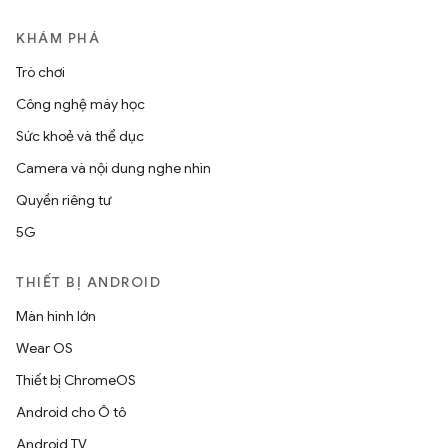
KHÁM PHÁ
Trò chơi
Công nghệ máy học
Sức khoẻ và thể dục
Camera và nội dung nghe nhìn
Quyền riêng tư
5G
THIẾT BỊ ANDROID
Màn hình lớn
Wear OS
Thiết bị ChromeOS
Android cho Ô tô
Android TV