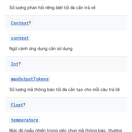
Số lượng phản hồi
riêng biệt
tối đa cần trả về
Context
?
context
Ngữ cảnh ứng dụng cần sử dụng
Int
?
maxOutputTokens
Số lượng mã thông báo tối đa cần tạo cho mỗi câu trả lời
Float
?
temperature
Mức độ ngẫu nhiên trong việc chọn mã thông báo, thường