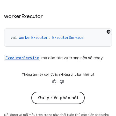
worker
Executor
val 
workerExecutor
: 
ExecutorService
ExecutorService
mà các tác vụ trong nền sẽ chạy
Thông tin này có hữu ích không cho bạn không?
Gửi ý kiến phản hồi
Nội dung và mã mẫu trên trang này phải tuân thủ các giấy phép như