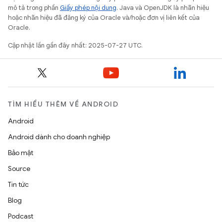
mô tả trong phần
Giấy phép nội dung
. Java và OpenJDK là nhãn hiệu
hoặc nhãn hiệu đã đăng ký của Oracle và/hoặc đơn vị liên kết của
Oracle.
Cập nhật lần gần đây nhất: 2025-07-27 UTC.
TÌM HIỂU THÊM VỀ ANDROID
Android
Android dành cho doanh nghiệp
Bảo mật
Source
Tin tức
Blog
Podcast