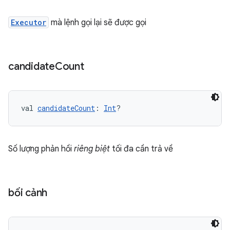
Executor
mà lệnh gọi lại sẽ được gọi
candidate
Count
val 
candidateCount
: 
Int
?
Số lượng phản hồi
riêng biệt
tối đa cần trả về
bối cảnh