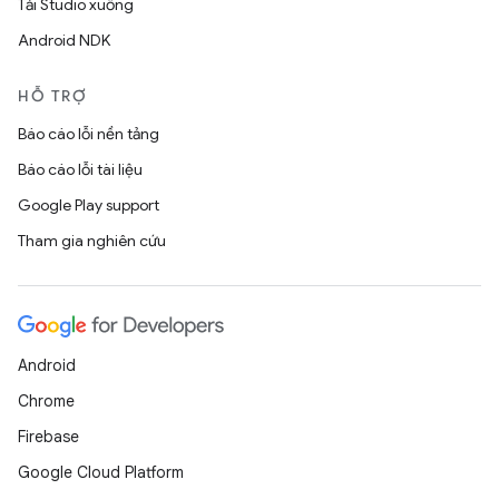
Tải Studio xuống
Android NDK
HỖ TRỢ
Báo cáo lỗi nền tảng
Báo cáo lỗi tài liệu
Google Play support
Tham gia nghiên cứu
Android
Chrome
Firebase
Google Cloud Platform