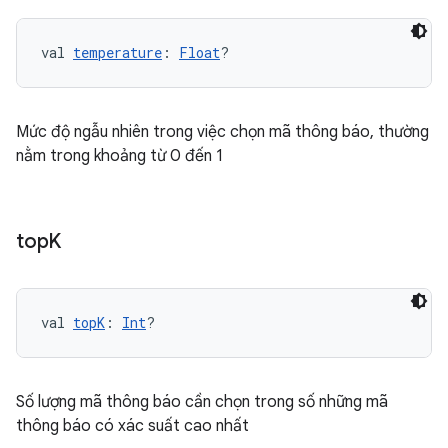
val 
temperature
: 
Float
?
Mức độ ngẫu nhiên trong việc chọn mã thông báo, thường
nằm trong khoảng từ 0 đến 1
top
K
val 
topK
: 
Int
?
Số lượng mã thông báo cần chọn trong số những mã
thông báo có xác suất cao nhất