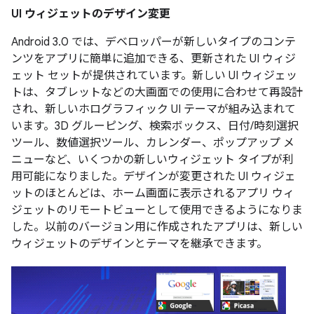
UI ウィジェットのデザイン変更
Android 3.0 では、デベロッパーが新しいタイプのコンテ
ンツをアプリに簡単に追加できる、更新された UI ウィジ
ェット セットが提供されています。新しい UI ウィジェッ
トは、タブレットなどの大画面での使用に合わせて再設計
され、新しいホログラフィック UI テーマが組み込まれて
います。3D グルーピング、検索ボックス、日付/時刻選択
ツール、数値選択ツール、カレンダー、ポップアップ メ
ニューなど、いくつかの新しいウィジェット タイプが利
用可能になりました。デザインが変更された UI ウィジェ
ットのほとんどは、ホーム画面に表示されるアプリ ウィ
ジェットのリモートビューとして使用できるようになりま
した。以前のバージョン用に作成されたアプリは、新しい
ウィジェットのデザインとテーマを継承できます。