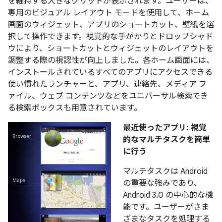
を維持する大きなグリッドが表示されます。ユーザーは、
専用のビジュアル レイアウト モードを使用して、ホーム
画面のウィジェット、アプリのショートカット、壁紙を選
択して操作できます。視覚的な手がかりとドロップシャド
ウにより、ショートカットとウィジェットのレイアウトを
調整する際の視認性が向上しました。各ホーム画面には、
インストールされているすべてのアプリにアクセスできる
使い慣れたランチャーと、アプリ、連絡先、メディア フ
ァイル、ウェブ コンテンツなどをユニバーサル検索でき
る検索ボックスも用意されています。
最近使ったアプリ: 視覚
的なマルチタスクを簡単
に行う
マルチタスクは Android
の重要な強みであり、
Android 3.0 の中心的な機
能です。ユーザーがさま
ざまなタスクを処理する