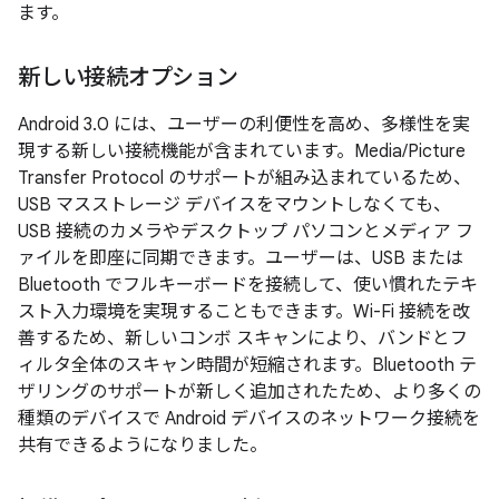
ます。
新しい接続オプション
Android 3.0 には、ユーザーの利便性を高め、多様性を実
現する新しい接続機能が含まれています。Media/Picture
Transfer Protocol のサポートが組み込まれているため、
USB マスストレージ デバイスをマウントしなくても、
USB 接続のカメラやデスクトップ パソコンとメディア フ
ァイルを即座に同期できます。ユーザーは、USB または
Bluetooth でフルキーボードを接続して、使い慣れたテキ
スト入力環境を実現することもできます。Wi-Fi 接続を改
善するため、新しいコンボ スキャンにより、バンドとフ
ィルタ全体のスキャン時間が短縮されます。Bluetooth テ
ザリングのサポートが新しく追加されたため、より多くの
種類のデバイスで Android デバイスのネットワーク接続を
共有できるようになりました。