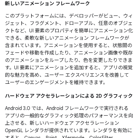
新しいアニメーション フレームワーク
このプラットフォームには、デベロッパーがビュー、ウィ
ジェット、フラグメント、ドローアブル、任意のオブジェ
クトなど、UI 要素のプロパティを簡単にアニメーション化
できる、柔軟な新しいアニメーション フレームワークが
含まれています。アニメーションを使用すると、状態間の
フェードや移動を作成したり、アニメーション画像や既存
のアニメーションをループしたり、色を変更したりできま
す。UI 要素にアニメーションを追加すると、アプリの視覚
的な魅力を高め、ユーザー エクスペリエンスを改善して
ユーザーのエンゲージメントを維持できます。
ハードウェア アクセラレーションによる 2D グラフィック
Android 3.0 では、Android フレームワークで実行される
アプリの一般的なグラフィック処理のパフォーマンスを向
上させる、新しいハードウェア アクセラレーション
OpenGL レンダラが提供されています。レンダラを有効に
すると、Canvas、Paint、Xfermode、ColorFilter、