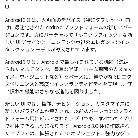
UI
Android 3.0 は、大画面のデバイス（特にタブレット）向
けに最適化された Android プラットフォームの新しいバー
ジョンです。真にバーチャルで「ホログラフィック」な新
しい UI デザインと、コンテンツ重視のエレガントなイン
タラクション モデルが導入されています。
Android 3.0 は、Android で最も好まれている機能（洗練
されたマルチタスク、豊富な通知、ホーム画面のカスタマ
イズ、ウィジェットなど）をベースに、鮮やかな 3D エク
スペリエンスと高度なインタラクティビティを実現し、使
い慣れた機能のさらなる進化を図りました。
新しい UI では、操作、ナビゲーション、カスタマイズに
新しいパラダイムが導入され、以前のバージョンのプラッ
トフォーム用にビルドされたアプリでも、すべてのアプリ
で利用できるようになります。Android 3.0 用に作成され
たアプリでは、拡張された UI オブジェクト、強力なグラ