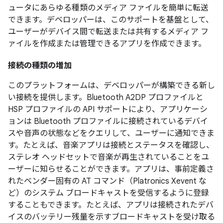
ュータにあらゆる種類のメディア ファイルを簡単に転送
できます。デベロッパーは、このサポートを基盤として、
ユーザーがデバイス間で転送または共有するメディア フ
ァイルを作成または管理できるアプリを作成できます。
接続の種類の増加
このプラットフォームは、デベロッパーが構築できる新し
い接続を提供します。Bluetooth A2DP プロファイルと
HSP プロファイルの API サポートにより、アプリケーシ
ョンは Bluetooth プロファイルに接続されているデバイ
スや音声の状態などをクエリして、ユーザーに通知できま
す。たとえば、音楽アプリは接続とステータスを確認し、
ステレオ ヘッドセットで音楽が再生されていることをユ
ーザーに知らせることができます。アプリは、事前定義さ
れたベンダー固有の AT コマンド（Platronics Xevent な
ど）のシステム ブロードキャストを受信するように登録
することもできます。たとえば、アプリは接続されたデバ
イスのバッテリー残量を示すブロードキャストを受け取る