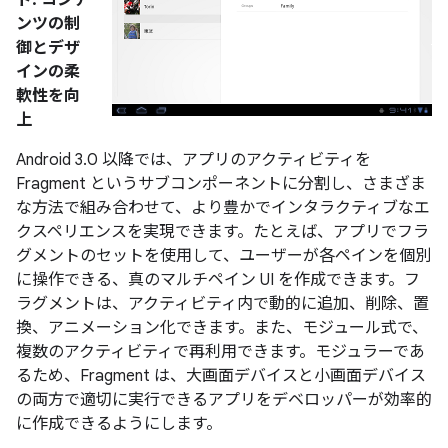
ト: コンテ
ンツの制
御とデザ
インの柔
軟性を向
上
Android 3.0 以降では、アプリのアクティビティを
Fragment というサブコンポーネントに分割し、さまざま
な方法で組み合わせて、より豊かでインタラクティブなエ
クスペリエンスを実現できます。たとえば、アプリでフラ
グメントのセットを使用して、ユーザーが各ペインを個別
に操作できる、真のマルチペイン UI を作成できます。フ
ラグメントは、アクティビティ内で動的に追加、削除、置
換、アニメーション化できます。また、モジュール式で、
複数のアクティビティで再利用できます。モジュラーであ
るため、Fragment は、大画面デバイスと小画面デバイス
の両方で適切に実行できるアプリをデベロッパーが効率的
に作成できるようにします。