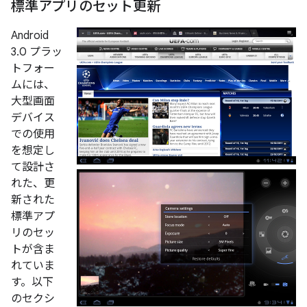
標準アプリのセット更新
Android
3.0 プラッ
トフォー
ムには、
大型画面
デバイス
での使用
を想定し
て設計さ
れた、更
新された
標準アプ
リのセッ
トが含ま
れていま
す。以下
のセクシ