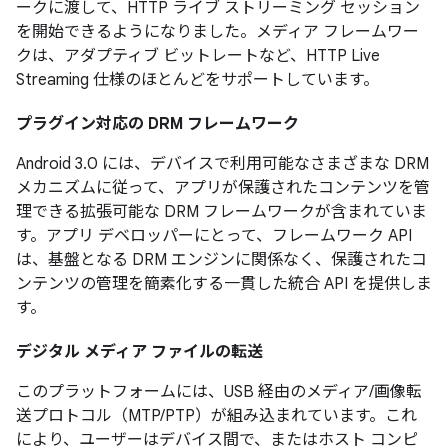
ークに渡して、HTTP ライブ ストリーミング セッション
を開始できるようになりました。メディア フレームワー
クは、アダプティブ ビットレートなど、HTTP Live
Streaming 仕様のほとんどをサポートしています。
プラグイン対応の DRM フレームワーク
Android 3.0 には、デバイスで利用可能なさまざまな DRM
メカニズムに従って、アプリが保護されたコンテンツを管
理できる拡張可能な DRM フレームワークが含まれていま
す。アプリ デベロッパーにとって、フレームワーク API
は、基盤となる DRM エンジンに関係なく、保護されたコ
ンテンツの管理を簡素化する一貫した統合 API を提供しま
す。
デジタル メディア ファイルの転送
このプラットフォームには、USB 経由のメディア/画像転
送プロトコル（MTP/PTP）が組み込まれています。これ
により、ユーザーはデバイス間で、またはホスト コンピ