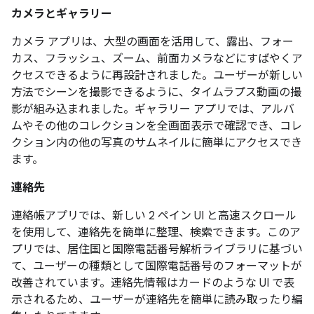
カメラとギャラリー
カメラ アプリは、大型の画面を活用して、露出、フォー
カス、フラッシュ、ズーム、前面カメラなどにすばやくア
クセスできるように再設計されました。ユーザーが新しい
方法でシーンを撮影できるように、タイムラプス動画の撮
影が組み込まれました。ギャラリー アプリでは、アルバ
ムやその他のコレクションを全画面表示で確認でき、コレ
クション内の他の写真のサムネイルに簡単にアクセスでき
ます。
連絡先
連絡帳アプリでは、新しい 2 ペイン UI と高速スクロール
を使用して、連絡先を簡単に整理、検索できます。このア
プリでは、居住国と国際電話番号解析ライブラリに基づい
て、ユーザーの種類として国際電話番号のフォーマットが
改善されています。連絡先情報はカードのような UI で表
示されるため、ユーザーが連絡先を簡単に読み取ったり編