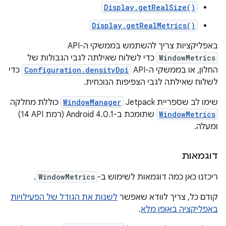
Display.getRealSize()
Display.getRealMetrics()
באפליקציות צריך להשתמש בממשקי ה-API‏
WindowMetrics
כדי לשלוח שאילתה לגבי הגבולות של
החלון, או בממשקי ה-API‏
Configuration.densityDpi
כדי
לשלוח שאילתה לגבי הצפיפות הנוכחית.
שימו לב שספריית Jetpack
WindowManager
כוללת מחלקה
WindowMetrics
שתומכת ב-Android 4.0.1 (רמת API‏ 14)
ומעלה.
דוגמאות
ריכזנו כאן כמה דוגמאות לשימוש ב-
WindowMetrics
.
קודם כל, צריך לוודא שאפשר
לשנות את הגודל של הפעילויות
באפליקציה באופן מלא
.