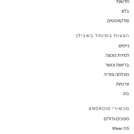
חדשות
בלוג
פודקאסטים
הצעות במיוחד בשבילך
גיימינג
למידת מכונה
בריאות וכושר
מצלמה ומדיה
פרטיות
5G
מכשירי ANDROID
מסכים גדולים
Wear OS