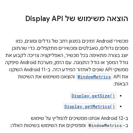
הוצאה משימוש של Display API
מכשירי Android זמינים במגוון רחב של גדלים וסוגים, כמו
מסכים גדולים, טאבלטים ומכשירים מתקפלים. כדי שהתוכן
יוצג בצורה מתאימה בכל מכשיר, האפליקציה צריכה לקבוע את
גודל המסך או גודל התצוגה. עם הזמן, מערכת Android סיפקה
ממשקי API שונים לאחזור המידע הזה. ב-Android 11 השקנו
את API‏
WindowMetrics
והוצאנו משימוש את השיטות
הבאות:
Display.getSize()
Display.getMetrics()
ב-Android 12 אנחנו ממשיכים להמליץ על שימוש
ב-
WindowMetrics
ומפסיקים את השימוש בשיטות האלה: