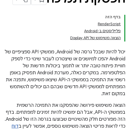
בדף הזה
RenderScript
פלייליסטים ב-Android
הוצאה משימוש של Display API
יכול להיות שבכל גרסה של Android, ממשקי API ספציפיים של
Android יהפכו למיושנים או שיצטרכו לעבור שינוי כדי לספק
חוויית פיתוח טובה יותר או לתמוך ביכולות חדשות של
הפלטפורמה. במקרים כאלה, מערכת Android תפסיק באופן
רשמי את התמיכה בממשקי ה-API שיצאו משימוש, ותפנה את
המפתחים לממשקי API חדשים שבהם הם יכולים להשתמש
במקום זאת.
הוצאה משימוש פירושה שהפסקנו את התמיכה הרשמית
בממשקי ה-API, אבל הם ימשיכו להיות זמינים למפתחים. בדף
הזה מפורטים חלק מהשינויים שבוצעו בגרסה הזו של Android.
כדי לראות פריטי הוצאה משימוש נוספים, אפשר לעיין ב
דוח