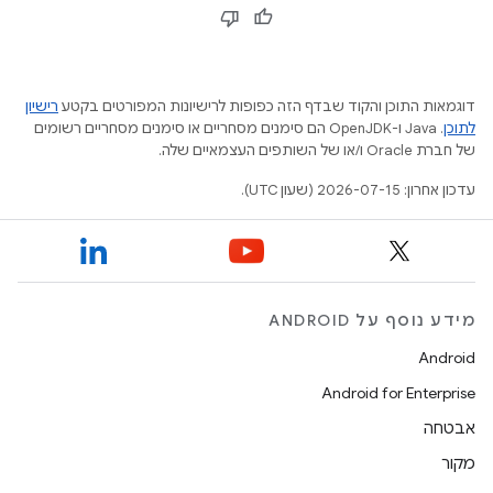
דוגמאות התוכן והקוד שבדף הזה כפופות לרישיונות המפורטים בקטע
רישיון
לתוכן
.‏ Java ו-OpenJDK הם סימנים מסחריים או סימנים מסחריים רשומים
של חברת Oracle ו/או של השותפים העצמאיים שלה.
עדכון אחרון: 2026-07-15 (שעון UTC).
מידע נוסף על ANDROID
Android
Android for Enterprise
אבטחה
מקור