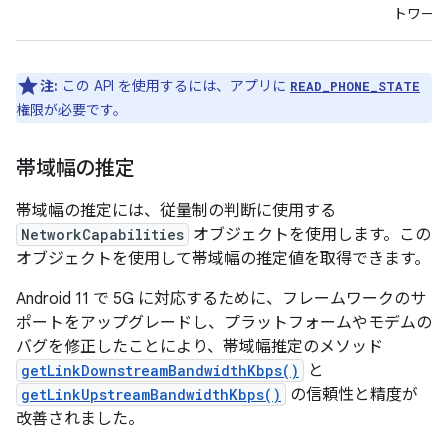
トワー
注:
この API を使用するには、アプリに
READ_PHONE_STATE
権限が必要です。
帯域幅の推定
帯域幅の推定には、従量制の判断に使用する
NetworkCapabilities
オブジェクトを使用します。この
オブジェクトを使用して帯域幅の推定値を取得できます。
Android 11 で 5G に対応するために、フレームワークのサ
ポートをアップグレードし、プラットフォームやモデムの
バグを修正したことにより、帯域幅推定のメソッド
getLinkDownstreamBandwidthKbps()
と
getLinkUpstreamBandwidthKbps()
の信頼性と精度が
改善されました。