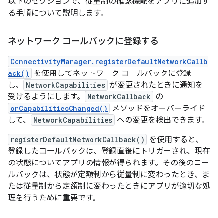
以下のセクションで、従量制の確認機能をアプリに追加す
る手順について説明します。
ネットワーク コールバックに登録する
ConnectivityManager.registerDefaultNetworkCallb
ack()
を使用してネットワーク コールバックに登録
し、
NetworkCapabilities
が変更されたときに通知を
受けるようにします。
NetworkCallback
の
onCapabilitiesChanged()
メソッドをオーバーライド
して、
NetworkCapabilities
への変更を検出できます。
registerDefaultNetworkCallback()
を使用すると、
登録したコールバックは、登録直後にトリガーされ、現在
の状態についてアプリの情報が得られます。その後のコー
ルバックは、状態が定額制から従量制に変わったとき、ま
たは従量制から定額制に変わったときにアプリが適切な処
理を行うために重要です。