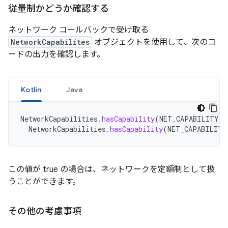
従量制かどうか確認する
ネットワーク コールバックで受け取る
NetworkCapabilites
オブジェクトを使用して、次のコ
ードの出力を確認します。
Kotlin
Java
NetworkCapabilities
.
hasCapability
(
NET_CAPABILITY_N
NetworkCapabilities
.
hasCapability
(
NET_CAPABILITY
この値が true の場合は、ネットワークを定額制として扱
うことができます。
その他の考慮事項