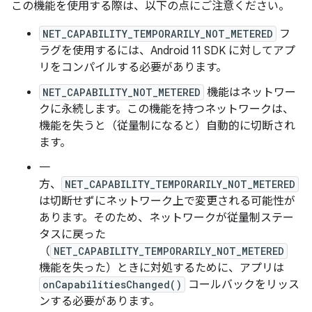
この機能を使用する際は、以下の点にご注意ください。
NET_CAPABILITY_TEMPORARILY_NOT_METERED
フ
ラグを使用するには、Android 11 SDK に対してアプ
リをコンパイルする必要があります。
NET_CAPABILITY_NOT_METERED
機能はネットワー
クに永続します。この機能を持つネットワークは、
機能を失うと（従量制になると）自動的に切断され
ます。
一
方、
NET_CAPABILITY_TEMPORARILY_NOT_METERED
は切断せずに
ネットワーク上で変更される可能性が
あります。そのため、ネットワークが従量制ステー
タスに戻った
（
NET_CAPABILITY_TEMPORARILY_NOT_METERED
機能を失った）ときに対処するために、アプリは
onCapabilitiesChanged()
コールバックをリッス
ンする必要があります。