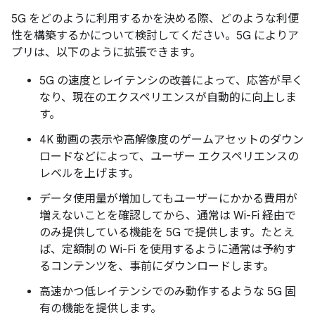
5G をどのように利用するかを決める際、どのような利便
性を構築するかについて検討してください。5G によりア
プリは、以下のように拡張できます。
5G の速度とレイテンシの改善によって、応答が早く
なり、現在のエクスペリエンスが自動的に向上しま
す。
4K 動画の表示や高解像度のゲームアセットのダウン
ロードなどによって、ユーザー エクスペリエンスの
レベルを上げます。
データ使用量が増加してもユーザーにかかる費用が
増えないことを確認してから、通常は Wi-Fi 経由で
のみ提供している機能を 5G で提供します。たとえ
ば、定額制の Wi-Fi を使用するように通常は予約す
るコンテンツを、事前にダウンロードします。
高速かつ低レイテンシでのみ動作するような 5G 固
有の機能を提供します。