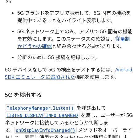
す。
5G ブランドをアプリで表示して、5G 固有の機能を
提供中であることをハイライト表示します。
5G ネットワーク上でのみ、アプリで 5G 固有の機能
を有効にします。このステータスの確認は、
従量制
かどうかの確認
と組み合わせる必要があります。
分析のために 5G 接続を記録します。
5G デバイスなしで 5G の検出をテストするには、
Android
SDK エミュレータに追加された
機能を使用します。
5G を検出する
TelephonyManager.listen()
を呼び出して
LISTEN_DISPLAY_INFO_CHANGED
を渡し、ユーザーが 5G
ネットワークに接続しているかどうか判断しま
す。
onDisplayInfoChanged()
メソッドをオーバーライ
ドして、表示に使用するネットワークの種類を判断しま