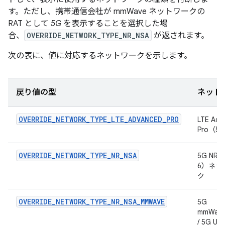
す。ただし、携帯通信会社が mmWave ネットワークの
RAT として
5G
を表示することを選択した場
合、
OVERRIDE_NETWORK_TYPE_NR_NSA
が返されます。
次の表に、値に対応するネットワークを示します。
戻り値の型
ネット
OVERRIDE_NETWORK_TYPE_LTE_ADVANCED_PRO
LTE Adv
Pro（5
OVERRIDE_NETWORK_TYPE_NR_NSA
5G NR（
6）ネッ
ク
OVERRIDE_NETWORK_TYPE_NR_NSA_MMWAVE
5G
mmWav
/ 5G 