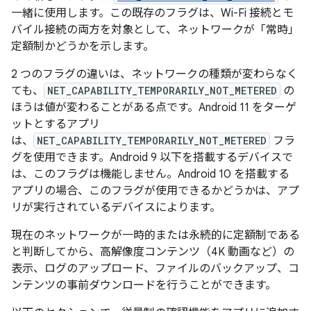
一緒に使用します。この既存のフラグは、Wi-Fi 接続とモ
バイル接続の両方を対象として、ネットワークが
「常時」
定額制かどうかを示します。
2 つのフラグの違いは、ネットワークの種類が変わらなく
ても、
NET_CAPABILITY_TEMPORARILY_NOT_METERED
の
ほうは値が変わることがある点です。Android 11 をターゲ
ットとするアプリ
は、
NET_CAPABILITY_TEMPORARILY_NOT_METERED
フラ
グを使用できます。Android 9 以下を搭載するデバイスで
は、このフラグは機能しません。Android 10 を搭載する
アプリの場合、このフラグが使用できるかどうかは、アプ
リが実行されているデバイスによります。
現在のネットワークが一時的または永続的に定額制である
と判断してから、高解像度コンテンツ（4K 動画など）の
表示、ログのアップロード、ファイルのバックアップ、コ
ンテンツの事前ダウンロードを行うことができます。