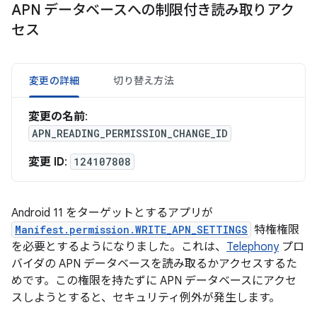
APN データベースへの制限付き読み取りアク
セス
変更の詳細
切り替え方法
変更の名前
:
APN_READING_PERMISSION_CHANGE_ID
変更 ID
:
124107808
Android 11 をターゲットとするアプリが
Manifest.permission.WRITE_APN_SETTINGS
特権権限
を必要とするようになりました。これは、
Telephony
プロ
バイダの APN データベースを読み取るかアクセスするた
めです。この権限を持たずに APN データベースにアクセ
スしようとすると、セキュリティ例外が発生します。