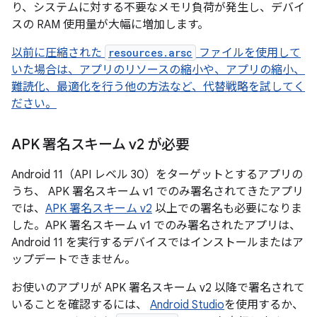
り、システムに対する不要なメモリ負荷が発生し、デバイ
スの RAM 使用量が大幅に増加します。
以前に圧縮された
resources.arsc
ファイルを使用して
いた場合は、アプリのリソースの縮小や、アプリの縮小、
難読化、最適化を行う他の方法など、代替戦略を試してく
ださい。
APK 署名スキーム v2 が必要
Android 11（API レベル 30）をターゲットとするアプリの
うち、 APK 署名スキーム v1 でのみ署名されてきたアプリ
では、
APK 署名スキーム v2
以上での署名も必要になりま
した。APK 署名スキーム v1 でのみ署名されたアプリは、
Android 11 を実行するデバイスではインストールまたはア
ップデートできません。
お使いのアプリが APK 署名スキーム v2 以降で署名されて
いることを確認するには、
Android Studio
を使用するか、