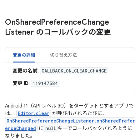
On
Shared
Preference
Change
Listener のコールバックの変更
変更の詳細
切り替え方法
変更の名前
:
CALLBACK_ON_CLEAR_CHANGE
変更 ID
:
119147584
Android 11（API レベル 30）をターゲットとするアプリで
は、
Editor.clear
が呼び出されるたびに、
OnSharedPreferenceChangeListener.onSharedPrefer
enceChanged
に
null
キーでコールバックされるように
なりました。