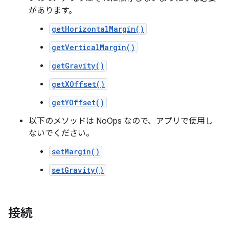
があります。
getHorizontalMargin()
getVerticalMargin()
getGravity()
getXOffset()
getYOffset()
以下のメソッドは NoOps なので、アプリで使用し
ないでください。
setMargin()
setGravity()
接続