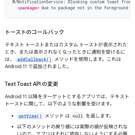
W/NotificationService: Blocking custom toast from p
<package>
 due to package not in the foreground
トーストのコールバック
テキスト トーストまたはカスタム トーストが表示された
とき、または表示されなくなったときに通知を受けるに
は、
addCallback()
メソッドを使用します。これは
Android 11 で追加されました。
Text Toast API の変更
Android 11 以降をターゲットとするアプリでは、テキスト
トーストに関して、以下のような影響を受けます。
getView()
メソッド は
null
を返します。
以下のメソッドの戻り値には実際の値が反映されな
いので、アプリはそれに依存しないようにする必要