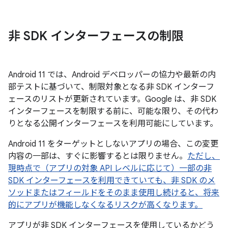
非 SDK インターフェースの制限
Android 11 では、Android デベロッパーの協力や最新の内
部テストに基づいて、制限対象となる非 SDK インターフ
ェースのリストが更新されています。Google は、非 SDK
インターフェースを制限する前に、可能な限り、その代わ
りとなる公開インターフェースを利用可能にしています。
Android 11 をターゲットとしないアプリの場合、この変更
内容の一部は、すぐに影響するとは限りません。
ただし、
現時点で（アプリの対象 API レベルに応じて）一部の非
SDK インターフェースを利用できていても、非 SDK のメ
ソッドまたはフィールドをそのまま使用し続けると、将来
的にアプリが機能しなくなるリスクが高くなります。
アプリが非 SDK インターフェースを使用しているかどう