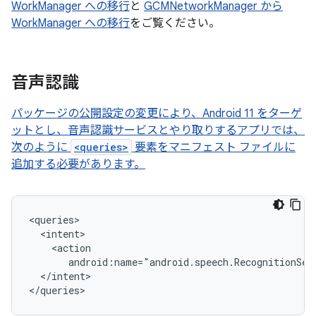
WorkManager への移行
と
GCMNetworkManager から
WorkManager への移行
をご覧ください。
音声認識
パッケージの公開設定の変更により、Android 11 をターゲ
ットとし、音声認識サービスとやり取りするアプリでは、
次のように
<queries>
要素をマニフェスト ファイルに
追加する必要があります。
android:name="android.speech.RecognitionSer
</intent>

</queries>