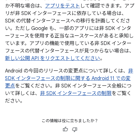
か不明な場合は、
アプリをテスト
して確認できます。アプ
リが非 SDK インターフェースに依存している場合は、
SDK の代替インターフェースへの移行を計画してくださ
い。ただし Google も、一部のアプリには非 SDK インタ
ーフェースを使用する正当なユースケースがあると承知し
ています。アプリの機能で使用している非 SDK インター
フェースの代替インターフェースが見つからない場合は、
新しい公開 API をリクエストしてください
。
Android の今回のリリースの変更点について詳しくは、
非
SDK インターフェースの制限に関する Android 11 での変
更点
をご覧ください。非 SDK インターフェース全般につ
いて詳しくは、
非 SDK インターフェースの制限
をご覧く
ださい。
この情報は役に立ちましたか？