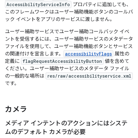
AccessibilityServiceInfo
プロパティに追加しても、
このフレームワークはユーザー補助機能ボタンのコールバ
ック イベントをアプリのサービスに渡しません。
ユーザー補助サービスでユーザー補助コールバック イベ
ントを受信するには、ユーザー補助サービスのメタデータ
ファイルを使用して、ユーザー補助機能ボタンとサービス
の関連付けを宣言します。
accessibilityFlags
属性の
定義に
flagRequestAccessibilityButton
値を含めて
ください。ユーザー補助サービスのメタデータ ファイル
の一般的な場所は
res/raw/accessibilityservice.xml
です。
カメラ
メディア インテントのアクションにはシステ
ムのデフォルト カメラが必要