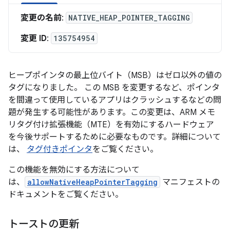
変更の名前
:
NATIVE_HEAP_POINTER_TAGGING
変更 ID
:
135754954
ヒープポインタの最上位バイト（MSB）はゼロ以外の値の
タグになりました。 この MSB を変更するなど、ポインタ
を間違って使用しているアプリはクラッシュするなどの問
題が発生する可能性があります。この変更は、ARM メモ
リタグ付け拡張機能（MTE）を有効にするハードウェア
を今後サポートするために必要なものです。詳細について
は、
タグ付きポインタ
をご覧ください。
この機能を無効にする方法について
は、
allowNativeHeapPointerTagging
マニフェストの
ドキュメントをご覧ください。
トーストの更新