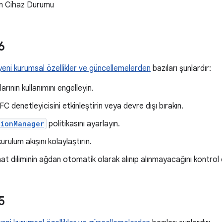
in Cihaz Durumu
6
yeni kurumsal özellikler ve güncellemelerden
bazıları şunlardır:
rının kullanımını engelleyin.
 denetleyicisini etkinleştirin veya devre dışı bırakın.
tionManager
politikasını ayarlayın.
rulum akışını kolaylaştırın.
at diliminin ağdan otomatik olarak alınıp alınmayacağını kontrol 
5