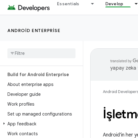
Essentials
Develop
ANDROID ENTERPRISE
yapay zeka t
Build for Android Enterprise
About enterprise apps
Android Developer
Developer guide
Work profiles
İşletm
Set up managed configurations
App feedback
Work contacts
Android'in her ye