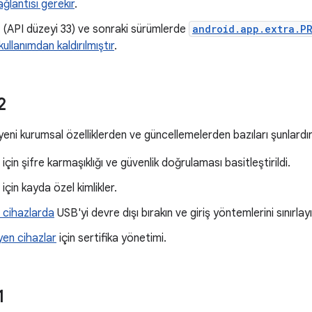
ğlantısı gerekir
.
 (API düzeyi 33) ve sonraki sürümlerde
android.app.extra.P
llanımdan kaldırılmıştır
.
2
yeni kurumsal özelliklerden ve güncellemelerden bazıları şunlardır
için şifre karmaşıklığı ve güvenlik doğrulaması basitleştirildi.
için kayda özel kimlikler.
t cihazlarda
USB'yi devre dışı bırakın ve giriş yöntemlerini sınırlayı
en cihazlar
için sertifika yönetimi.
1