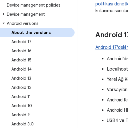
politikası denetl
Device management policies
kullanıma sunulan
Device management
Android versions
About the versions
Android 1
Android 17
Android 17'deki 
Android 16
Android'd
Android 15
Localhost 
Android 14
Android 13
Yerel Ağ 
Android 12
Varsayılan 
Android 11
Android Ki
Android 10
Android H
Android 9
USB4 ve T
Android 8
.
0