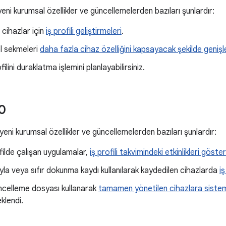
yeni kurumsal özellikler ve güncellemelerden bazıları şunlardır:
 cihazlar için
iş profili geliştirmeleri
.
el sekmeleri
daha fazla cihaz özelliğini kapsayacak şekilde genişle
ofilini duraklatma işlemini planlayabilirsiniz.
0
yeni kurumsal özellikler ve güncellemelerden bazıları şunlardır:
ofilde çalışan uygulamalar,
iş profili takvimindeki etkinlikleri göster
yla veya sıfır dokunma kaydı kullanılarak kaydedilen cihazlarda
iş
ncelleme dosyası kullanarak
tamamen yönetilen cihazlara sistem
klendi.