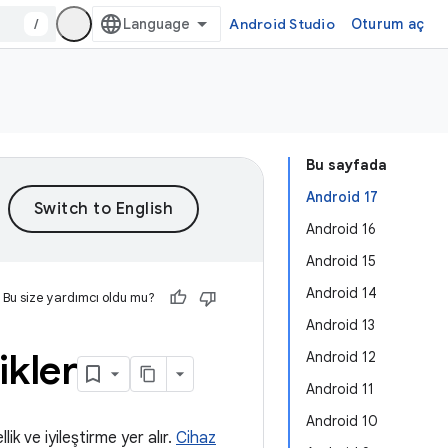
/
Android Studio
Oturum aç
Bu sayfada
Android 17
Android 16
Android 15
Android 14
Bu size yardımcı oldu mu?
Android 13
ikler
Android 12
Android 11
Android 10
ik ve iyileştirme yer alır.
Cihaz