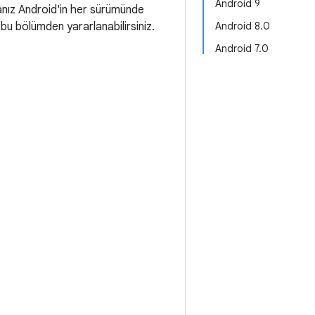
Android 9
sanız Android'in her sürümünde
in bu bölümden yararlanabilirsiniz.
Android 8.0
Android 7.0