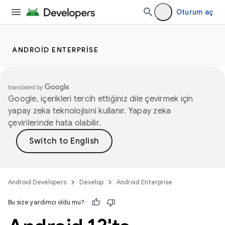
Oturum aç
ANDROID ENTERPRISE
Google, içerikleri tercih ettiğiniz dile çevirmek için
yapay zeka teknolojisini kullanır. Yapay zeka
çevirilerinde hata olabilir.
Android Developers
Develop
Android Enterprise
Bu size yardımcı oldu mu?