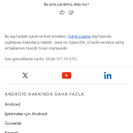
Bu size yardımcı oldu mu?
Bu sayfadaki içerik ve kod örnekleri,
İçerik Lisansı
sayfasında
açıklanan lisanslara tabidir. Java ve OpenJDK, Oracle ve/veya satış
ortaklarının tescilli ticari markasıdır.
Son güncelleme tarihi: 2026-07-15 UTC.
ANDROID HAKKINDA DAHA FAZLA
Android
İşletmeler için Android
Güvenlik
Kaynak