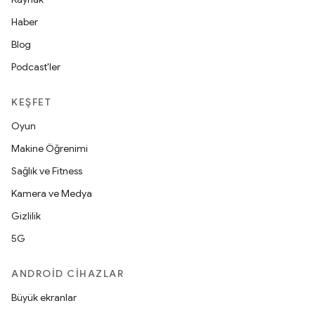
Haber
Blog
Podcast'ler
KEŞFET
Oyun
Makine Öğrenimi
Sağlık ve Fitness
Kamera ve Medya
Gizlilik
5G
ANDROID CIHAZLAR
Büyük ekranlar