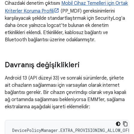
Cihazdaki denetim çıktısını
Mobil Cihaz Temelleri için Ortak
Kriterler Koruma Profili
(PP_MDF) gereksinimlerini
karşılayacak şekilde standartlaştırmak için SecurityLog'a
daha önce yalnızca logcat'te bulunan ek denetim
etkinlikleri eklendi. Etkinlikler, kablosuz bağlantı ve
Bluetooth bağlantısı üzerine odaklanmıştır.
Davranış değişiklikleri
Android 13 (API düzeyi 33) ve sonraki sürümlerde, şirkete
ait cihazların sağlanması için varsayılan olarak internet
bağlantısı gerekir. Bir cihazın çevrimdışı olarak veya kapalı
ağ ortamında sağlanması bekleniyorsa EMM'ler, sağlama
ekstralarına aşağıdaki işareti eklemelidir: