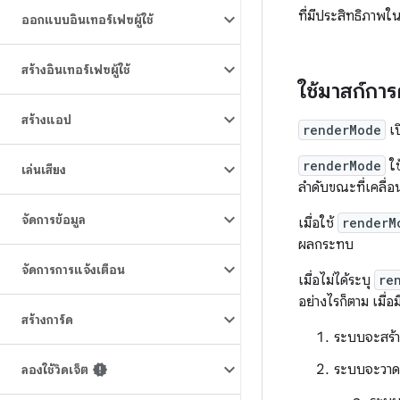
ที่มีประสิทธิภาพ
ออกแบบอินเทอร์เฟซผู้ใช้
สร้างอินเทอร์เฟซผู้ใช้
ใช้มาสก์ก
สร้างแอป
renderMode
เป
renderMode
ใช
เล่นเสียง
ลำดับขณะที่เคลื่อ
จัดการข้อมูล
เมื่อใช้
renderM
ผลกระทบ
จัดการการแจ้งเตือน
เมื่อไม่ได้ระบุ
re
อย่างไรก็ตาม เมื่
สร้างการ์ด
ระบบจะสร้
ระบบจะวาดอ
ลองใช้วิดเจ็ต