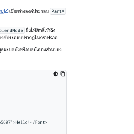
สม
เมื่อสร้างองค์ประกอบ
Part*
blendMode
ซึ่งให้สิทธิ์เข้าถึง
ที่องค์ประกอบปรากฏในกราฟฉาก
สุดจะบดบังหรือบดบังบางส่วนของ