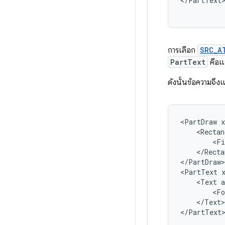
</PartText
การเลือก
SRC_A
PartText
คือแ
ดังนั้นข้อความจึง
<PartDraw
<Rectan
<Fi
</Recta
</PartDraw>

<PartText
<Text
<Fo
</Text>

</PartText