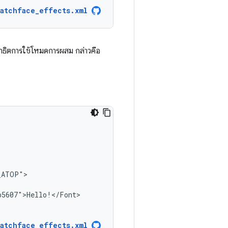
watchface_effects.xml
สาธิตการใช้โหมดการผสม กล่าวคือ
watchface_effects.xml