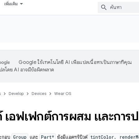
เพิ่มเติม
Google ใช้เทคโนโลยี AI เพื่อแปลเนื้อหาเป็นภาษาที่คุณ
ปลโดย AI อาจมีข้อผิดพลาด
s
Develop
Devices
Wear OS
ก์ เอฟเฟกต์การผสม และการปร
ระกอบ
Group
และ
Part*
ยังมีแอตทริบิวต์
tintColor, renderM