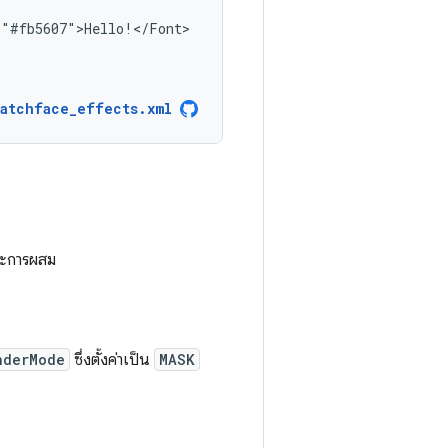
watchface_effects.xml
และการผสม
nderMode
ซึ่งตั้งค่าเป็น
MASK