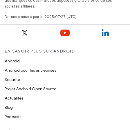
des marques ou des marques déposées d'Oracle et/ou de ses
sociétés affiliées.
Dernière mise à jour le 2025/07/27 (UTC).
EN SAVOIR PLUS SUR ANDROID
Android
Android pour les entreprises
Sécurité
Projet Android Open Source
Actualités
Blog
Podcasts