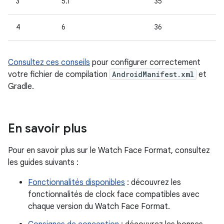
3
5.1
35
4
6
36
Consultez ces conseils
pour configurer correctement
votre fichier de compilation
AndroidManifest.xml
et
Gradle.
En savoir plus
Pour en savoir plus sur le Watch Face Format, consultez
les guides suivants :
Fonctionnalités disponibles
: découvrez les
fonctionnalités de clock face compatibles avec
chaque version du Watch Face Format.