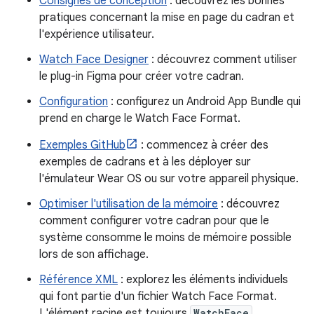
Consignes de conception
: découvrez les bonnes
pratiques concernant la mise en page du cadran et
l'expérience utilisateur.
Watch Face Designer
: découvrez comment utiliser
le plug-in Figma pour créer votre cadran.
Configuration
: configurez un Android App Bundle qui
prend en charge le Watch Face Format.
Exemples GitHub
: commencez à créer des
exemples de cadrans et à les déployer sur
l'émulateur Wear OS ou sur votre appareil physique.
Optimiser l'utilisation de la mémoire
: découvrez
comment configurer votre cadran pour que le
système consomme le moins de mémoire possible
lors de son affichage.
Référence XML
: explorez les éléments individuels
qui font partie d'un fichier Watch Face Format.
L'élément racine est toujours
WatchFace
.