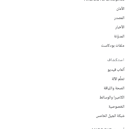
الأمان
المصدر
الأخبار
المدوّنة
ملفات بودكاست
استكشاف
ألعاب فيديو
تعلُم الآلة
الصحة واللياقة
الكاميرا والوسائط
الخصوصية
شبكة الجيل الخامس