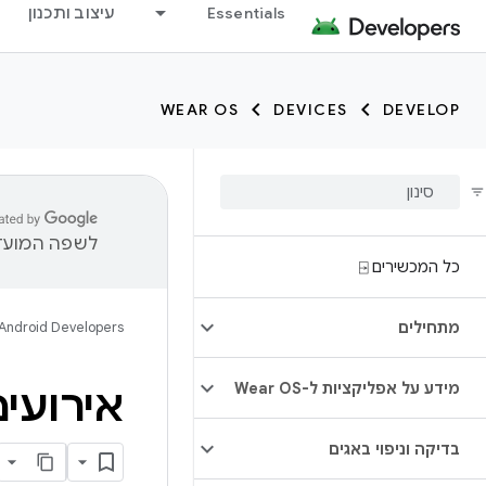
Essentials
עיצוב ותכנון
WEAR OS
DEVICES
DEVELOP
לשפה המועדפ
כל המכשירים ⍈
מתחילים
Android Developers
מידע על אפליקציות ל-Wear OS
אירועים
בדיקה וניפוי באגים