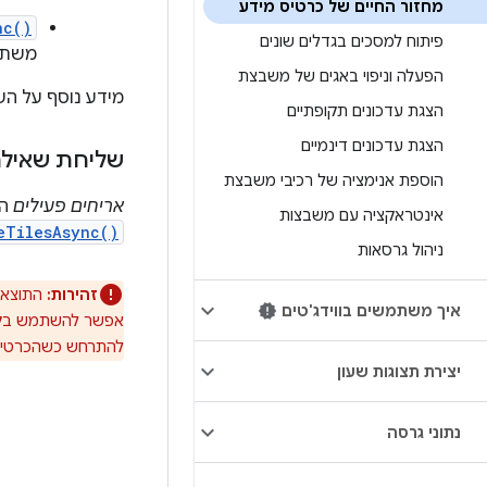
מחזור החיים של כרטיס מידע
nc()
פיתוח למסכים בגדלים שונים
משתמ
הפעלה וניפוי באגים של משבצת
מידע נוסף על הש
הצגת עדכונים תקופתיים
הצגת עדכונים דינמיים
שליחת שאילת
הוספת אנימציה של רכיבי משבצת
אריחים פעילים
הם
אינטראקציה עם משבצות
eTilesAsync()
ניהול גרסאות
זהירות:
התוצאה
איך משתמשים בווידג'טים
אפשר להשתמש בקריאות ה
להתרחש כשהכרטיס ה
יצירת תצוגות שעון
נתוני גרסה