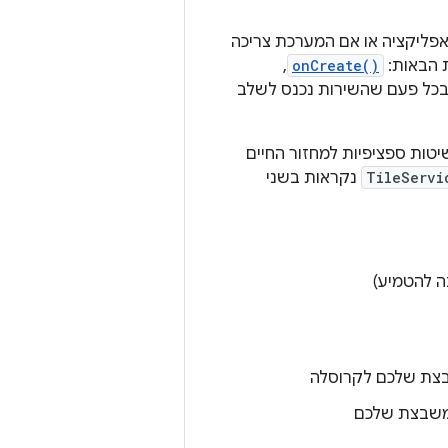
ליקציה או אם המערכת צריכה
 הבאות:
onCreate()
,‏
בכל פעם שהשירות נכנס לשלב
יטות ספציפיות למחזור החיים
TileServi
נקראות בשני
ה להטמיע)
ת שלכם לקרוסלה
שבצת שלכם