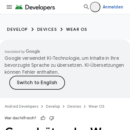
Anmelden
DEVELOP
DEVICES
WEAR OS
Google verwendet KI-Technologie, um Inhalte in Ihre
bevorzugte Sprache zu übersetzen. KI-Übersetzungen
können Fehler enthalten.
Android Developers
Develop
Devices
Wear OS
War das hilfreich?