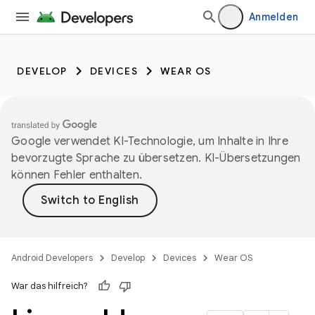
Anmelden
DEVELOP
DEVICES
WEAR OS
Google verwendet KI-Technologie, um Inhalte in Ihre
bevorzugte Sprache zu übersetzen. KI-Übersetzungen
können Fehler enthalten.
Android Developers
Develop
Devices
Wear OS
War das hilfreich?