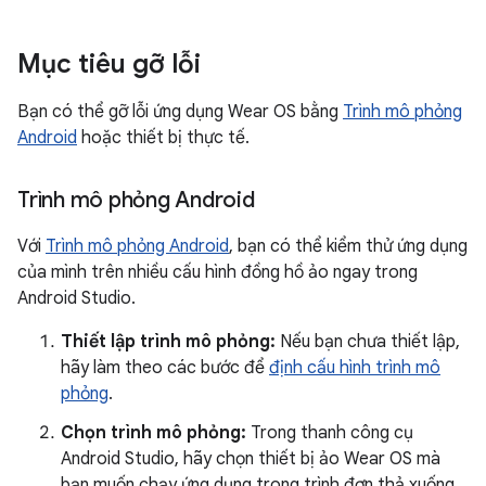
Mục tiêu gỡ lỗi
Bạn có thể gỡ lỗi ứng dụng Wear OS bằng
Trình mô phỏng
Android
hoặc thiết bị thực tế.
Trình mô phỏng Android
Với
Trình mô phỏng Android
, bạn có thể kiểm thử ứng dụng
của mình trên nhiều cấu hình đồng hồ ảo ngay trong
Android Studio.
Thiết lập trình mô phỏng:
Nếu bạn chưa thiết lập,
hãy làm theo các bước để
định cấu hình trình mô
phỏng
.
Chọn trình mô phỏng:
Trong thanh công cụ
Android Studio, hãy chọn thiết bị ảo Wear OS mà
bạn muốn chạy ứng dụng trong trình đơn thả xuống