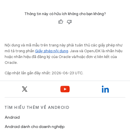
Thông tin này có hữu ích không cho bạn không?
Nội dung và mã mẫu trên trang này phải tuân thủ các giấy phép như
mô tả trong phần
Giấy phép nội dung
. Java và OpenJDK là nhãn hiệu
hoặc nhãn hiệu đã đăng ký của Oracle và/hoặc đơn vị liên kết của
Oracle.
Cập nhật lần gần đây nhất: 2026-06-23 UTC.
TÌM HIỂU THÊM VỀ ANDROID
Android
Android dành cho doanh nghiệp