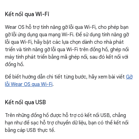
Kết nối qua Wi-Fi
Wear OS hỗ trợ tính năng gỡ lỗi qua Wi-Fi, cho phép bạn
gỡ lỗi ứng dụng qua mạng Wi-Fi. Để sử dụng tính năng gỡ
lỗi qua Wi-Fi, hãy bật các lựa chọn dành cho nhà phát
triển và tính năng gỡ lỗi qua Wi-Fi trên đồng hồ, ghép nối
máy tính phát triển bằng mã ghép nối, sau đó kết nối với
đồng hồ.
Để biết hướng dẫn chi tiết từng bước, hãy xem bài viết
Gỡ
lỗi Wear OS qua Wi-Fi
.
Kết nối qua USB
Trên những đồng hồ được hỗ trợ có kết nối USB, chẳng
hạn như đế sạc hỗ trợ chuyển dữ liệu, bạn có thể kết nối
bằng cáp USB thực tế.