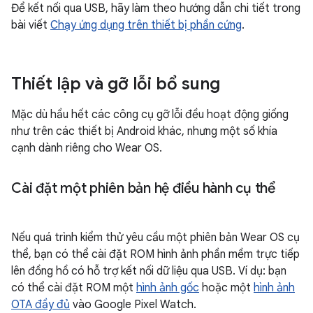
Để kết nối qua USB, hãy làm theo hướng dẫn chi tiết trong
bài viết
Chạy ứng dụng trên thiết bị phần cứng
.
Thiết lập và gỡ lỗi bổ sung
Mặc dù hầu hết các công cụ gỡ lỗi đều hoạt động giống
như trên các thiết bị Android khác, nhưng một số khía
cạnh dành riêng cho Wear OS.
Cài đặt một phiên bản hệ điều hành cụ thể
Nếu quá trình kiểm thử yêu cầu một phiên bản Wear OS cụ
thể, bạn có thể cài đặt ROM hình ảnh phần mềm trực tiếp
lên đồng hồ có hỗ trợ kết nối dữ liệu qua USB. Ví dụ: bạn
có thể cài đặt ROM một
hình ảnh gốc
hoặc một
hình ảnh
OTA đầy đủ
vào Google Pixel Watch.