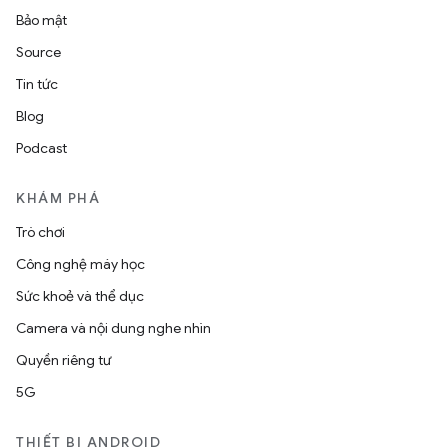
Bảo mật
Source
Tin tức
Blog
Podcast
KHÁM PHÁ
Trò chơi
Công nghệ máy học
Sức khoẻ và thể dục
Camera và nội dung nghe nhìn
Quyền riêng tư
5G
THIẾT BỊ ANDROID