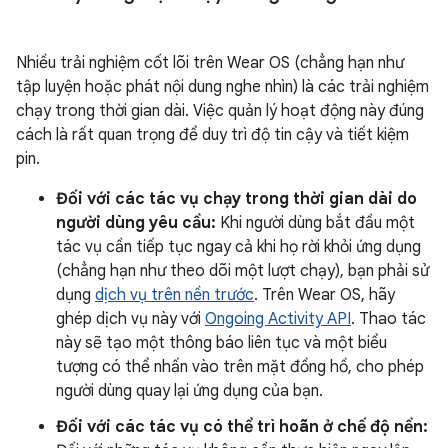
Nhiều trải nghiệm cốt lõi trên Wear OS (chẳng hạn như
tập luyện hoặc phát nội dung nghe nhìn) là các trải nghiệm
chạy trong thời gian dài. Việc quản lý hoạt động này đúng
cách là rất quan trọng để duy trì độ tin cậy và tiết kiệm
pin.
Đối với các tác vụ chạy trong thời gian dài do
người dùng yêu cầu:
Khi người dùng bắt đầu một
tác vụ cần tiếp tục ngay cả khi họ rời khỏi ứng dụng
(chẳng hạn như theo dõi một lượt chạy), bạn phải sử
dụng
dịch vụ trên nền trước
. Trên Wear OS, hãy
ghép dịch vụ này với
Ongoing Activity API
. Thao tác
này sẽ tạo một thông báo liên tục và một biểu
tượng có thể nhấn vào trên mặt đồng hồ, cho phép
người dùng quay lại ứng dụng của bạn.
Đối với các tác vụ có thể trì hoãn ở chế độ nền: