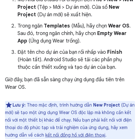
Project
(Tệp > Mới > Dự án mới). Cửa sổ
New
Project
(Dự án mới) sẽ xuất hiện.
Trong ngăn
Templates
(Mẫu), hãy chọn
Wear OS
.
Sau đó, trong ngăn chính, hãy chọn
Empty Wear
App
(Ứng dụng Wear trống).
Đặt tên cho dự án của bạn rồi nhấp vào
Finish
(Hoàn tất). Android Studio sẽ tải các phần phụ
thuộc cần thiết xuống và tạo dự án của bạn.
Giờ đây, bạn đã sẵn sàng chạy ứng dụng đầu tiên trên
Wear OS.
Lưu ý:
Theo mặc định, trình hướng dẫn
New Project
(Dự án
mới) sẽ tạo một ứng dụng Wear OS độc lập mà không cần kết
nối với một thiết bị khác để chạy. Nếu bạn phải kết nối với điện
thoại do độ phức tạp và trải nghiệm của ứng dụng, hãy xem
hướng dẫn về cách
kết nối đồng hồ với điện thoại
.