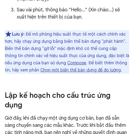
Sau vài phút, thông báo "Hello..." (Xin chào...) sẽ
xuất hiện trên thiết bị của bạn.
Lưu ý:
Để mô phỏng hiệu suất thực tế một cách chính xác
hơn, hãy chạy ứng dụng bằng biến thể bản dựng "phát hành".
Biến thể bản dựng "gỡ lỗi" mặc định khó có thể cung cấp
thông tin chính xác về hiệu suất thực của ứng dụng, đặc biệt là
nếu ứng dụng của bạn sử dụng
Compose
. Để biết thêm thông
tin, hãy xem phần
Chọn một biến thể bản dựng để đo lường
.
Lập kế hoạch cho cấu trúc ứng
dụng
Giờ đây, khi đã chạy một ứng dụng cơ bản, bạn đã sẵn
sàng chuyển sang các mẫu khác. Trước khi bắt đầu thêm
các tính năng mới, bạn nên nghĩ về những quyết định quan