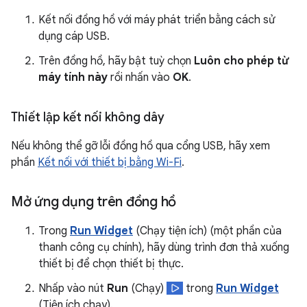
Kết nối đồng hồ với máy phát triển bằng cách sử
dụng cáp USB.
Trên đồng hồ, hãy bật tuỳ chọn
Luôn cho phép từ
máy tính này
rồi nhấn vào
OK
.
Thiết lập kết nối không dây
Nếu không thể gỡ lỗi đồng hồ qua cổng USB, hãy xem
phần
Kết nối với thiết bị bằng Wi-Fi
.
Mở ứng dụng trên đồng hồ
Trong
Run Widget
(Chạy tiện ích) (một phần của
thanh công cụ chính), hãy dùng trình đơn thả xuống
thiết bị để chọn thiết bị thực.
Nhấp vào nút
Run
(Chạy)
trong
Run Widget
(Tiện ích chạy).