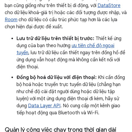
bạn cũng giống như trên thiết bị di động, với
DataStore
cho dữ liệu khoá-giá trị hoặc các đối tượng được nhập, và
Room
cho dữ liệu có cấu trúc phức tạp hơn là các lựa
chọn hiện đại được đề xuất.
Lưu trữ dữ liệu trên thiết bị trước:
Thiết kế ứng
dụng của bạn theo hướng
ưu tiên chế độ ngoại
tuyến
, lưu trữ dữ liệu cần thiết ngay trên đồng hồ để
ứng dụng vẫn hoạt động mà không cần kết nối với
điện thoại.
Đồng bộ hoá dữ liệu với điện thoại:
Khi cần đồng
bộ hoá hoặc truyền trực tuyến dữ liệu (chẳng hạn
như chế độ cài đặt người dùng hoặc dữ liệu tập
luyện) với một ứng dụng điện thoại đi kèm, hãy sử
dụng
Data Layer API
. Nó cung cấp một kênh giao
tiếp hoạt động qua Bluetooth và Wi-Fi.
Quản lý công việc chạy trong thời gian dài