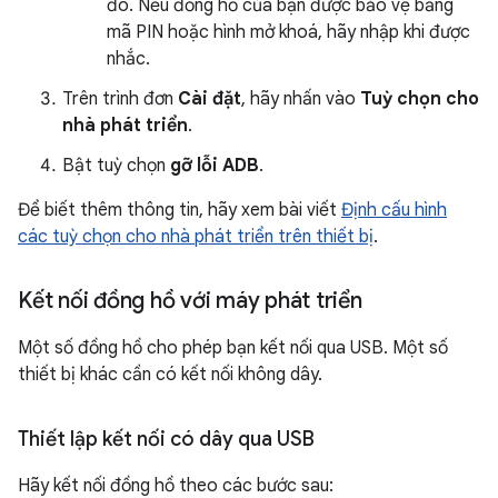
đó. Nếu đồng hồ của bạn được bảo vệ bằng
mã PIN hoặc hình mở khoá, hãy nhập khi được
nhắc.
Trên trình đơn
Cài đặt
, hãy nhấn vào
Tuỳ chọn cho
nhà phát triển
.
Bật tuỳ chọn
gỡ lỗi ADB
.
Để biết thêm thông tin, hãy xem bài viết
Định cấu hình
các tuỳ chọn cho nhà phát triển trên thiết bị
.
Kết nối đồng hồ với máy phát triển
Một số đồng hồ cho phép bạn kết nối qua USB. Một số
thiết bị khác cần có kết nối không dây.
Thiết lập kết nối có dây qua USB
Hãy kết nối đồng hồ theo các bước sau: