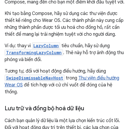
Compose, mang đến cho bạn một điểm khởi đầu tuyệt vời.
Khi tạo bằng Compose, hãy sử dụng các thư viện được
thiết kế riêng cho Wear OS. Các thành phần này cung cấp
những thành phần được tối ưu hoá cho đồng hồ, rất cần
thiết để mang lại trải nghiệm tuyệt vời cho người dùng.
Ví dụ: thay vì
LazyColumn
tiêu chuẩn, hãy sử dụng
TransformingLazyColumn
. Thẻ này hỗ trợ ảnh động thu
phóng và biến đổi.
Tương tự, đối với hoạt động điều hướng, hãy dùng
SwipeDismissableNavHost
trong
Thư viện điều hướng
Wear OS
để tích hợp với cử chỉ vuốt để đóng của hệ
thống.
Lưu trữ và đồng bộ hoá dữ liệu
Cách bạn quản lý dữ liệu là một lựa chọn kiến trúc cốt lõi.
Đối với hoạt động duy trì trên thiết bị, các lựa chọn của