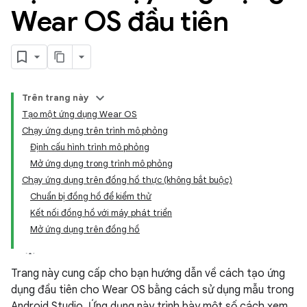
Wear OS đầu tiên
Trên trang này
Tạo một ứng dụng Wear OS
Chạy ứng dụng trên trình mô phỏng
Định cấu hình trình mô phỏng
Mở ứng dụng trong trình mô phỏng
Chạy ứng dụng trên đồng hồ thực (không bắt buộc)
Chuẩn bị đồng hồ để kiểm thử
Kết nối đồng hồ với máy phát triển
Mở ứng dụng trên đồng hồ
Trang này cung cấp cho bạn hướng dẫn về cách tạo ứng
dụng đầu tiên cho Wear OS bằng cách sử dụng mẫu trong
Android Studio. Ứng dụng này trình bày một số cách xem