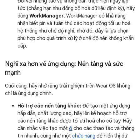
Đối với những tác vụ không cần thực hiện ngay lập
tức (chẳng hạn như đồng bộ hoá dữ liệu định kỳ), hãy
dùng
WorkManager
. WorkManager có khả năng
nhận biết pin và tuân thủ các hoạt động tối ưu hoá
hệ thống như chế độ nghỉ, nhờ đó, đây là lựa chọn
phù hợp cho quá trình xử lý ở chế độ nền không khẩn
cấp.
Nghĩ xa hơn về ứng dụng: Nền tảng và sức
mạnh
Cuối cùng, hãy nhớ rằng trải nghiệm trên Wear OS không
chỉ là ứng dụng chính.
Hỗ trợ các nền tảng khác:
Để tạo một ứng dụng
hấp dẫn, chất lượng cao, hãy lên kế hoạch hỗ trợ
các nền tảng khác được tối ưu hoá cho cổ tay. Hãy
cân nhắc việc tạo một
ô
cho các thao tác và thông
tin nhanh, cũng như một
chức năng
để hiển thị dữ