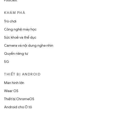
Podcast
KHÁM PHÁ
Trò chơi
Công nghệ máy học
Sức khoẻ và thể dục
Camera và nội dung nghe nhìn
Quyền riêng tư
5G
THIẾT BỊ ANDROID
Màn hình lớn
Wear OS
Thiết bị ChromeOS
Android cho Ô tô