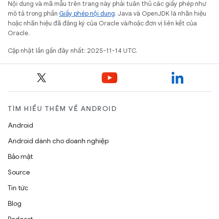
Nội dung và mã mẫu trên trang này phải tuân thủ các giấy phép như
mô tả trong phần
Giấy phép nội dung
. Java và OpenJDK là nhãn hiệu
hoặc nhãn hiệu đã đăng ký của Oracle và/hoặc đơn vị liên kết của
Oracle.
Cập nhật lần gần đây nhất: 2025-11-14 UTC.
TÌM HIỂU THÊM VỀ ANDROID
Android
Android dành cho doanh nghiệp
Bảo mật
Source
Tin tức
Blog