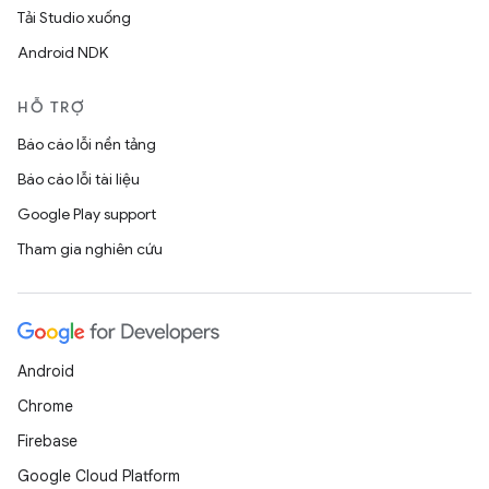
Tải Studio xuống
Android NDK
HỖ TRỢ
Báo cáo lỗi nền tảng
Báo cáo lỗi tài liệu
Google Play support
Tham gia nghiên cứu
Android
Chrome
Firebase
Google Cloud Platform