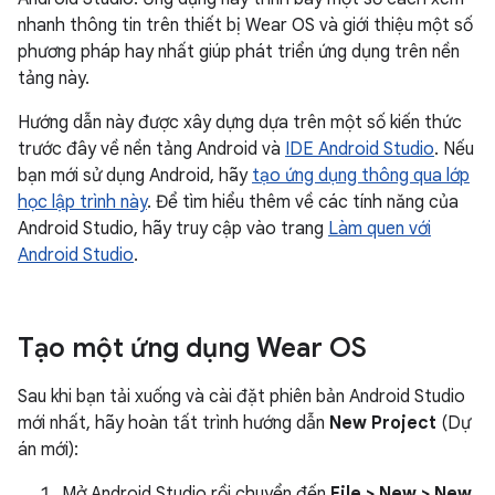
nhanh thông tin trên thiết bị Wear OS và giới thiệu một số
phương pháp hay nhất giúp phát triển ứng dụng trên nền
tảng này.
Hướng dẫn này được xây dựng dựa trên một số kiến thức
trước đây về nền tảng Android và
IDE Android Studio
. Nếu
bạn mới sử dụng Android, hãy
tạo ứng dụng thông qua lớp
học lập trình này
. Để tìm hiểu thêm về các tính năng của
Android Studio, hãy truy cập vào trang
Làm quen với
Android Studio
.
Tạo một ứng dụng Wear OS
Sau khi bạn tải xuống và cài đặt phiên bản Android Studio
mới nhất, hãy hoàn tất trình hướng dẫn
New Project
(Dự
án mới):
Mở Android Studio rồi chuyển đến
File > New > New