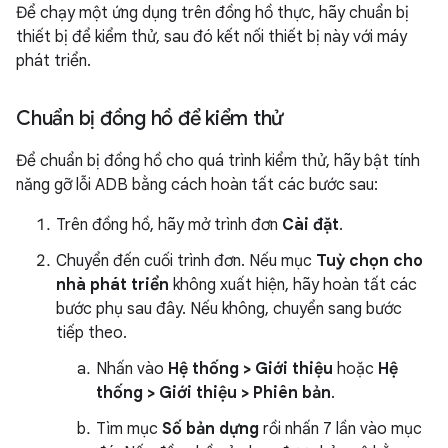
Để chạy một ứng dụng trên đồng hồ thực, hãy chuẩn bị
thiết bị để kiểm thử, sau đó kết nối thiết bị này với máy
phát triển.
Chuẩn bị đồng hồ để kiểm thử
Để chuẩn bị đồng hồ cho quá trình kiểm thử, hãy bật tính
năng gỡ lỗi ADB bằng cách hoàn tất các bước sau:
Trên đồng hồ, hãy mở trình đơn
Cài đặt
.
Chuyển đến cuối trình đơn. Nếu mục
Tuỳ chọn cho
nhà phát triển
không xuất hiện, hãy hoàn tất các
bước phụ sau đây. Nếu không, chuyển sang bước
tiếp theo.
Nhấn vào
Hệ thống > Giới thiệu
hoặc
Hệ
thống > Giới thiệu > Phiên bản
.
Tìm mục
Số bản dựng
rồi nhấn 7 lần vào mục