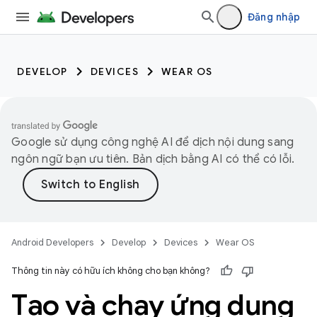
Đăng nhập
DEVELOP
DEVICES
WEAR OS
Google sử dụng công nghệ AI để dịch nội dung sang
ngôn ngữ bạn ưu tiên. Bản dịch bằng AI có thể có lỗi.
Android Developers
Develop
Devices
Wear OS
Thông tin này có hữu ích không cho bạn không?
Tạo và chạy ứng dụng