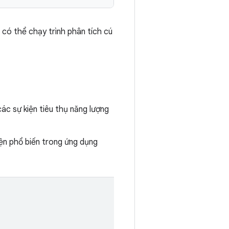
 có thể chạy trình phân tích cú
ác sự kiện tiêu thụ năng lượng
iện phổ biến trong ứng dụng