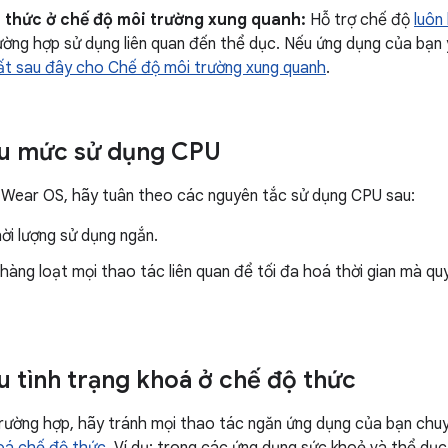
n thức ở chế độ môi trường xung quanh:
Hỗ trợ chế độ
luôn
ường hợp sử dụng liên quan đến thể dục. Nếu ứng dụng của bạn 
ất sau đây cho Chế độ môi trường xung quanh
.
ểu mức sử dụng CPU
 Wear OS, hãy tuân theo các nguyên tắc sử dụng CPU sau:
ời lượng sử dụng ngắn.
hàng loạt mọi thao tác liên quan để tối đa hoá thời gian mà qu
u tình trạng khoá ở chế độ thức
rường hợp, hãy tránh mọi thao tác ngăn ứng dụng của bạn chuy