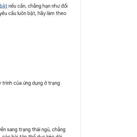
 bật
nếu cần, chẳng hạn như đối
yêu cầu luôn bật, hãy làm theo
y trình của ứng dụng ở trạng
ển sang trạng thái ngủ, chẳng