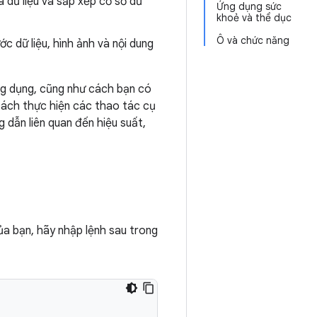
 dữ liệu và sắp xếp cơ sở dữ
Ứng dụng sức
khoẻ và thể dục
Ô và chức năng
ớc dữ liệu, hình ảnh và nội dung
ng dụng, cũng như cách bạn có
 cách thực hiện các thao tác cụ
 dẫn liên quan đến hiệu suất,
ủa bạn, hãy nhập lệnh sau trong