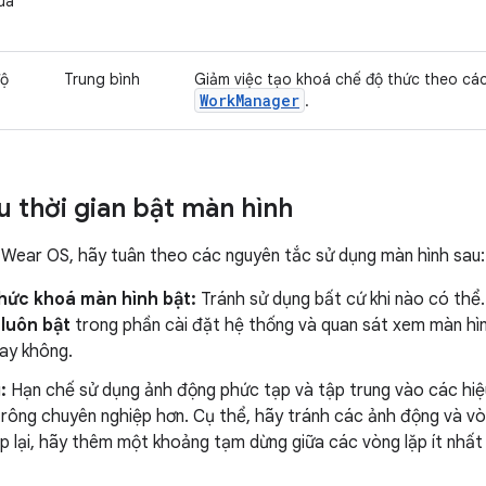
ua
độ
Trung bình
Giảm việc tạo khoá chế độ thức theo cá
WorkManager
.
u thời gian bật màn hình
Wear OS, hãy tuân theo các nguyên tắc sử dụng màn hình sau:
hức khoá màn hình bật:
Tránh sử dụng bất cứ khi nào có thể.
luôn bật
trong phần cài đặt hệ thống và quan sát xem màn hìn
hay không.
:
Hạn chế sử dụng ảnh động phức tạp và tập trung vào các hiệ
trông chuyên nghiệp hơn. Cụ thể, hãy tránh các ảnh động và vòn
p lại, hãy thêm một khoảng tạm dừng giữa các vòng lặp ít nhất