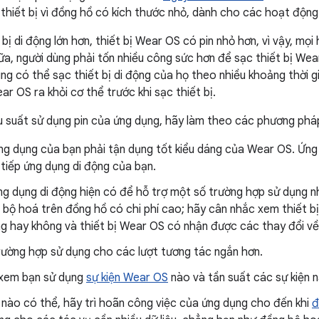
 thiết bị vì đồng hồ có kích thước nhỏ, dành cho các hoạt động
 bị di động lớn hơn, thiết bị Wear OS có pin nhỏ hơn, vì vậy, mọ
a, người dùng phải tốn nhiều công sức hơn để sạc thiết bị Wear 
ng có thể sạc thiết bị di động của họ theo nhiều khoảng thời g
ar OS ra khỏi cơ thể trước khi sạc thiết bị.
ệu suất sử dụng pin của ứng dụng, hãy làm theo các phương pháp
ứng dụng của bạn phải tận dụng tốt kiểu dáng của Wear OS. Ứ
tiếp ứng dụng di động của bạn.
g dụng di động hiện có để hỗ trợ một số trường hợp sử dụng nhấ
bộ hoá trên đồng hồ có chi phí cao; hãy cân nhắc xem thiết bị
g hay không và thiết bị Wear OS có nhận được các thay đổi về 
rường hợp sử dụng cho các lượt tương tác ngắn hơn.
xem bạn sử dụng
sự kiện Wear OS
nào và tần suất các sự kiện n
 nào có thể, hãy trì hoãn công việc của ứng dụng cho đến khi
đ