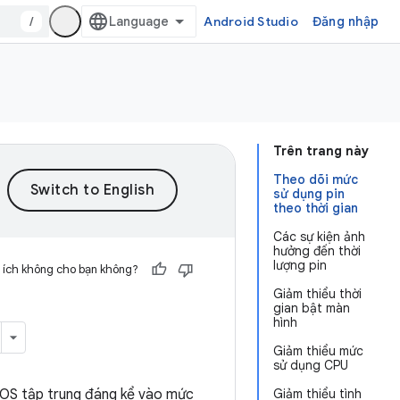
/
Android Studio
Đăng nhập
Trên trang này
Theo dõi mức
sử dụng pin
theo thời gian
Các sự kiện ảnh
hưởng đến thời
lượng pin
 ích không cho bạn không?
Giảm thiểu thời
gian bật màn
hình
Giảm thiểu mức
sử dụng CPU
OS tập trung đáng kể vào mức
Giảm thiểu tình