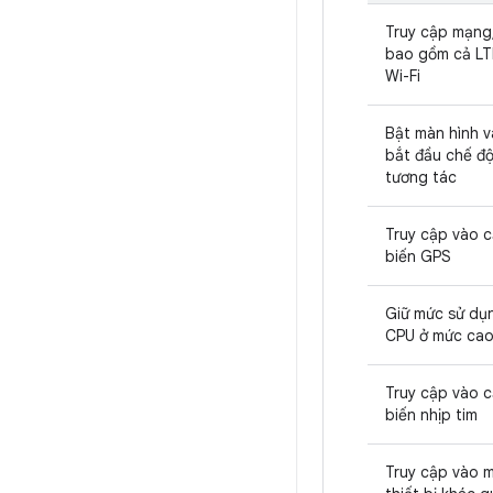
Truy cập mạng
bao gồm cả LT
Wi-Fi
Bật màn hình v
bắt đầu chế đ
tương tác
Truy cập vào 
biến GPS
Giữ mức sử dụ
CPU ở mức ca
Truy cập vào 
biến nhịp tim
Truy cập vào 