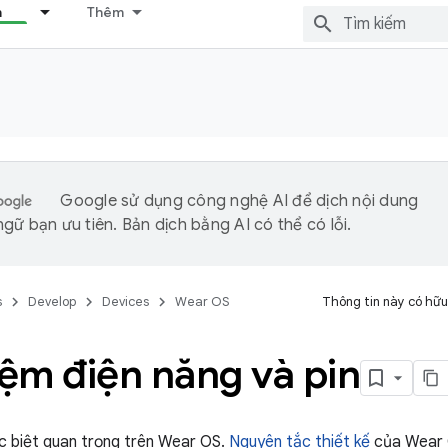
n
Thêm
Google sử dụng công nghệ AI để dịch nội dung
gữ bạn ưu tiên. Bản dịch bằng AI có thể có lỗi.
s
Develop
Devices
Wear OS
Thông tin này có hữu
iệm điện năng và pin
ặc biệt quan trọng trên Wear OS.
Nguyên tắc thiết kế
của Wear 