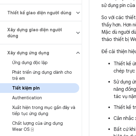
sử dụng pin của
Thiết kế giao diện người dùng
So với các thiết
thấy hơn. Hơn nữ
Xây dựng giao diện người
Mặc dù người dù
dùng
tháo thiết bị We
Để cải thiện hi
Xây dựng ứng dụng
Ứng dụng độc lập
Thiết kế 
chép trực 
Phát triển ứng dụng dành cho
trẻ em
Sử dụng ứn
Tiết kiệm pin
năng đồng 
tác vụ nặn
Authentication
Thiết kế t
Xuất hiện trong mục gần đây và
tiếp tục ứng dụng
Cân nhắc 
Chất lượng của ứng dụng
Bất cứ khi
Wear OS ⍈