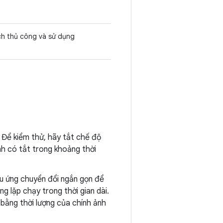
ch thủ công và sử dụng
 Để kiểm thử, hãy tắt chế độ
h có tắt trong khoảng thời
u ứng chuyển đổi ngắn gọn để
g lặp chạy trong thời gian dài.
 bằng thời lượng của chính ảnh