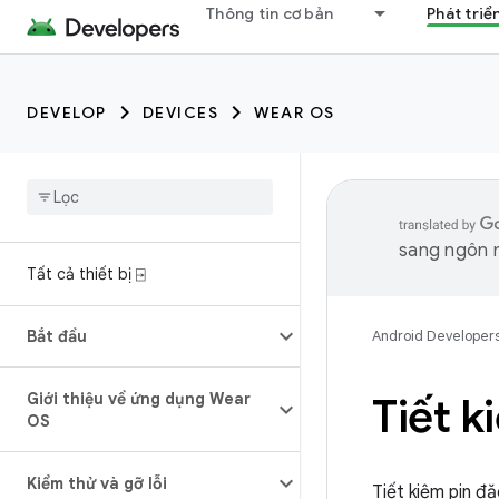
Thông tin cơ bản
Phát triể
DEVELOP
DEVICES
WEAR OS
sang ngôn n
Tất cả thiết bị ⍈
Bắt đầu
Android Developer
Giới thiệu về ứng dụng Wear
Tiết k
OS
Kiểm thử và gỡ lỗi
Tiết kiệm pin đ