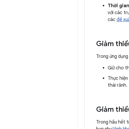
Thời gia
với các tr
các
đề xu
Giảm thi
Trong ứng dụng
Giữ cho th
Thực hiện 
thái rảnh.
Giảm thiể
Trong hầu hết t