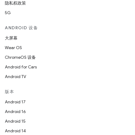
隐私权政策
5G
ANDROID 设备
大屏幕
Wear OS
ChromeOS 设备
Android for Cars
Android TV
版本
Android 17
Android 16
Android 15
Android 14