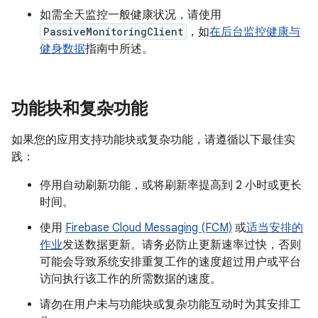
如需全天监控一般健康状况，请使用
PassiveMonitoringClient
，如
在后台监控健康与
健身数据
指南中所述。
功能块和复杂功能
如果您的应用支持功能块或复杂功能，请遵循以下最佳实
践：
停用自动刷新功能，或将刷新率提高到 2 小时或更长
时间。
使用
Firebase Cloud Messaging (FCM)
或
适当安排的
作业
发送数据更新。请务必防止更新速率过快，否则
可能会导致系统安排重复工作的速度超过用户或平台
访问执行该工作的所需数据的速度。
请勿在用户未与功能块或复杂功能互动时为其安排工