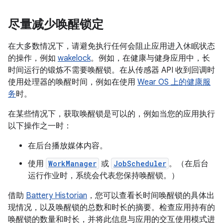
尽量减少唤醒锁定
在大多数情况下，请避免执行任何会阻止应用进入休眠状态
的操作，例如
wakelock
。例如，在健康与健身应用中，长
时间运行的锻炼不需要唤醒锁。在从传感器 API 收到回调时
使用处理器的唤醒时间，例如在使用
Wear OS 上的健康服
务
时。
在某些情况下，获取唤醒锁是可以的，例如当您的应用执行
以下操作之一时：
在后台播放媒体内容。
使用
WorkManager
或
JobScheduler
。（在后台
运行作业时，系统会代表您保持唤醒锁。）
借助
Battery Historian
，您可以查看长时间唤醒锁的具体出
现情况，以及唤醒锁的总数和时长的摘要。检查应用持有的
唤醒锁的数量和时长，并将此信息与应用的交互使用模式进