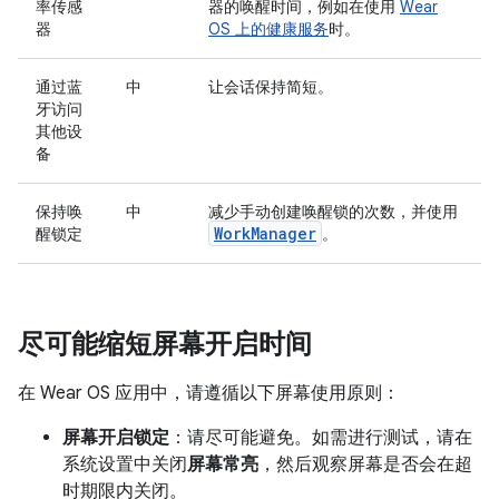
率传感
器的唤醒时间，例如在使用
Wear
器
OS 上的健康服务
时。
通过蓝
中
让会话保持简短。
牙访问
其他设
备
保持唤
中
减少手动创建唤醒锁的次数，并使用
WorkManager
醒锁定
。
尽可能缩短屏幕开启时间
在 Wear OS 应用中，请遵循以下屏幕使用原则：
屏幕开启锁定
：请尽可能避免。如需进行测试，请在
系统设置中关闭
屏幕常亮
，然后观察屏幕是否会在超
时期限内关闭。