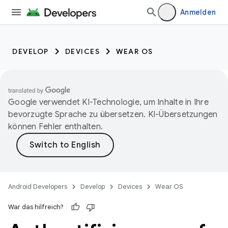
Anmelden
DEVELOP
DEVICES
WEAR OS
Google verwendet KI-Technologie, um Inhalte in Ihre
bevorzugte Sprache zu übersetzen. KI-Übersetzungen
können Fehler enthalten.
Android Developers
Develop
Devices
Wear OS
War das hilfreich?