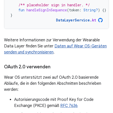
/** placeholder sign in handler. */
fun
handleSignInSequence
(
token
:
String?
)
{}
}
DataLayerService
.
kt
Weitere Informationen zur Verwendung der Wearable
Data Layer finden Sie unter
Daten auf Wear OS-Geräten
senden und synchronisieren
.
OAuth 2
.
0 verwenden
Wear OS unterstützt zwei auf OAuth 2.0 basierende
Abläufe, die in den folgenden Abschnitten beschrieben
werden:
Autorisierungscode mit Proof Key for Code
Exchange (PKCE) gemäß
RFC 7636