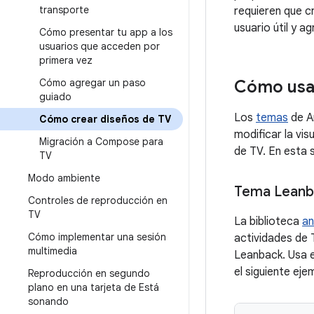
transporte
requieren que c
usuario útil y a
Cómo presentar tu app a los
usuarios que acceden por
primera vez
Cómo agregar un paso
Cómo usar
guiado
Los
temas
de A
Cómo crear diseños de TV
modificar la vis
Migración a Compose para
de TV. En esta 
TV
Modo ambiente
Tema Leanb
Controles de reproducción en
TV
La biblioteca
an
Cómo implementar una sesión
actividades de 
multimedia
Leanback. Usa e
el siguiente ej
Reproducción en segundo
plano en una tarjeta de Está
sonando