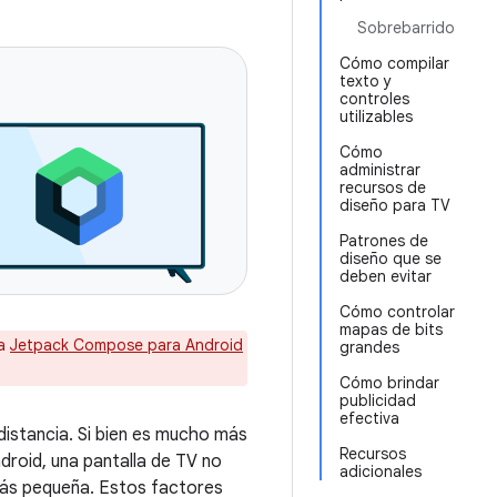
Sobrebarrido
Cómo compilar
texto y
controles
utilizables
Cómo
administrar
recursos de
diseño para TV
Patrones de
diseño que se
deben evitar
Cómo controlar
mapas de bits
sa
Jetpack Compose para Android
grandes
Cómo brindar
publicidad
efectiva
distancia. Si bien es mucho más
Recursos
droid, una pantalla de TV no
adicionales
 más pequeña. Estos factores