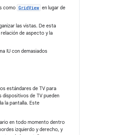
tas como
GridView
en lugar de
anizar las vistas. De esta
a relación de aspecto y la
 una IU con demasiados
 los estándares de TV para
s dispositivos de TV pueden
a la pantalla. Este
suario en todo momento dentro
bordes izquierdo y derecho, y