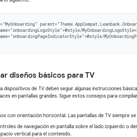
a lo siguiente:
="MyOnboarding"
ame="onboardingPageIndicatorStyle">@style/MyOnboardingPa
r diseños básicos para TV
a dispositivos de TV deben seguir algunas instrucciones básic
ficaces en pantallas grandes. Sigue estos consejos para compil
:
os con orientación horizontal. Las pantallas de TV siempre se 
troles de navegación en pantalla sobre el lado izquierdo o der
pacio vertical para el contenido.