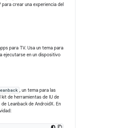
 para crear una experiencia del
apps para TV. Usa un tema para
a ejecutarse en un dispositivo
Leanback
, un tema para las
 kit de herramientas de IU de
s de Leanback de AndroidX. En
vidad: