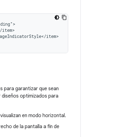
geIndicatorStyle</item>

as para garantizar que sean
ar diseños optimizados para
visualizan en modo horizontal.
echo de la pantalla a fin de