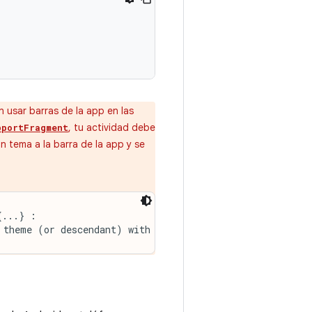
 usar barras de la app en las
, tu actividad debe
pportFragment
un tema a la barra de la app y se
...} :

 theme (or descendant) with this activity.