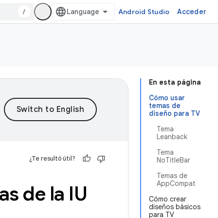
/
Android Studio
Acceder
En esta página
Cómo usar
temas de
diseño para TV
Tema
Leanback
Tema
¿Te resultó útil?
NoTitleBar
Temas de
AppCompat
as de la IU
Cómo crear
diseños básicos
para TV