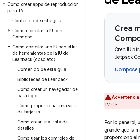
Cómo crear apps de reproducción
para TV
Contenido de esta guía
Crea m
Cómo compilar la IU con
Compo
Compose
Cómo compilar una IU con el kit
Crea IU at
de herramientas de la IU de
Jetpack Co
Leanback (obsoleto)
Contenido de esta guía
Compose 
Bibliotecas de Leanback
Cómo crear un navegador de
catálogos
Advertencia
TV OS
.
Cómo proporcionar una vista
de tarjetas
Cómo crear una vista de
Por lo general,
detalles
grande que la m
proporciona el 
Cómo usar los controles de