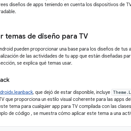
rees diseños de apps teniendo en cuenta los dispositivos de TV
gradable.
 temas de diseño para TV
ndroid pueden proporcionar una base para los diseños de tus 
ualización de las actividades de tu app que están diseñadas par
sección, se explica qué temas usar.
ack
droidx.leanback
, que dejó de estar disponible, incluye
Theme.
TV que proporciona un estilo visual coherente para las apps del
ste tema para cualquier app para TV compilada con las clase
emplo de código , se muestra cómo aplicar este tema a una acti