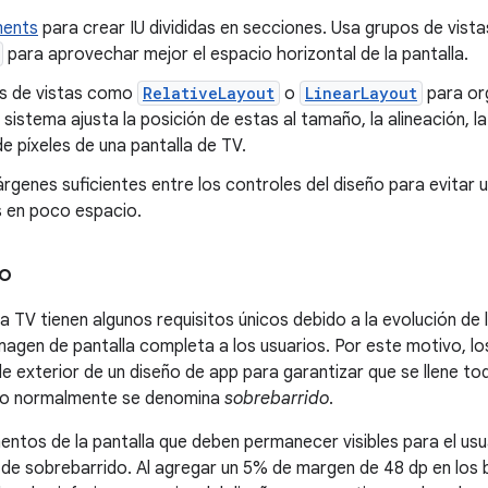
ments
para crear IU divididas en secciones. Usa grupos de vis
para aprovechar mejor el espacio horizontal de la pantalla.
s de vistas como
RelativeLayout
o
LinearLayout
para org
 sistema ajusta la posición de estas al tamaño, la alineación, l
e píxeles de una pantalla de TV.
genes suficientes entre los controles del diseño para evitar
 en poco espacio.
do
a TV tienen algunos requisitos únicos debido a la evolución de
magen de pantalla completa a los usuarios. Por este motivo, lo
e exterior de un diseño de app para garantizar que se llene tod
o normalmente se denomina
sobrebarrido
.
entos de la pantalla que deben permanecer visibles para el u
 de sobrebarrido. Al agregar un 5% de margen de 48 dp en los 