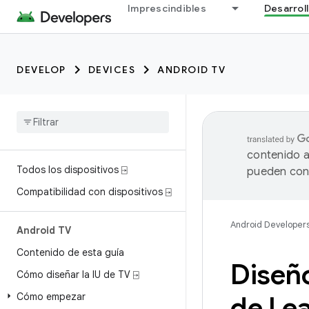
Imprescindibles
Desarrol
DEVELOP
DEVICES
ANDROID TV
contenido a
Todos los dispositivos ⍈
pueden cont
Compatibilidad con dispositivos ⍈
Android Developer
Android TV
Contenido de esta guía
Diseño
Cómo diseñar la IU de TV ⍈
Cómo empezar
de Le