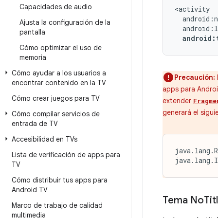
Capacidades de audio
Ajusta la configuración de la
pantalla
android:
Cómo optimizar el uso de
memoria
Cómo ayudar a los usuarios a
Precaución:
encontrar contenido en la TV
apps para Androi
Cómo crear juegos para TV
extender
Fragme
generará el sigui
Cómo compilar servicios de
entrada de TV
Accesibilidad en TVs
java.lang.R
Lista de verificación de apps para
java.lang.I
TV
Cómo distribuir tus apps para
Android TV
Tema No
Tit
Marco de trabajo de calidad
multimedia