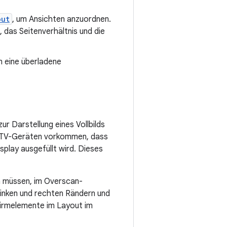
out
, um Ansichten anzuordnen.
 das Seitenverhältnis und die
 eine überladene
r Darstellung eines Vollbilds
i TV-Geräten vorkommen, dass
play ausgefüllt wird. Dieses
in müssen, im Overscan-
linken und rechten Rändern und
hirmelemente im Layout im