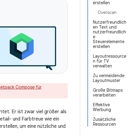
erstellen
Overscan
Nutzerfreundlich
en Text und
nutzerfreundlich
e
Steuerelemente
erstellen
Layoutressource
n für TV
verwalten
Zu vermeidende
Layoutmuster
Jetpack Compose für
Große Bitmaps
verarbeiten
Effektive
Werbung
et. Er ist zwar viel größer als
etail- und Farbtreue wie ein
Zusätzliche
Ressourcen
stellen, um eine nützliche und