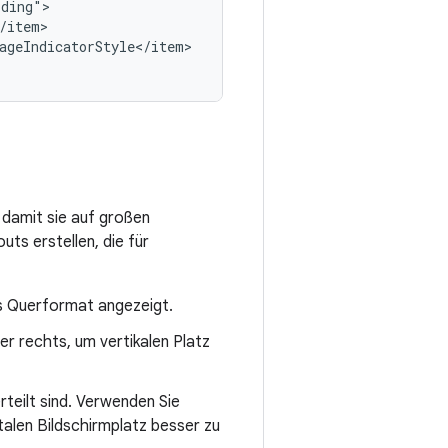
geIndicatorStyle</item>

 damit sie auf großen
uts erstellen, die für
s Querformat angezeigt.
er rechts, um vertikalen Platz
rteilt sind. Verwenden Sie
talen Bildschirmplatz besser zu