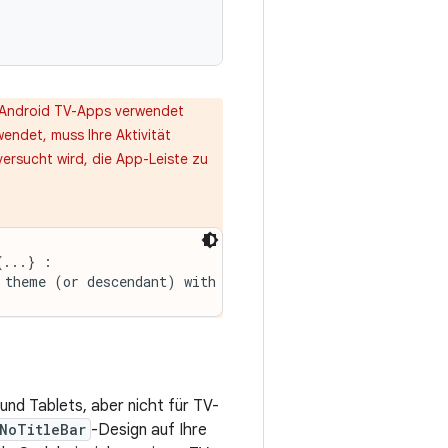
n Android TV-Apps verwendet
endet, muss Ihre Aktivität
versucht wird, die App-Leiste zu
...} :

 theme (or descendant) with this activity.
und Tablets, aber nicht für TV-
NoTitleBar
-Design auf Ihre