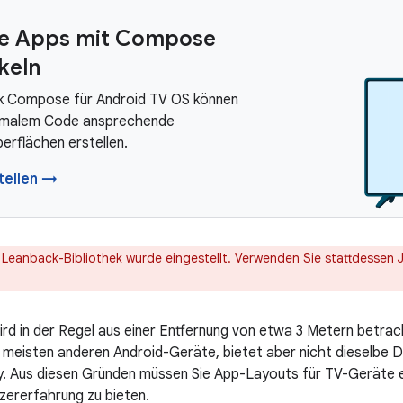
e Apps mit Compose
keln
k Compose für Android TV OS können
nimalem Code ansprechende
erflächen erstellen.
tellen →
e Leanback-Bibliothek wurde eingestellt. Verwenden Sie stattdessen
rd in der Regel aus einer Entfernung von etwa 3 Metern betracht
r meisten anderen Android-Geräte, bietet aber nicht dieselbe D
ay. Aus diesen Gründen müssen Sie App-Layouts für TV-Geräte er
ererfahrung zu bieten.