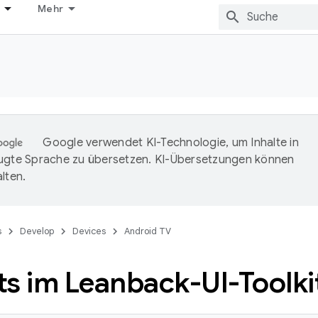
Mehr
Google verwendet KI-Technologie, um Inhalte in
ugte Sprache zu übersetzen. KI-Übersetzungen können
lten.
s
Develop
Devices
Android TV
ts im Leanback-UI-Toolki