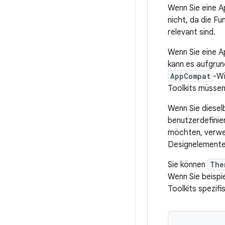
Wenn Sie eine A
nicht, da die F
relevant sind.
Wenn Sie eine A
kann es aufgru
AppCompat
-W
Toolkits müssen
Wenn Sie diesel
benutzerdefinie
möchten, verwe
Designelement
Sie können
The
Wenn Sie beispi
Toolkits spezifi