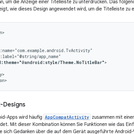
an, um die Anzeige einer Titelleiste zu unterdrücken. Das folge
igt, wie dieses Design angewendet wird, um die Titelleiste zu e
d:theme="@android:style/Theme.NoTitleBar"
y>

on>
-Designs
oid-Apps wird häufig
AppCompatActivity
zusammen mit eine
t. Mit dieser Kombination können Sie Funktionen wie das Ei
e sich Gedanken über die auf dem Gerät ausgeführte Android