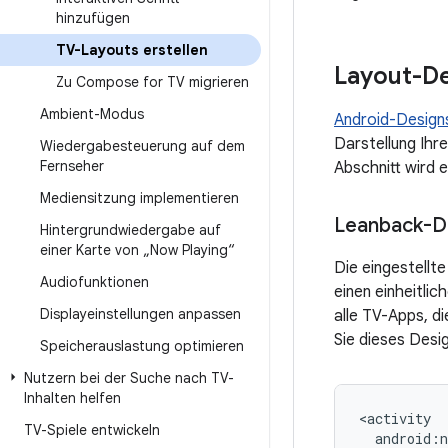
hinzufügen
TV-Layouts erstellen
Layout-De
Zu Compose for TV migrieren
Ambient-Modus
Android-Design
Darstellung Ihr
Wiedergabesteuerung auf dem
Fernseher
Abschnitt wird 
Mediensitzung implementieren
Leanback-D
Hintergrundwiedergabe auf
einer Karte von „Now Playing“
Die eingestellt
Audiofunktionen
einen einheitli
Displayeinstellungen anpassen
alle TV-Apps, d
Sie dieses Desi
Speicherauslastung optimieren
Nutzern bei der Suche nach TV-
Inhalten helfen
TV-Spiele entwickeln