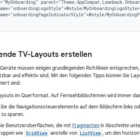
="MyOnboarding"
ame="onboardingPageIndicatorStyle">@style/MyOnboardingPa
nde TV-Layouts erstellen
Geräte müssen einigen grundlegenden Richtlinien entsprechen,
zbar und effektiv sind. Mit den folgenden Tipps können Sie Layo
iert sind:
Layouts im Querformat. Auf Fernsehbildschirmen wird immer da
 Sie die Navigationssteuerelemente auf dem Bildschirm links od
e zu sparen.
Sie Benutzeroberflächen, die mit
Fragmenten
in Abschnitte unte
ruppen wie
GridView
anstelle von
ListView
, um den horizon