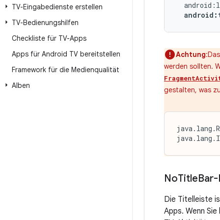
TV-Eingabedienste erstellen
android:
TV-Bedienungshilfen
Checkliste für TV-Apps
Apps für Android TV bereitstellen
Achtung
:Das
werden sollten.
Framework für die Medienqualität
FragmentActivi
Alben
gestalten, was z
java.lang.R
java.lang.I
No
Title
Bar-
Die Titelleiste
Apps. Wenn Sie