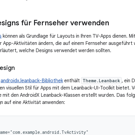
signs für Fernseher verwenden
s
können als Grundlage für Layouts in Ihren TV-Apps dienen. Mi
er App-Aktivitäten ändern, die auf einem Fernseher ausgeführt 
erläutert, welche Designs verwendet werden sollten.
esign
e
androidx.leanback-Bibliothek
enthält
Theme.Leanback
, ein 
chen visuellen Stil für Apps mit dem Leanback-UI-Toolkit bietet
ie mit den AndroidX Leanback-Klassen erstellt wurden. Das folg
gn auf eine Aktivität anwenden: