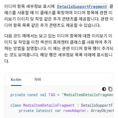
미디어 항목 세부정보 표시에
DetailsSupportFragment
클
래스를 사용할 때 이 클래스를 확장하여 미디어 항목에 관한 미
리보기 이미지 및 작업 같은 추가 콘텐츠를 제공합니다. 관련 미
디어 항목 목록 같은 추가 콘텐츠도 제공할 수 있습니다.
다음 코드 예에서는 보고 있는 미디어 항목에 대한 미리보기 이
미지 및 작업을 이전 섹션의 프레젠터 클래스를 사용하여 추가
하는 방법을 설명합니다. 이 예는 관련 미디어 항목 행이 추가되
는 것도 보여줍니다. 해당 행은 세부정보 목록 아래에 표시됩니
다.
Kotlin
자바
private
const
val
TAG
=
"MediaItemDetailsFragment"
class
MediaItemDetailsFragment
:
DetailsSupportFra
private
lateinit
var
rowsAdapter
:
ArrayObjectA