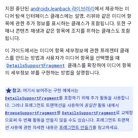
지원 중단된
androidx.leanback 라이브러리
에서 제공하는 미
디어 탐색 인터페이스 클래스에는 설명, 리뷰와 같은 미디어 항
목에 관한 추가 정보를 표시하는 클래스가 포함됩니다. 또한 구
매나 콘텐츠 재생과 같은 항목에 조치를 취하는 클래스도 포함
됩니다.
이 가이드에서는 미디어 항목 세부정보에 관한 프레젠터 클래
스를 만드는 방법과 사용자가 미디어 항목을 선택했을 때
DetailsSupportFragment
클래스를 확장하여 미디어 항목
의 세부정보 뷰를 구현하는 방법을 설명합니다.
참고:
여기서 보여주는 구현 예에서는
를 포함하기 위해 추가 활동을 사용합니
DetailsSupportFragment
다. 그러나 프래그먼트 트랜잭션을 사용하여
동일한
활동 내에서
를
로 교체함
BrowseSupportFragment
DetailsSupportFragment
으로써 두 번째 활동을 만들지 않을 수도 있습니다. 프래그먼트 트랜잭
션 사용에 관한 자세한 내용은
프래그먼트 만들기
를 참고하세요.