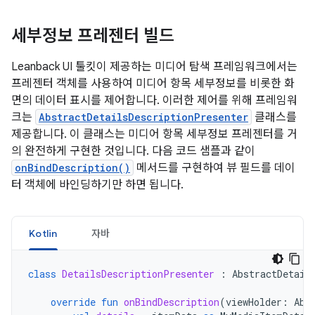
세부정보 프레젠터 빌드
Leanback UI 툴킷이 제공하는 미디어 탐색 프레임워크에서는
프레젠터 객체를 사용하여 미디어 항목 세부정보를 비롯한 화
면의 데이터 표시를 제어합니다. 이러한 제어를 위해 프레임워
크는
AbstractDetailsDescriptionPresenter
클래스를
제공합니다. 이 클래스는 미디어 항목 세부정보 프레젠터를 거
의 완전하게 구현한 것입니다. 다음 코드 샘플과 같이
onBindDescription()
메서드를 구현하여 뷰 필드를 데이
터 객체에 바인딩하기만 하면 됩니다.
Kotlin
자바
class
DetailsDescriptionPresenter
:
AbstractDetail
override
fun
onBindDescription
(
viewHolder
:
Abs