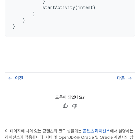
}
startActivity
(
intent
)
}
}
}
이전
다음
arrow_back
arrow_forward
도움이 되었나요?
이 페이지에 나와 있는 콘텐츠와 코드 샘플에는
콘텐츠 라이선스
에서 설명하는
라이선스가 적용됩니다. 자바 및 OpenJDK는 Oracle 및 Oracle 계열사의 상