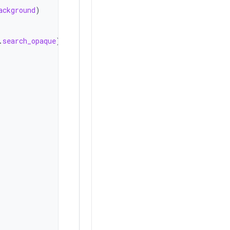
ackground
)
.
search_opaque
)