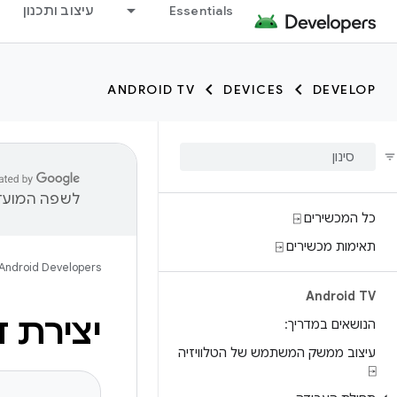
Essentials
עיצוב ותכנון
ANDROID TV
DEVICES
DEVELOP
לשפה המועדפ
כל המכשירים ⍈
תאימות מכשירים ⍈
Android Developers
Android TV
יצירת 
הנושאים במדריך:
עיצוב ממשק המשתמש של הטלוויזיה
⍈