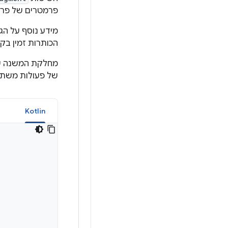
פרמטרים של פריס
מידע נוסף על ה
הכותרות זמין ב
מחלקת המשנה ש
של פעולות משתמ
a
Kotlin