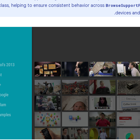
lass, helping to ensure consistent behavior across
extends the
BrowseSupport
devices and