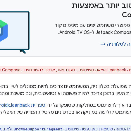
וב יותר באמצעות
C
 ממשקי משתמש יפים עם מינימום קוד
ה לטלוויזיה →
, אפשר להשתמש ב-
Jetpack Compose ל-S
שפועלת בטלוויזיה, המשתמשים צריכים להיות מסוגלים לעיין בתוכן
ית העיון בתוכן צריכה להיות פשוטה ואינטואיטיבית, וגם מושכת ומהנ
בר איך להשתמש במחלקות שסופקו על ידי
ספריית androidx.leanback
תמש לגלישה במוזיקה או בסרטונים מקטלוג המדיה של האפליקצ
להטמעה שמוצגת כאן נעשה שימוש ב-
ולא במ
BrowseSupportFragment