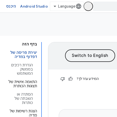
Android Studio
היכנס
בדף הזה
יצירת פריסה של
דפדוף במדיה
הגדרת רכיבים
בממשק
המשתמש
המידע עזר לך?
התאמה אישית של
תצוגות הכותרת
הסתרה או
השבתה של
כותרות
הצגת רשימות של
מדיה