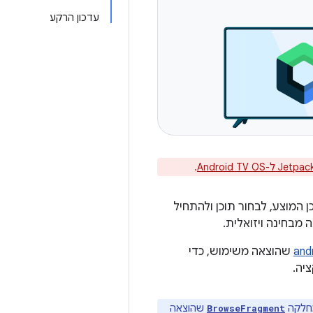
עדכון הרקע
Android TV O
.
 המוצע, לבחור תוכן ולהתחיל
ה מבחינה ויזואלית.
שהוצאה משימוש, כדי
יה.
חלקה
שהוצאה
BrowseFragment