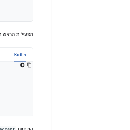
הפעילות הראשית 
a
Kotlin
השיטות
agment