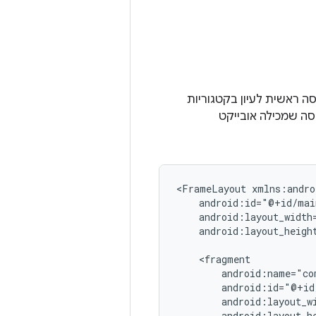
ת ליצור פריסה ראשית לעיון בקטגוריות
סה שמכילה אובייקט
<FrameLayout
android:layout_height
android:layout_h