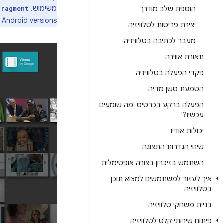
משימוש. ‫
הוספת שלב מודרך
Fragment
 Android versions.
יצירת פריסות לטלוויזיה
מעבר לכתיבה בטלוויזיה
תאורת אווירה
פקדי הפעלה בטלוויזיה
הטמעת סשן מדיה
הפעלה ברקע בכרטיס 'מה שומעים
עכשיו?'
יכולות אודיו
שינוי הגדרות התצוגה
השתמש בזיכרון בצורה אופטימלית
איך לעזור למשתמשים למצוא תוכן
בטלוויזיה
בניית משחקי טלוויזיה
פיתוח שירותי קלט לטלוויזיה