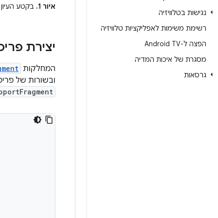
איור 1.
בקטע העיון של אפליקציית ה
נגישות בטלוויזיה
רשימת משימות לאפליקציות טלוויזיה
הפצה ל-Android TV
יצירת פרי
מסגרת של איכות המדיה
המחלקות
gment
גרסאות
ובשורות של פריט
pportFragment