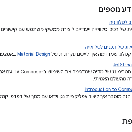
דע נוספים
ב לטלוויזיה
ת של רכיבי טלוויזיה ייעודיים ליצירת ממשקי משתמש עם קישורים ל
וג של תכנים לטלוויזיה
קטלוג שמדגימה איך ליישם עקרונות של
Material Design
באמצעות Compose לטלוו
ה מהעולם האמיתי.
Introduction to Comp
פת