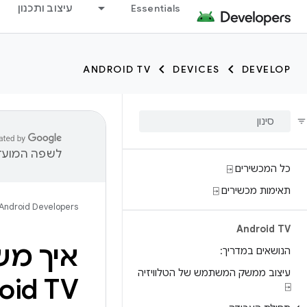
Essentials
עיצוב ותכנון
ANDROID TV
DEVICES
DEVELOP
לשפה המועדפ
כל המכשירים ⍈
תאימות מכשירים ⍈
Android Developers
Android TV
הנושאים במדריך:
עיצוב ממשק המשתמש של הטלוויזיה
oid TV
⍈