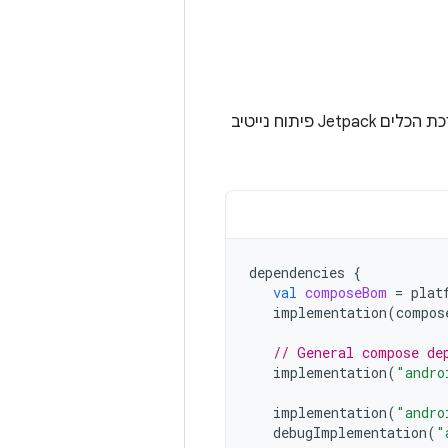
כדי להשתמש ב-Jetpack פיתוח נייטיב לטלוויזיה, צריך לכלול את יחסי התלות של ערכת הכלים Jetpack פיתוח נייטיב
dependencies
{
val
composeBom
=
plat
implementation
(
compos
// General compose de
implementation
(
"andro
implementation
(
"andro
debugImplementation
(
"