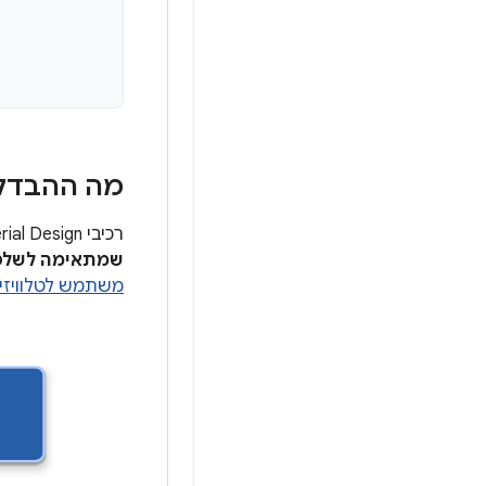
מה ההבדל
רכיבי Material Design לטלוויזיה מיועדים לצפייה בסלון, עם
שמתאימה לשלט
משתמש לטלוויזי