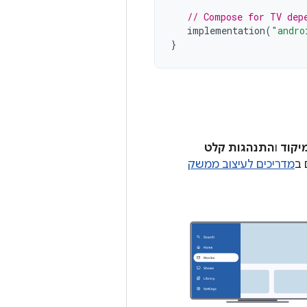
// Compose for TV dep
implementation
(
"andro
}
יקוד
ו
התנהגות קלט
 ב
מדריכים לעיצוב ממשק