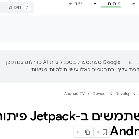
פיתוח
עוד
/
‫Google משתמשת בטכנולוגיית AI כדי לתרגם תוכן
ת עליך. בתרגומים כאלו עשויות להיות שגיאות.
Android TV
Devices
Develop
איך משתמשים ב
Andr