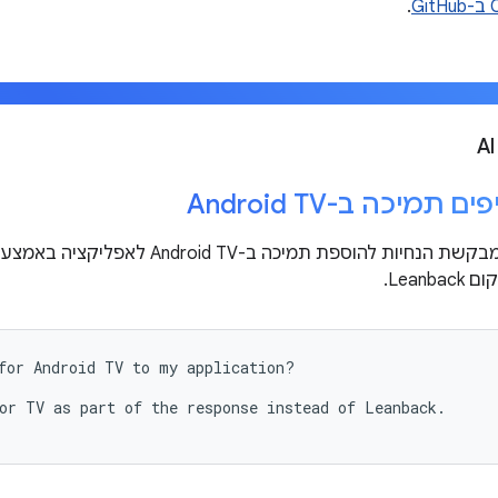
G
.
 תמיכה ב-Android TV
Leanb.
for Android TV to my application?
or TV as part of the response instead of Leanback.