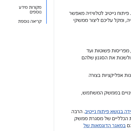
מקורות מידע
נוספים
יתוח נייטיב לטלוויזיה הוא הגישה המודרנית ליצירת ממשקי משתמש ל-Android TV. פיתוח נייטיב לטלוויזיה מאפשר
ייטיב ל-Android באפליקציות לטלוויזיה, ומקל עליכם ליצור ממשקי
קריאה נוספת
ק משתמש, מפריסות פשוטות ועד
ולשנות את הסגנון שלהם
 לבנות אפליקציות בצורה
ע שינויים בממשק המשתמש,
ה בנושא פיתוח נייטיב
. הרבה
ף על היתרונות הכלליים של מסגרת ממשק
גם
במאגר הדוגמאות של