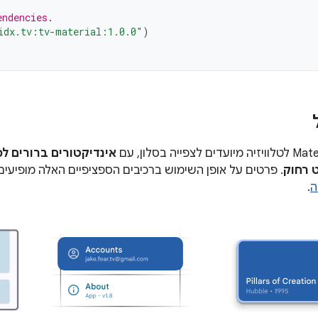
endencies.
idx.tv:tv-material:1.0.0"
)
אינדיקטורים ברורים למ
 רחוק
. פרטים על אופן השימוש ברכיבים הספציפיים האלה מופיעים
ה
.