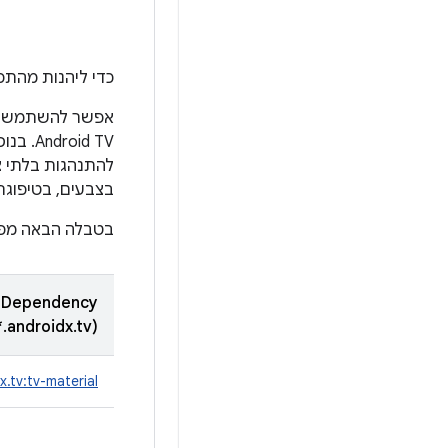
כדי ליהנות מהתכ
להתנהגות בלתי צפ
בצבעים, בטיפוגר
בטבלה הבאה מפור
 Dependency
(androidx.tv.*)
x.tv:tv-material