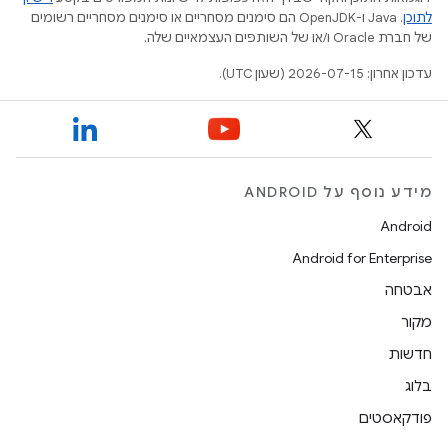
לתוכן
.‏ Java ו-OpenJDK הם סימנים מסחריים או סימנים מסחריים רשומים
של חברת Oracle ו/או של השותפים העצמאיים שלה.
עדכון אחרון: 2026-07-15 (שעון UTC).
מידע נוסף על ANDROID
Android
Android for Enterprise
אבטחה
מקור
חדשות
בלוג
פודקאסטים