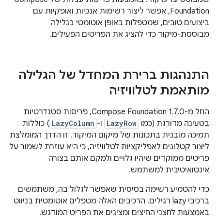
Foundation, אפשר ליצור רשימות אנכיות ואופקיות עם
ביצועים טובים, שמטפלות באופן אוטומטי בגלילה
מבוססת-מיקוד כדי להציג את הפריטים הפעילים.
התנהגות ברירת המחדל של הגלילה
מותאמת לטלוויזיה
החל מ-Compose Foundation 1.7.0, פריסות סטנדרטיות
בטעינה מדורגת (כמו
LazyRow
ו-
LazyColumn
) כוללות
תמיכה מובנית בתכונות של מיקום המיקוד. זו הדרך המומלצת
ליצור קטלוגים לאפליקציות לטלוויזיה, כי היא עוזרת לשמור על
פריטים ממוקדים שיהיו גלויים ולמקם אותם בצורה
אינטואיטיבית למשתמש.
כדי להטמיע רשימה בסיסית שאפשר לגלול בה, משתמשים
ברכיבי lazy רגילים. הרכיבים האלה מטפלים אוטומטית בניווט
באמצעות לחצני החיצים ומציגים את הפריט המודגש.