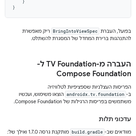
}
}
בפועל, העברת
BringIntoViewSpec
ריק מאפשרת
להתנהגות ברירת המחדל של המסגרת להשתלט.
העברה מ-TV Foundation ל-
Compose Foundation
הפריסות העצלניות שספציפיות לטלוויזיה
ב-
androidx.tv.foundation
הוצאו משימוש, ועכשיו
משתמשים בפריסות הרגילות של Compose Foundation.
עדכוני תלות
מוודאים שב-
build.gradle
מותקנת גרסה 1.7.0 ואילך של: