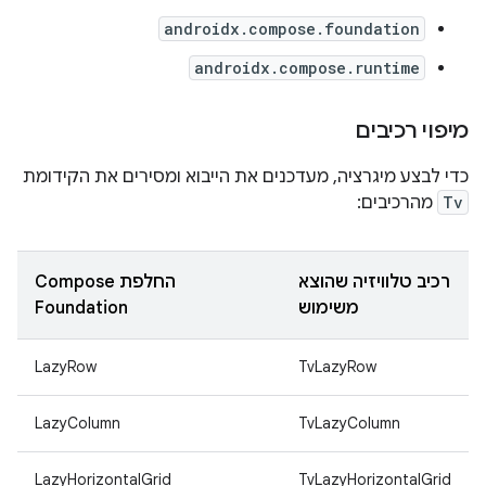
androidx.compose.foundation
androidx.compose.runtime
מיפוי רכיבים
כדי לבצע מיגרציה, מעדכנים את הייבוא ומסירים את הקידומת
Tv
מהרכיבים:
רכיב טלוויזיה שהוצא
החלפת Compose
משימוש
Foundation
LazyRow
TvLazyRow
LazyColumn
TvLazyColumn
LazyHorizontalGrid
TvLazyHorizontalGrid