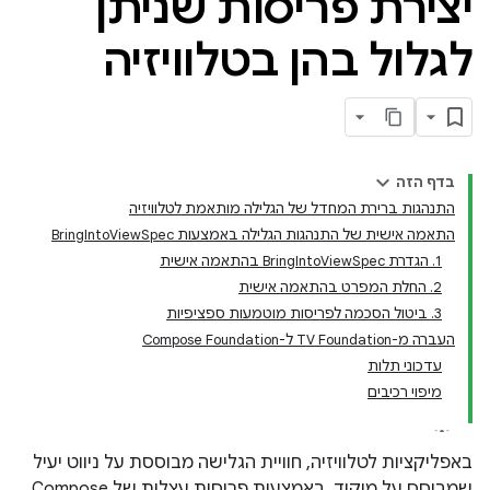
יצירת פריסות שניתן
לגלול בהן בטלוויזיה
בדף הזה
התנהגות ברירת המחדל של הגלילה מותאמת לטלוויזיה
התאמה אישית של התנהגות הגלילה באמצעות BringIntoViewSpec
1. הגדרת BringIntoViewSpec בהתאמה אישית
2. החלת המפרט בהתאמה אישית
3. ביטול הסכמה לפריסות מוטמעות ספציפיות
העברה מ-TV Foundation ל-Compose Foundation
עדכוני תלות
מיפוי רכיבים
באפליקציות לטלוויזיה, חוויית הגלישה מבוססת על ניווט יעיל
שמבוסס על מיקוד. באמצעות פריסות עצלות של Compose