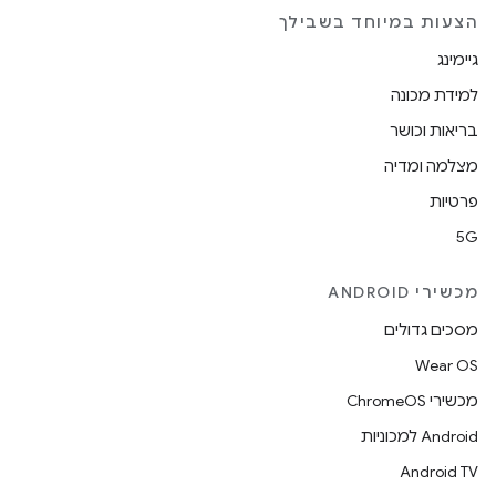
הצעות במיוחד בשבילך
גיימינג
למידת מכונה
בריאות וכושר
מצלמה ומדיה
פרטיות
5G
מכשירי ANDROID
מסכים גדולים
Wear OS
מכשירי ChromeOS
Android למכוניות
Android TV