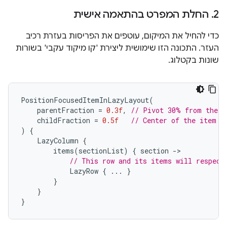
2
.
החלת המפרט בהתאמה אישית
כדי להחיל את המיקום, עוטפים את הפריסות בעזרת רכיב
העזר. התכונה הזו שימושית ליצירת 'קו מיקוד עקבי' בשורות
שונות בקטלוג.
PositionFocusedItemInLazyLayout
(
parentFraction
=
0.3f
,
// Pivot 30% from the e
childFraction
=
0.5f
// Center of the item a
)
{
LazyColumn
{
items
(
sectionList
)
{
section
-
// This row and its items will respect
LazyRow
{
...
}
}
}
}