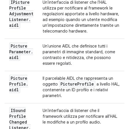
IPicture
Un'interfaccia di listener che l'HAL
Profile
utilizza per notificare al framework le
Adjustment
regolazioni apportate a livello hardware,
Listener
.
ad esempio quando un utente modifica
aidl
un'impostazione direttamente tramite un
telecomando hardware.
Picture
Un'unione AIDL che definisce tutti i
Parameter
.
parametri di immagine standard, come
aidl
contrasto e nitidezza, che possono
essere regolati.
Picture
Il parcelable AIDL che rappresenta un
Profile
.
Picture
Profile
oggetto
a livello HAL,
aidl
contenente un ID profilo e i relativi
parametri.
ISound
Un'interfaccia di listener che il
Profile
framework utilizza per notificare all'HAL
Changed
le modifiche a un profilo audio.
Listener
.