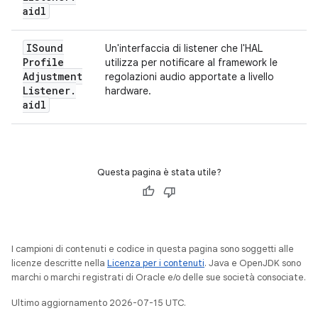
aidl
ISound
Un'interfaccia di listener che l'HAL
Profile
utilizza per notificare al framework le
Adjustment
regolazioni audio apportate a livello
Listener
.
hardware.
aidl
Questa pagina è stata utile?
I campioni di contenuti e codice in questa pagina sono soggetti alle
licenze descritte nella
Licenza per i contenuti
. Java e OpenJDK sono
marchi o marchi registrati di Oracle e/o delle sue società consociate.
Ultimo aggiornamento 2026-07-15 UTC.