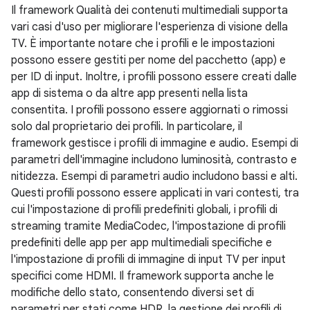
Il framework Qualità dei contenuti multimediali supporta
vari casi d'uso per migliorare l'esperienza di visione della
TV. È importante notare che i profili e le impostazioni
possono essere gestiti per nome del pacchetto (app) e
per ID di input. Inoltre, i profili possono essere creati dalle
app di sistema o da altre app presenti nella lista
consentita. I profili possono essere aggiornati o rimossi
solo dal proprietario dei profili. In particolare, il
framework gestisce i profili di immagine e audio. Esempi di
parametri dell'immagine includono luminosità, contrasto e
nitidezza. Esempi di parametri audio includono bassi e alti.
Questi profili possono essere applicati in vari contesti, tra
cui l'impostazione di profili predefiniti globali, i profili di
streaming tramite MediaCodec, l'impostazione di profili
predefiniti delle app per app multimediali specifiche e
l'impostazione di profili di immagine di input TV per input
specifici come HDMI. Il framework supporta anche le
modifiche dello stato, consentendo diversi set di
parametri per stati come HDR, la gestione dei profili di