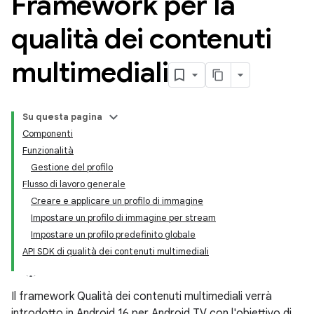
Framework per la
qualità dei contenuti
multimediali
Su questa pagina
Componenti
Funzionalità
Gestione del profilo
Flusso di lavoro generale
Creare e applicare un profilo di immagine
Impostare un profilo di immagine per stream
Impostare un profilo predefinito globale
API SDK di qualità dei contenuti multimediali
Il framework Qualità dei contenuti multimediali verrà
introdotto in Android 16 per Android TV con l'obiettivo di