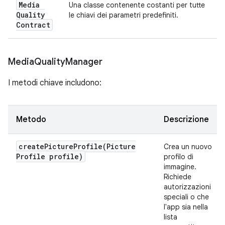
Media
Una classe contenente costanti per tutte
Quality
le chiavi dei parametri predefiniti.
Contract
Media
Quality
Manager
I metodi chiave includono:
Metodo
Descrizione
createPictureProfile(
Picture
Crea un nuovo
Profile profile)
profilo di
immagine.
Richiede
autorizzazioni
speciali o che
l'app sia nella
lista