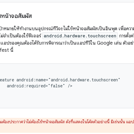
ศหน้าจอสัมผัส
เป้าหมายให้ทำงานบนอุปกรณ์ทีวีจะไม่ใช้หน้าจอสัมผัสเป็นอินพุต เพื่อ
ไม่จำเป็นต้องใช้ฟีเจอร์
android.hardware.touchscreen
การตั้ง
ละแอปของคุณต้องได้รับการพิจารณาว่าเป็นแอปทีวีใน Google เล่น ตัวอย่า
est นี้
eature
android:required="false"
ณต้องประกาศว่าไม่ต้องใช้หน้าจอสัมผัส ดังที่แสดงในโค้ดตัวอย่างนี้ มิเช่นนั้