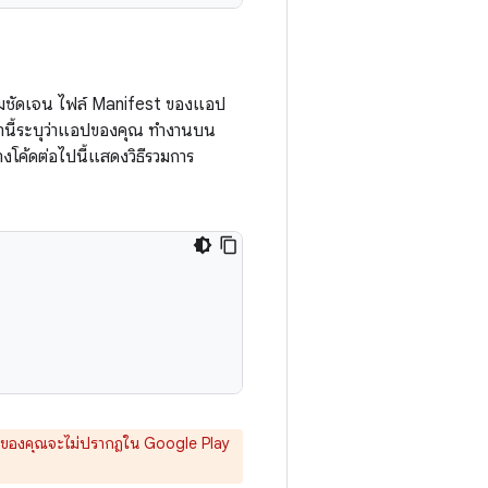
ความชัดเจน ไฟล์ Manifest ของแอป
ค่านี้ระบุว่าแอปของคุณ ทำงานบน
งโค้ดต่อไปนี้แสดงวิธีรวมการ
น แอปของคุณจะไม่ปรากฏใน Google Play