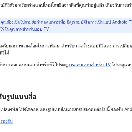
ทีวีด้วย หรือสร้างแอปใหม่โดยอิงจากสิ่งที่คุณทำอยู่แล้ว เกี่ยวกับการ
ุณต้องเป็นไปตามข้อกำหนดเฉพาะเพื่อ มีคุณสมบัติในการเป็นแอป Android TV บ
ไว้ ใน
คุณภาพสำหรับแอป TV
วิธีเตรียมสภาพแวดล้อมในการพัฒนาสำหรับการสร้างแอปทีวีและ การเปลี่ยนแ
วีได้
ยวกับการออกแบบแอปสำหรับทีวี โปรดดู
การออกแบบสำหรับ TV
โปรดดูแอป
ับรูปแบบสื่อ
บตัวแปลงรหัส โปรโตคอล และรูปแบบในเอกสารประกอบต่อไปนี้ รองรับ An
่รองรับ