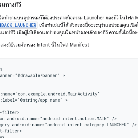
มทางทีวี
้งใจทำงานบนอุปกรณ์ทีวีต้องประกาศกิจกรรม Launcher ของทีวี ในไฟล์ M
NBACK_LAUNCHER
เพื่อทำเช่นนี้ได้ ตัวกรองนี้จะระบุว่าแอปของคุณเปิ
นแอปทีวี เมื่อผู้ใช้เลือกแอปของคุณในหน้าจอหลักของทีวี ความตั้งใจนี้จะ
้แสดงวิธีรวมตัวกรอง Intent นี้ในไฟล์ Manifest
banner="@drawable/banner"
d:label="@string/app_name"
>

on
android:name="android.intent.action.MAIN"
gory
android:name="android.intent.category.LAUNCHER"
y>
