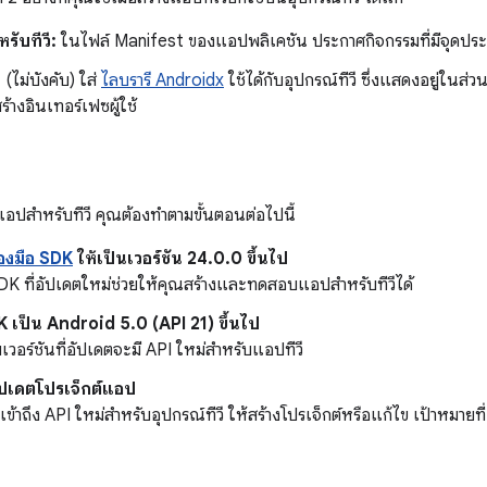
รับทีวี:
ในไฟล์ Manifest ของแอปพลิเคชัน ประกาศกิจกรรมที่มีจุดประส
:
(ไม่บังคับ) ใส่
ไลบรารี Androidx
ใช้ได้กับอุปกรณ์ทีวี ซึ่งแสดงอยู่ในส่วนอื
ร้างอินเทอร์เฟซผู้ใช้
น
างแอปสำหรับทีวี คุณต้องทำตามขั้นตอนต่อไปนี้
่องมือ SDK
ให้เป็นเวอร์ชัน 24.0.0 ขึ้นไป
 SDK ที่อัปเดตใหม่ช่วยให้คุณสร้างและทดสอบแอปสำหรับทีวีได้
 เป็น Android 5.0 (API 21) ขึ้นไป
วอร์ชันที่อัปเดตจะมี API ใหม่สำหรับแอปทีวี
ัปเดตโปรเจ็กต์แอป
ข้าถึง API ใหม่สำหรับอุปกรณ์ทีวี ให้สร้างโปรเจ็กต์หรือแก้ไข เป้าหมายท