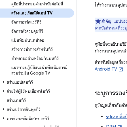
คู่มือนี้ประกอบด้วยหัวข้อต่อไปนี้
ให้ทำงานบนอุปกรณ์
สร้างและเรียกใช้แอป TV
สำคัญ:
แอปของค
จัดการฮาร์ดแวร์ทีวี
จากข้อกำหนดที่ระบุ
จัดการตัวควบคุมทีวี
แป้นพิมพ์บนหน้าจอ
คู่มือนี้จะอธิบาย
สร้างการนำทางสำหรับทีวี
ทำงานบนอุปกรณ์ที
ทําหลายอย่างพร้อมกันบนทีวี
สำหรับข้อมูลเกี่
แนวทางปฏิบัติแนะนำเพื่อเพิ่มการมี
Android TV
ส่วนร่วมใน Google TV
สร้างแอปเล่นทีวี
ช่วยให้ผู้ใช้พบเนื้อหาในทีวี
ระบุการรองร
สร้างเกมทีวี
ดูข้อมูลเกี่ยวกั
สร้างบริการอินพุตทีวี
รูปแบบสื่อที
การช่วยเหลือพิเศษทางทีวี