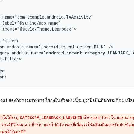
d:name="com.example.android.
TvActivity
:theme="@style/Theme.Leanback">

on
android:name="android.intent.action.MAIN"
gory
android:name="
android.intent.category.LEANBACK_L
t-filter>

y>

on>
st ของกิจกรรมรายการที่สองในตัวอย่างนี้ระบุว่านี่เป็นกิจกรรมที่จะ เปิด
กไม่ได้ระบุ
ตัวกรอง Intent ใน แอปของคุณก็
CATEGORY_LEANBACK_LAUNCHER
รณ์ทีวี นอกจากนี้ หาก แอปไม่มีตัวกรองนี้เมื่อคุณใช้เครื่องมือสำหรับนักพ
ฟซผู้ใช้ของทีวี