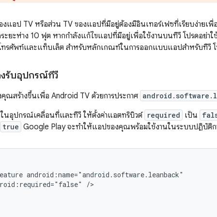
ของแอป TV หรือส่วน TV ของแอปที่มีอยู่ต้องมีอินเทอร์เฟซที่เรียบง่ายเพื่อ
ะยะห่าง 10 ฟุต หากกำลังแก้ไขแอปที่มีอยู่เพื่อใช้งานบนทีวี โปรดอย่าใ
รับโทรศัพท์และแท็บเล็ต สำหรับหลักเกณฑ์ในการออกแบบแอปสำหรับทีวี โ
รับอุปกรณ์ทีวี
ุณสร้างขึ้นเพื่อ Android TV ด้วยการประกาศ
android.software.
อุปกรณ์เคลื่อนที่และทีวี ให้ตั้งค่าแอตทริบิวต์
required
เป็น
fal
true
Google Play จะทำให้แอปของคุณพร้อมใช้งานในระบบปฏิบัติการ
eature
roid:required="false"