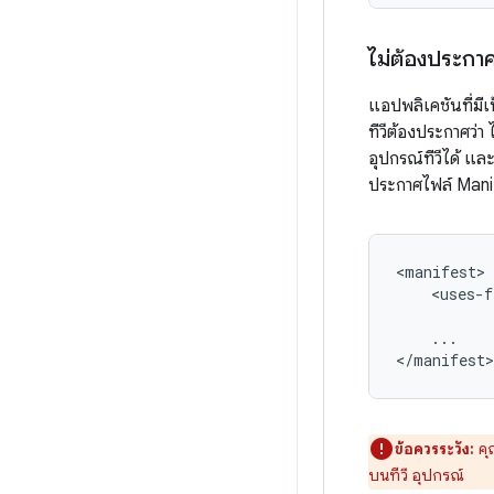
ไม่ต้องประกา
แอปพลิเคชันที่มี
ทีวีต้องประกาศว่า 
อุปกรณ์ทีวีได้ แ
ประกาศไฟล์ Manif
<uses-f
...

</manifest>
ข้อควรระวัง:
คุ
บนทีวี อุปกรณ์