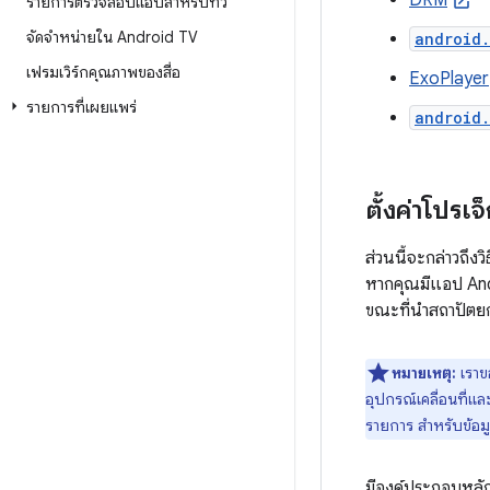
DRM
รายการตรวจสอบแอปสำหรับทีวี
จัดจำหน่ายใน Android TV
android
เฟรมเวิร์กคุณภาพของสื่อ
ExoPlayer
รายการที่เผยแพร่
android
ตั้งค่าโปรเจ็
ส่วนนี้จะกล่าวถึงว
หากคุณมีแอป Andr
ขณะที่นำสถาปัตยกร
หมายเหตุ:
เราข
อุปกรณ์เคลื่อนที่
รายการ สำหรับข้อมู
มีองค์ประกอบหลัก 2