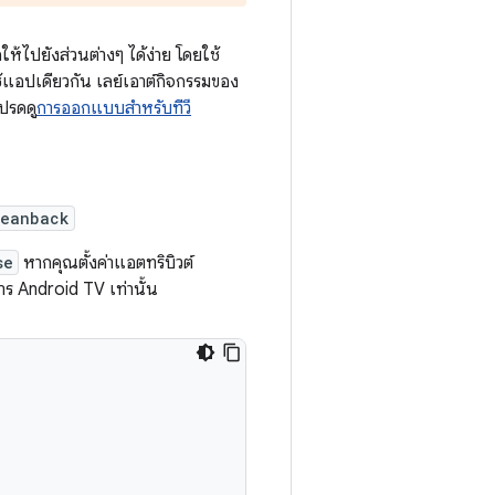
ให้ไปยังส่วนต่างๆ ได้ง่าย โดยใช้
ช้แอปเดียวกัน เลย์เอาต์กิจกรรมของ
ปรดดู
การออกแบบสำหรับทีวี
leanback
se
หากคุณตั้งค่าแอตทริบิวต์
 Android TV เท่านั้น