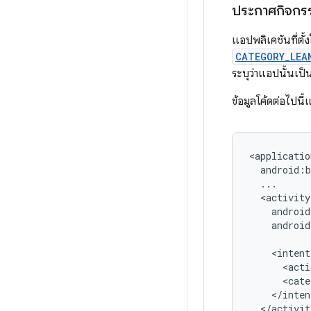
ประกาศกิจกรร
แอปพลิเคชันที่ตั
CATEGORY_LEA
ระบุว่าแอปนั้นเป็
ข้อมูลโค้ดต่อไปนี
android:
androi
<acti
<cate
</activit