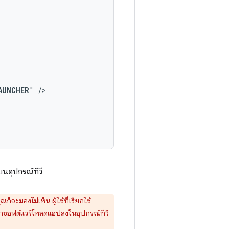
AUNCHER
"
บนอุปกรณ์ทีวี
จะมองไม่เห็น ผู้ใช้ที่เรียกใช้
ัฒนาซอฟต์แวร์โหลดแอปลงในอุปกรณ์ทีวี