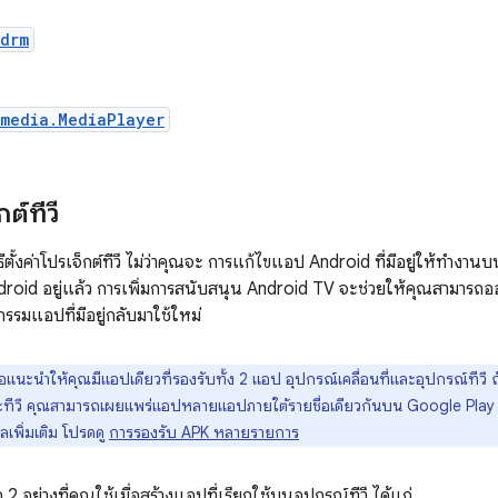
.drm
.media.MediaPlayer
กต์ทีวี
ิธีตั้งค่าโปรเจ็กต์ทีวี ไม่ว่าคุณจะ การแก้ไขแอป Android ที่มีอยู่ให้ทำงาน
oid อยู่แล้ว การเพิ่มการสนับสนุน Android TV จะช่วยให้คุณสามารถออก
รมแอปที่มีอยู่กลับมาใช้ใหม่
อแนะนำให้คุณมีแอปเดียวที่รองรับทั้ง 2 แอป อุปกรณ์เคลื่อนที่และอุปกรณ์ทีว
และทีวี คุณสามารถเผยแพร่แอปหลายแอปภายใต้รายชื่อเดียวกันบน Google Play
ลเพิ่มเติม โปรดดู
การรองรับ APK หลายรายการ
 อย่างที่คุณใช้เมื่อสร้างแอปที่เรียกใช้บนอุปกรณ์ทีวี ได้แก่