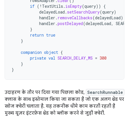
rowsAdapter
.
clear
()
if
(
!
TextUtils
.
isEmpty
(
query
))
{
delayedLoad
.
setSearchQuery
(
query
)
handler
.
removeCallbacks
(
delayedLoad
)
handler
.
postDelayed
(
delayedLoad
,
SEARC
}
return
true
}
companion
object
{
private
val
SEARCH_DELAY_MS
=
300
}
}
उदाहरण के तौर पर दिया गया पिछला कोड,
SearchRunnable
क्लास के साथ इस्तेमाल किया जा सकता है जो एक अलग थ्रेड पर
खोज क्वेरी चलाता है. यह तकनीक धीमे काम करती रहती है
मुख्य यूज़र इंटरफ़ेस थ्रेड को ब्लॉक करने से जुड़ी क्वेरी.