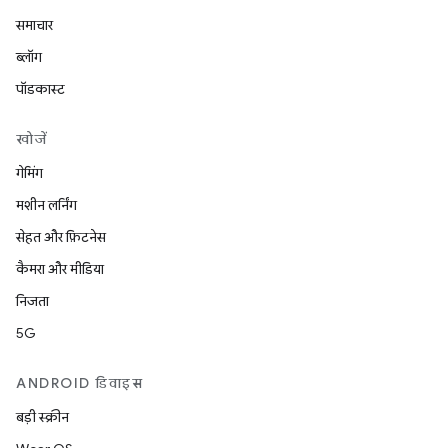
समाचार
ब्लॉग
पॉडकास्ट
खोजें
गेमिंग
मशीन लर्निंग
सेहत और फ़िटनेस
कैमरा और मीडिया
निजता
5G
ANDROID डिवाइस
बड़ी स्क्रीन