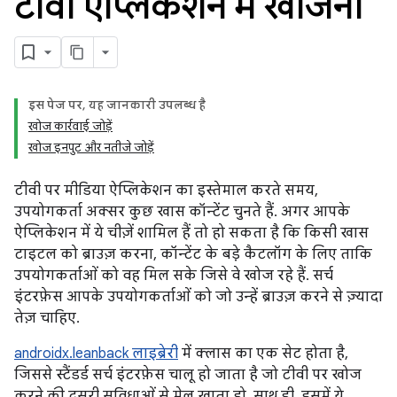
टीवी ऐप्लिकेशन में खोजना
इस पेज पर, यह जानकारी उपलब्ध है
खोज कार्रवाई जोड़ें
खोज इनपुट और नतीजे जोड़ें
टीवी पर मीडिया ऐप्लिकेशन का इस्तेमाल करते समय,
उपयोगकर्ता अक्सर कुछ खास कॉन्टेंट चुनते हैं. अगर आपके
ऐप्लिकेशन में ये चीज़ें शामिल हैं तो हो सकता है कि किसी खास
टाइटल को ब्राउज़ करना, कॉन्टेंट के बड़े कैटलॉग के लिए ताकि
उपयोगकर्ताओं को वह मिल सके जिसे वे खोज रहे हैं. सर्च
इंटरफ़ेस आपके उपयोगकर्ताओं को जो उन्हें ब्राउज़ करने से ज़्यादा
तेज़ चाहिए.
androidx.leanback लाइब्रेरी
में क्लास का एक सेट होता है,
जिससे स्टैंडर्ड सर्च इंटरफ़ेस चालू हो जाता है जो टीवी पर खोज
करने की दूसरी सुविधाओं से मेल खाता हो. साथ ही, इसमें ये