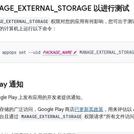
AGE
_
EXTERNAL
_
STORAGE 以进行测试
GE_EXTERNAL_STORAGE
权限对您的应用有何影响，您可出于测
的计算机上运行以下命令：
 appops set --uid 
PACKAGE_NAME
lay 通知
gle Play 上发布应用的开发者提供通知。
的广泛访问，Google Play 商店
已更新其政策
，用来评估以 An
平台且通过
MANAGE_EXTERNAL_STORAGE
权限请求“所有文件访问权