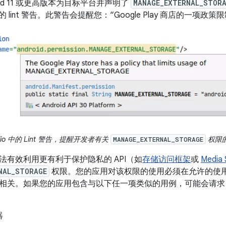
oid 11 或更高版本为目标平台并声明了
MANAGE_EXTERNAL_STOR
的 lint 警告。此警告会提醒您：“Google Play 商店的一项
tudio 中的 Lint 警告，提醒开发者有关
权限的 
MANAGE_EXTERNAL_STORAGE
法有效利用更有利于保护隐私的 API（如
存储访问框架
或
Media 
NAL_STORAGE
权限。您的应用对该权限的使用必须在允许的使
相关。如果您的应用包含与以下任一项类似的用例，可能会请
器