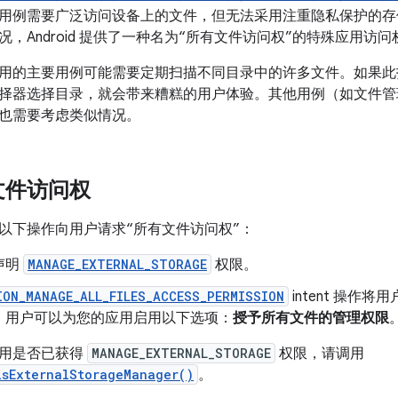
用例需要广泛访问设备上的文件，但无法采用注重隐私保护的存
，Android 提供了一种名为“所有文件访问权”的特殊应用访问
用的主要用例可能需要定期扫描不同目录中的许多文件。如果此
择器选择目录，就会带来糟糕的用户体验。其他用例（如文件管
也需要考虑类似情况。
文件访问权
以下操作向用户请求“所有文件访问权”：
声明
MANAGE_EXTERNAL_STORAGE
权限。
ION_MANAGE_ALL_FILES_ACCESS_PERMISSION
intent 操作
，用户可以为您的应用启用以下选项：
授予所有文件的管理权限
应用是否已获得
MANAGE_EXTERNAL_STORAGE
权限，请调用
isExternalStorageManager()
。