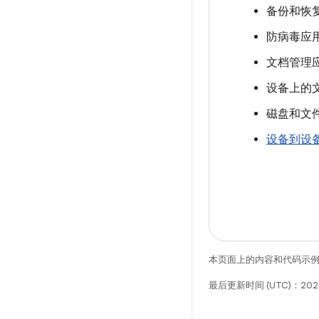
备份和恢
防病毒应
文档管理
设备上的
磁盘和文
设备到设
本页面上的内容和代码示
最后更新时间 (UTC)：2026