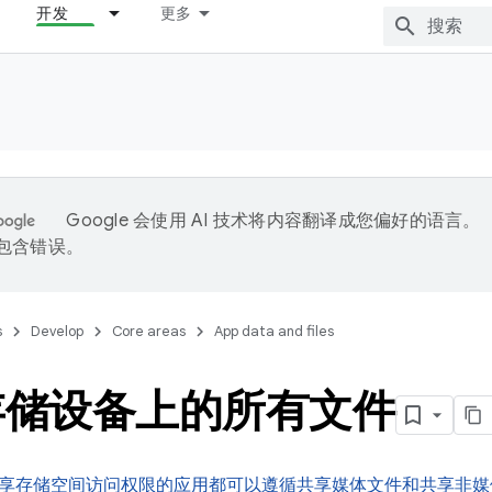
开发
更多
Google 会使用 AI 技术将内容翻译成您偏好的语言。
能包含错误。
s
Develop
Core areas
App data and files
存储设备上的所有文件
享存储空间访问权限的应用都可以遵循共享媒体文件和共享非媒