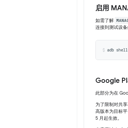
启用 MAN
如需了解
MANA
连接到测试设备
adb shell
Google P
此部分为在 Goo
为了限制对共享存储
高版本为目标
5 月起生效。