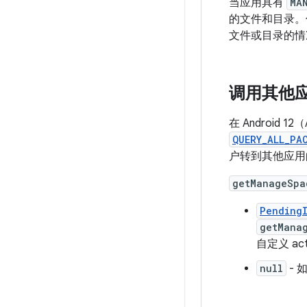
当应用具有
MA
的文件和目录。
文件或目录的情
调用其他应用
在 Android 
QUERY_ALL_PA
户转到其他应用
getManageSpa
Pending
getMana
自定义 act
null
- 