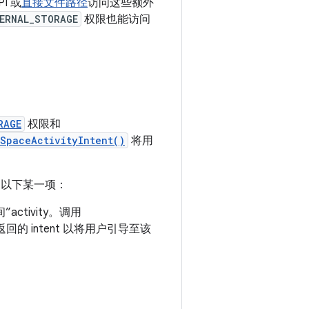
PI 或
直接文件路径
访问这些额外
ERNAL_STORAGE
权限也能访问
RAGE
权限和
SpaceActivityIntent()
将用
以下某一项：
tivity。调用
 intent 以将用户引导至该