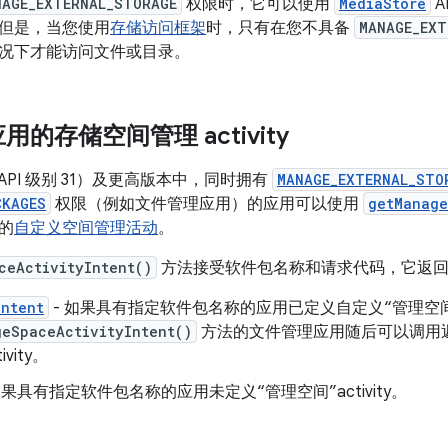
NAGE_EXTERNAL_STORAGE
权限时，它可以使用
MediaStore
A
但是，当您使用
存储访问框架
时，只有在您不具备
MANAGE_EXT
况下才能访问文件或目录。
的存储空间管理 activity
12（API 级别 31）及更高版本中，同时拥有
MANAGE_EXTERNAL_STO
CKAGES
权限（例如文件管理应用）的应用可以使用
getManage
的
自定义空间管理活动
。
ceActivityIntent()
方法接受软件包名称和请求代码，它返回
Intent
- 如果具有指定软件包名称的应用已定义自定义“管理空间”ac
geSpaceActivityIntent()
方法的文件管理应用随后可以调用返回的
ivity。
如果具有指定软件包名称的应用未定义“管理空间”activity。