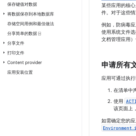
保存键值对数据
某些应用的核心
件。对于这些情况
将数据保存到本地数据库
存储空间用例和最佳做法
例如，防病毒应
使用系统文件选
分享简单的数据 ⍈
文档管理应用）
分享文件
打印文件
Content provider
申请所有
应用安装位置
应用可通过执行
在清单中
使用
ACT
该页面上
如需确定您的
Environment.