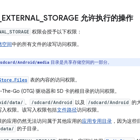
_
EXTERNAL
_
STORAGE 允许执行的操作
NAL_STORAGE
权限会授予以下权限：
储空间
中的所有文件的读写访问权限。
⁠ 目录是共享存储空间的一部分。
sdcard/Android/media
Store.Files
表的内容的访问权限。
On-The-Go (OTG) 驱动器和 SD 卡的根目录的访问权限。
oid/data/
、
/sdcard/Android
以及
/sdcard/Android
的
写入权限。该写入权限包括
文件路径
访问权限。
限的应用仍然无法访问属于其他应用的
应用专用目录
，因为这些
/data/
的子目录。