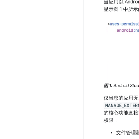
当应用以 Andr
显示图 1 中所示
图 1.
Android S
仅当您的应用无
MANAGE_EXTER
的核心功能直接
权限：
文件管理