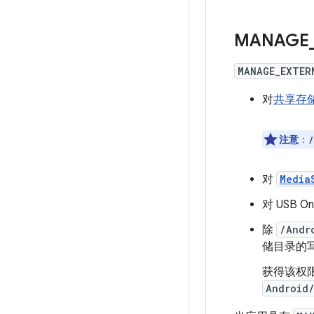
MANAGE
MANAGE_EXTER
对
共享存
注意
：
/
对
Media
对 USB 
除
/Andr
储目录的
获得该权
Android