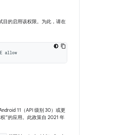
试目的启用该权限。为此，请在
droid 11（API 级别 30）或更
”的应用。此政策自 2021 年