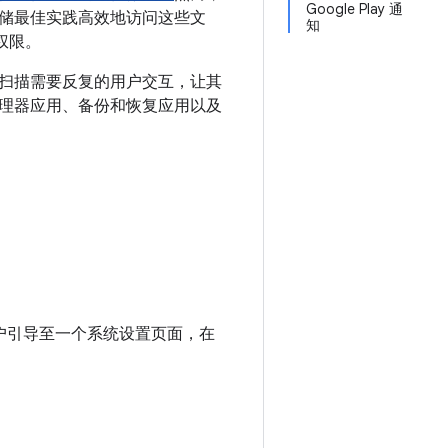
Google Play 通
储最佳实践高效地访问这些文
知
权限。
扫描需要反复的用户交互，让其
理器应用、备份和恢复应用以及
将用户引导至一个系统设置页面，在
。