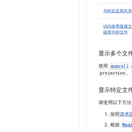
与特定应用共享
访问使用直接文
或库中的文件
显示多个文
使用
query()
projection
、
显示特定文
请使用以下方法
按照
请求
根据
Med