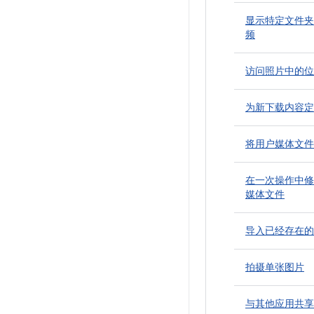
显示特定文件夹
频
访问照片中的位
为新下载内容定
将用户媒体文件
在一次操作中修
媒体文件
导入已经存在的
拍摄单张图片
与其他应用共享