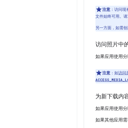
注意
：访问现
文件始终可用。请准
另一方面，如需创
访问照片中
如果应用使用分
注意
：如
访问
ACCESS_MEDIA_L
为新下载内
如果应用使用分
如果其他应用需