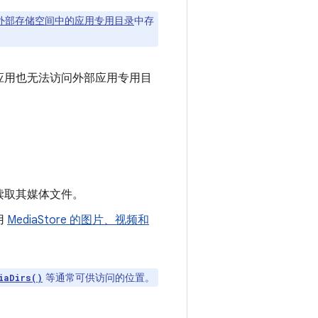
外部存储空间中的应用专用目录
中存
应用也无法访问外部应用专用目
读取其媒体文件。
用
MediaStore 的图片、视频和
等通常可供访问的位置。
iaDirs()