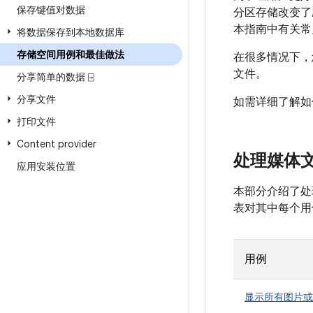
保存键值对数据
分区存储改变了
本指南中有关常
将数据保存到本地数据库
存储空间用例和最佳做法
在很多情况下，
文件。
分享简单的数据 ⍈
分享文件
如需详细了解如何
打印文件
Content provider
处理媒体
应用安装位置
本部分介绍了处
表对其中每个用
用例
显示所有图片或