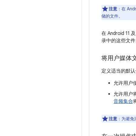
注意
：在 An
储的文件。
在 Android
录中的这些文件
将用户媒体
定义适当的默认
允许用户
允许用户
音频集合
注意
：为避免