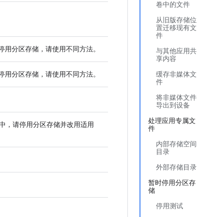
卷中的文件
从旧版存储位
置迁移现有文
件
停用分区存储，请使用不同方法。
与其他应用共
享内容
停用分区存储，请使用不同方法。
缓存非媒体文
件
将非媒体文件
导出到设备
处理应用专属文
d 10 中，请停用分区存储并改用适用
件
内部存储空间
目录
外部存储目录
暂时停用分区存
储
停用测试