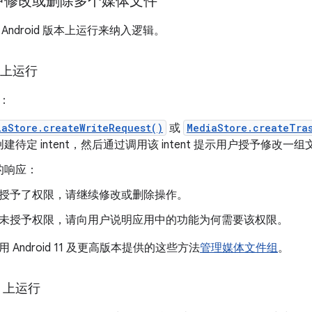
中修改或删除多个媒体文件
Android 版本上运行来纳入逻辑。
11 上运行
：
iaStore.createWriteRequest()
或
MediaStore.createTra
建待定 intent，然后通过调用该 intent 提示用户授予修改一
的响应：
授予了权限，请继续修改或删除操作。
未授予权限，请向用户说明应用中的功能为何需要该权限。
Android 11 及更高版本提供的这些方法
管理媒体文件组
。
10 上运行