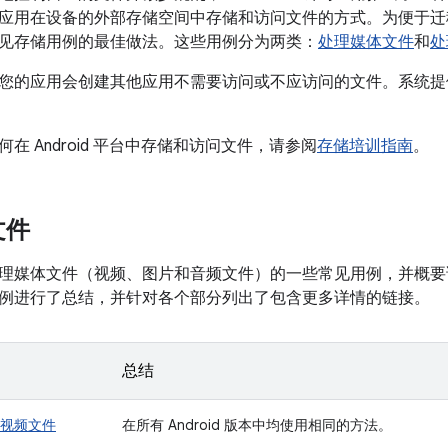
应用在设备的外部存储空间中存储和访问文件的方式。为便于迁
见存储用例的最佳做法。这些用例分为两类：
处理媒体文件
和
处
您的应用会创建其他应用不需要访问或不应访问的文件。系统提
在 Android 平台中存储和访问文件，请参阅
存储培训指南
。
文件
理媒体文件（视频、图片和音频文件）的一些常见用例，并概要
例进行了总结，并针对各个部分列出了包含更多详情的链接。
总结
视频文件
在所有 Android 版本中均使用相同的方法。