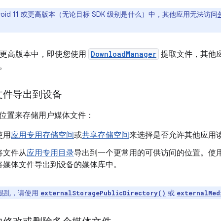
droid 11 或更高版本（无论目标 SDK 级别是什么）中，其他应用无法访问
 11 及更高版本中，即使您使用
DownloadManager
提取文件，其他
。
文件导出到设备
位置来存储用户媒体文件：
使用
应用专用存储空间
或
共享存储空间
来选择是否允许其他应用
将文件从
应用专用目录
导出到一个更常用的可供访问的位置。使
将媒体文件导出到设备的媒体库中。
混乱，请使用
或
externalStoragePublicDirectory()
externalMed