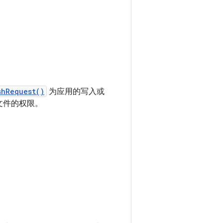
shRequest()
为应用的写入或
组文件的权限。