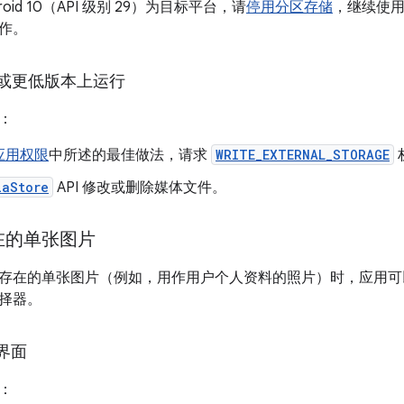
oid 10（API 级别 29）为目标平台，请
停用分区存储
，继续使用适
作。
 9 或更低版本上运行
：
应用权限
中所述的最佳做法，请求
WRITE_EXTERNAL_STORAGE
iaStore
API 修改或删除媒体文件。
在的单张图片
存在的单张图片（例如，用作用户个人资料的照片）时，应用可
择器。
界面
：