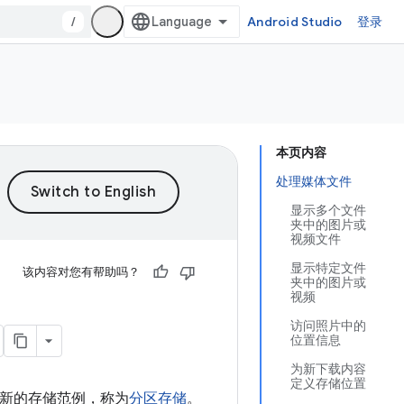
/
Android Studio
登录
本页内容
处理媒体文件
显示多个文件
夹中的图片或
视频文件
显示特定文件
该内容对您有帮助吗？
夹中的图片或
视频
访问照片中的
位置信息
为新下载内容
定义存储位置
一种新的存储范例，称为
分区存储
。