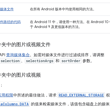
媒体文件
在所有 Android 版本中均使用相同的方法。
件路径的代码
在 Android 11 中，请使用一种方法。在 Androi
于 Android 9 及更低版本的方法。
件夹中的图片或视频文件
API
查询媒体集合
。如需对媒体文件进行过滤或排序，请调整
selection
、
selectionArgs
和
sortOrder
参数。
件夹中的图片或视频
：
应用权限
中所述的最佳做法，请求
READ_EXTERNAL_STORAGE
权
iaColumns.DATA
的值来检索媒体文件，该值包含磁盘上的媒体