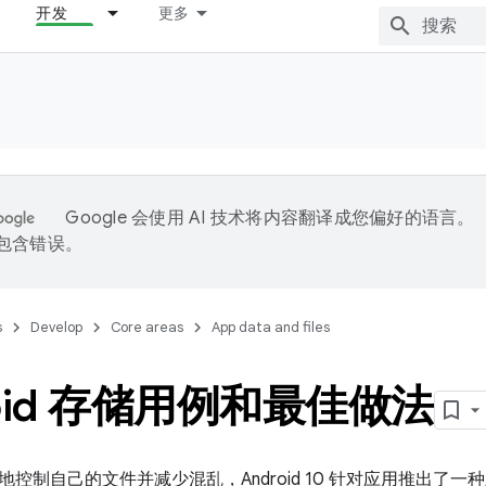
开发
更多
Google 会使用 AI 技术将内容翻译成您偏好的语言。
能包含错误。
s
Develop
Core areas
App data and files
roid 存储用例和最佳做法
控制自己的文件并减少混乱，Android 10 针对应用推出了