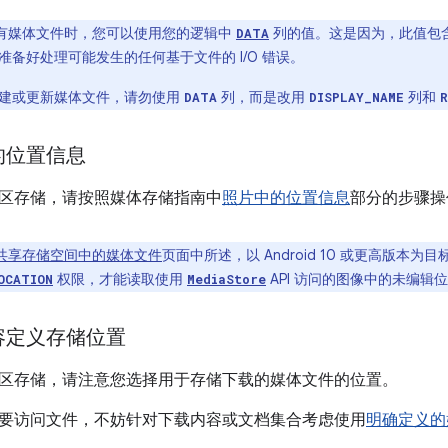
有媒体文件时，您可以使用您的逻辑中
列的值。这是因为，此值包
DATA
备好处理可能发生的任何基于文件的 I/O 错误。
建或更新媒体文件，请勿使用
列，而是改用
列和
DATA
DISPLAY_NAME
的位置信息
区存储，请按照媒体存储指南中
照片中的位置信息
部分的步骤操
共享存储空间中的媒体文件
页面中所述，以 Android 10 或更高版本为
权限，才能读取使用
API 访问的图像中的未编辑
OCATION
MediaStore
容定义存储位置
区存储，请注意您选择用于存储下载的媒体文件的位置。
要访问文件，不妨针对下载内容或文档集合考虑使用
明确定义的