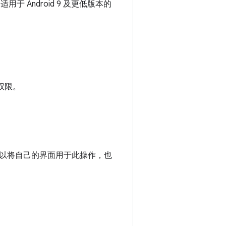
用于 Android 9 及更低版本的
权限。
以将自己的界面用于此操作，也