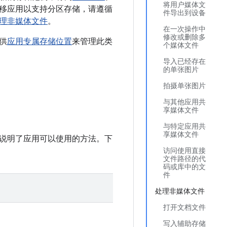
将用户媒体文
移应用以支持分区存储，请遵循
件导出到设备
理非媒体文件
。
在一次操作中
修改或删除多
供
应用专属存储位置
来管理此类
个媒体文件
导入已经存在
的单张图片
拍摄单张图片
与其他应用共
享媒体文件
与特定应用共
享媒体文件
说明了应用可以使用的方法。下
访问使用直接
文件路径的代
码或库中的文
件
处理非媒体文件
打开文档文件
写入辅助存储