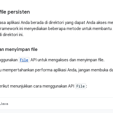
ile persisten
biasa aplikasi Anda berada di direktori yang dapat Anda akses 
 Framework ini menyediakan beberapa metode untuk membantu
 direktori ini.
n menyimpan file
nggunakan
File
API untuk mengakses dan menyimpan file.
 mempertahankan performa aplikasi Anda, jangan membuka da
berikut menunjukkan cara menggunakan API
File
:
Java