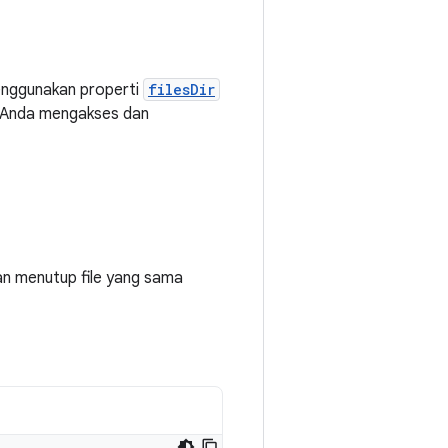
menggunakan properti
filesDir
 Anda mengakses dan
n menutup file yang sama