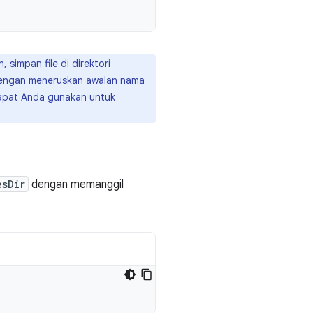
simpan file di direktori
dengan meneruskan awalan nama
pat Anda gunakan untuk
esDir
dengan memanggil