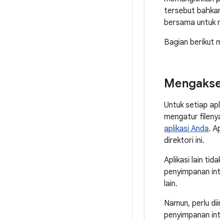
tersebut bahkan
bersama untuk m
Bagian berikut 
Mengakses
Untuk setiap ap
mengatur filenya
aplikasi Anda
. A
direktori ini.
Aplikasi lain ti
penyimpanan int
lain.
Namun, perlu dii
penyimpanan int