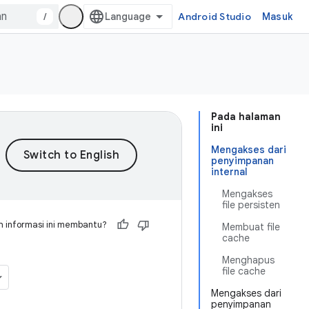
/
Android Studio
Masuk
Pada halaman
ini
Mengakses dari
penyimpanan
internal
Mengakses
file persisten
 informasi ini membantu?
Membuat file
cache
Menghapus
file cache
Mengakses dari
penyimpanan