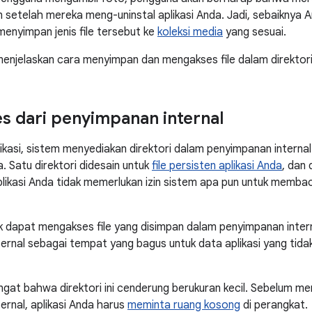
 setelah mereka meng-uninstal aplikasi Anda. Jadi, sebaikny
enyimpan jenis file tersebut ke
koleksi media
yang sesuai.
menjelaskan cara menyimpan dan mengakses file dalam direktori 
 dari penyimpanan internal
likasi, sistem menyediakan direktori dalam penyimpanan interna
. Satu direktori didesain untuk
file persisten aplikasi Anda
, dan 
plikasi Anda tidak memerlukan izin sistem apa pun untuk membac
dak dapat mengakses file yang disimpan dalam penyimpanan intern
ernal sebagai tempat yang bagus untuk data aplikasi yang tidak
ngat bahwa direktori ini cenderung berukuran kecil. Sebelum menul
ernal, aplikasi Anda harus
meminta ruang kosong
di perangkat.