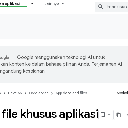
 aplikasi
Lainnya
Google menggunakan teknologi AI untuk
an konten ke dalam bahasa pilihan Anda. Terjemahan AI
ngandung kesalahan.
s
Develop
Core areas
App data and files
Apakah
file khusus aplikasi