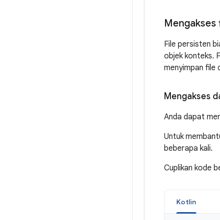
Mengakses f
File persisten 
objek konteks.
menyimpan file di
Mengakses da
Anda dapat me
Untuk membantu
beberapa kali.
Cuplikan kode 
Kotlin