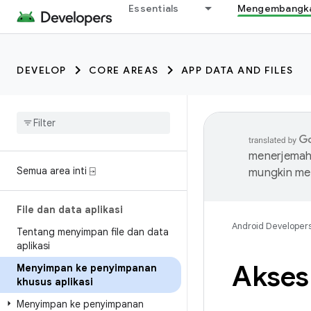
Essentials
Mengembangkan
DEVELOP
CORE AREAS
APP DATA AND FILES
menerjemahk
Semua area inti ⍈
mungkin me
File dan data aplikasi
Android Developer
Tentang menyimpan file dan data
aplikasi
Akses 
Menyimpan ke penyimpanan
khusus aplikasi
Menyimpan ke penyimpanan