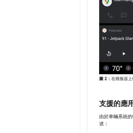
圖 2：
在模擬器上執行
支援的應
由於車輛系統的特殊
述：