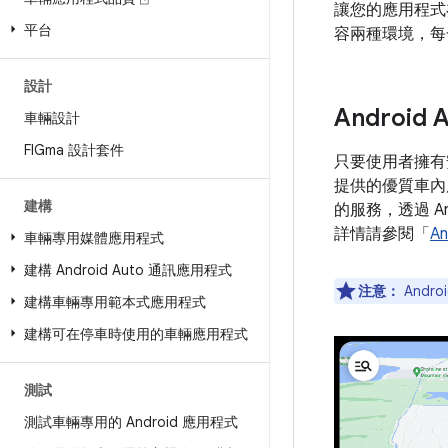
讓您的應用程式在具備
平台
容兩種環境，每
設計
Android 
車輛設計
FIGma 設計套件
只要使用者擁有安裝
提供的優質車內
建構
的服務，透過 An
詳情請參閱「
An
車輛專用媒體應用程式
建構 Android Auto 通訊應用程式
注意：
Andro
建構車輛專用範本式應用程式
建構可在停車時使用的車輛應用程式
測試
測試車輛專用的 Android 應用程式