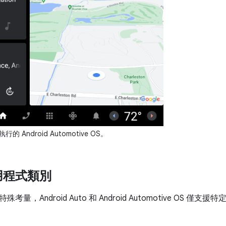
的 Android Automotive OS。
用程式類別
考量，Android Auto 和 Android Automotive OS 