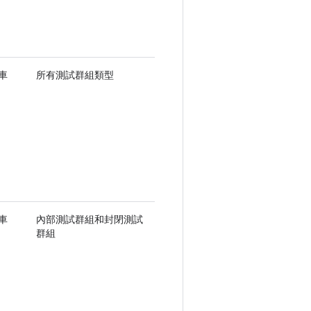
車
所有測試群組類型
車
內部測試群組和封閉測試
群組