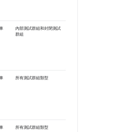
車
內部測試群組和封閉測試
群組
車
所有測試群組類型
車
所有測試群組類型