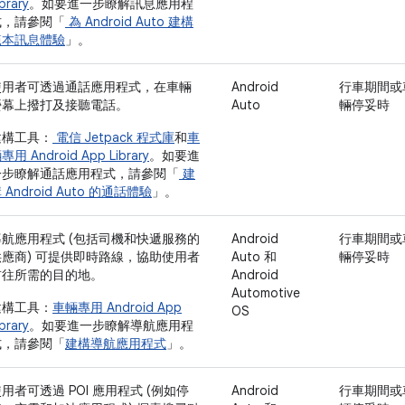
ibrary
。如要進一步瞭解訊息應用程
式，請參閱「
為 Android Auto 建構
範本訊息體驗
」。
使用者可透過通話應用程式，在車輛
Android
行車期間或
螢幕上撥打及接聽電話。
Auto
輛停妥時
建構工具：
電信 Jetpack 程式庫
和
車
專用 Android App Library
。如要進
一步瞭解通話應用程式，請參閱「
建
 Android Auto 的通話體驗
」。
導航應用程式 (包括司機和快遞服務的
Android
行車期間或
供應商) 可提供即時路線，協助使用者
Auto 和
輛停妥時
前往所需的目的地。
Android
Automotive
建構工具：
車輛專用 Android App
OS
ibrary
。如要進一步瞭解導航應用程
式，請參閱「
建構導航應用程式
」。
用者可透過 POI 應用程式 (例如停
Android
行車期間或