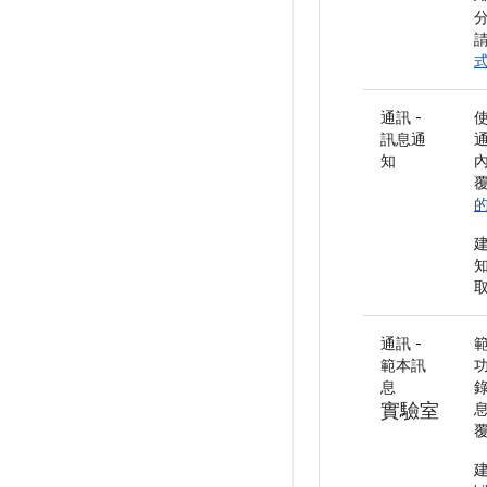
通訊 -
訊息通
知
通訊 -
範本訊
息
實驗室