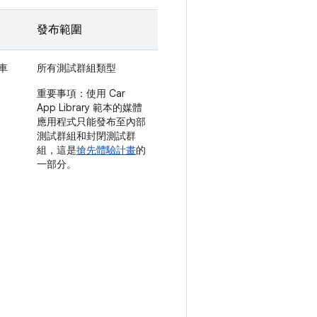
發布範圍
車
所有測試群組類型
重要事項：
使用 Car
App Library 範本的媒體
應用程式只能發布至內部
測試群組和封閉測試群
組，這是
搶先體驗計畫
的
一部分。