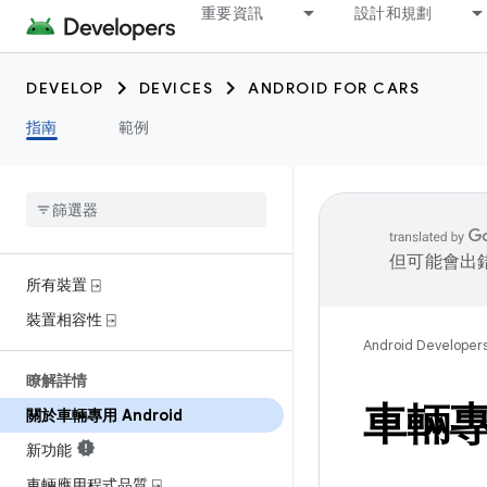
重要資訊
設計和規劃
DEVELOP
DEVICES
ANDROID FOR CARS
指南
範例
但可能會出
所有裝置 ⍈
裝置相容性 ⍈
Android Developer
瞭解詳情
車輛專用
關於車輛專用 Android
新功能
車輛應用程式品質 ⍈