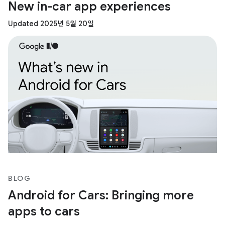
New in-car app experiences
Updated 2025년 5월 20일
BLOG
Android for Cars: Bringing more
apps to cars