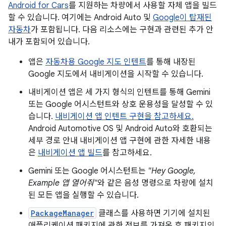
Android for Cars
를 지원하는 차량에서 사용할 자체 앱을 빌드
할 수 있습니다. 여기에는 Android Auto 및
Google이 탑재된
자동차
가 포함됩니다. 다음 리소스에는 구현과 관련된 추가 안
내가 포함되어 있습니다.
앱은
자동차용 Google 지도 인텐트
를 통해 내장된
Google 지도에서 내비게이션을 시작할 수 있습니다.
내비게이션 앱은 세 가지 형식의 인텐트를 통해 Gemini
또는 Google 어시스턴트와 상호 운용성을 달성할 수 있
습니다.
내비게이션 앱 인텐트 구현을 참고하세요.
Android Automotive OS 및 Android Auto와 호환되는
세부 경로 안내 내비게이션 앱 구현에 관한 자세한 내용
은
내비게이션 앱 빌드
를 참고하세요.
Gemini 또는 Google 어시스턴트는
"Hey Google,
Example 앱 열어줘"
와 같은 음성 명령으로 차량에 설치
된 모든 앱을 실행할 수 있습니다.
PackageManager
클래스를 사용하면 기기에 설치된
애플리케이션 패키지에 관한 정보를 가져온 후 패키지의