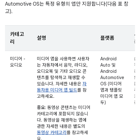
Automotive OS는 특정 유형의 앱만 지원합니다(다음 표 참
고).
카테고
사
설명
플랫폼
리
용
미디어 -
미디어 앱을 사용하면 사용자
Android
운
오디오
는 자동차에서 음악, 라디오,
Auto 및
전
오디오북 및 기타 오디오 콘
Android
중
텐츠를 탐색하고 재생할 수
Automotive
또
있습니다. 자세한 내용은
자
OS (미디어
는
동차용 미디어 앱 빌드
를 참
앱과 템플릿
주
고하세요.
미디어 앱 모
차
두)
중
중요:
동영상 콘텐츠는 미디어
카테고리에 포함되지 않습니
다. 동영상을 재생하는 앱에
관한 자세한 내용은 별도의
동영상 카테고리
를 참고하세
요.