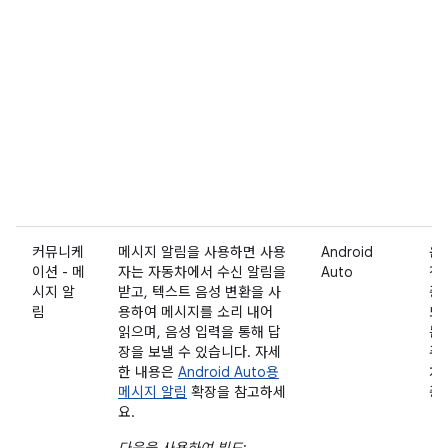
커뮤니케
메시지 알림을 사용하면 사용
Android
운
이션 - 메
자는 자동차에서 수신 알림을
Auto
전
시지 알
받고, 텍스트 음성 변환을 사
중
림
용하여 메시지를 소리 내어
또
읽으며, 음성 입력을 통해 답
는
장을 보낼 수 있습니다. 자세
주
한 내용은
Android Auto용
차
메시지 알림
확장을 참고하세
중
요.
다음을 사용하여 빌드
: