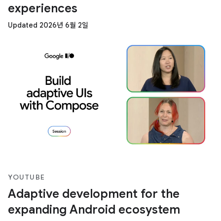
experiences
Updated 2026년 6월 2일
YOUTUBE
Adaptive development for the
expanding Android ecosystem