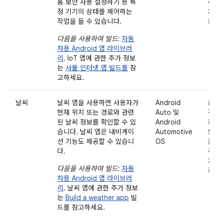
홈 보안 사용 설정하기 등 특
주
정 기기의 상태를 제어하는
차
작업을 들 수 있습니다.
중
다음을 사용하여 빌드:
자동
차용 Android 앱 라이브러
리
. IoT 앱에 관한 추가 정보
는
사물 인터넷 앱 빌드를
참
고하세요.
날씨
날씨 앱을 사용하면 사용자가
Android
운
현재 위치 또는 경로와 관련
Auto 및
전
된 날씨 정보를 확인할 수 있
Android
중
습니다. 날씨 앱은 내비게이
Automotive
또
션 기능도 제공할 수 있습니
OS
는
다.
주
차
다음을 사용하여 빌드:
자동
중
차용 Android 앱 라이브러
리
. 날씨 앱에 관한 추가 정보
는
Build a weather app
빌
드를 참고하세요.