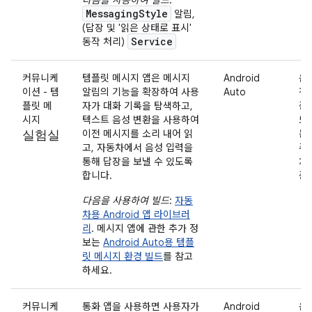
MessagingStyle
알림,
(답장 및 '읽은 상태로 표시'
Service
동작 처리)
커뮤니케
템플릿 메시지 앱은 메시지
Android
운
이션 - 템
알림의 기능을 확장하여 사용
Auto
전
플릿 메
자가 대화 기록을 탐색하고,
중
시지
텍스트 음성 변환을 사용하여
또
실험실
이전 메시지를 소리 내어 읽
는
고, 자동차에서 음성 입력을
주
통해 답장을 보낼 수 있도록
차
합니다.
중
다음을 사용하여 빌드
:
자동
차용 Android 앱 라이브러
리
. 메시지 앱에 관한 추가 정
보는
Android Auto용 템플
릿 메시지 환경 빌드
를 참고
하세요.
커뮤니케
통화 앱을 사용하면 사용자가
Android
운