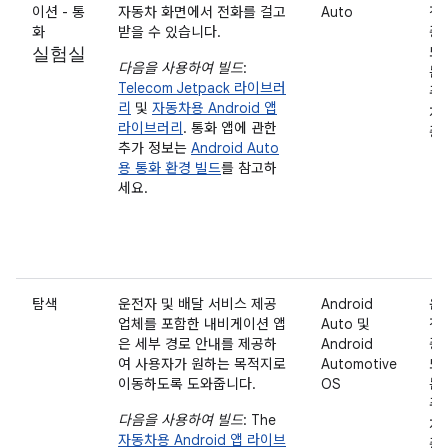
이션 - 통
자동차 화면에서 전화를 걸고
Auto
전
화
받을 수 있습니다.
중
실험실
또
다음을 사용하여 빌드
:
는
Telecom Jetpack 라이브러
주
리
및
자동차용 Android 앱
차
라이브러리
. 통화 앱에 관한
중
추가 정보는
Android Auto
용 통화 환경 빌드
를 참고하
세요.
탐색
운전자 및 배달 서비스 제공
Android
운
업체를 포함한 내비게이션 앱
Auto 및
전
은 세부 경로 안내를 제공하
Android
중
여 사용자가 원하는 목적지로
Automotive
또
이동하도록 도와줍니다.
OS
는
주
다음을 사용하여 빌드
: The
차
자동차용 Android 앱 라이브
중