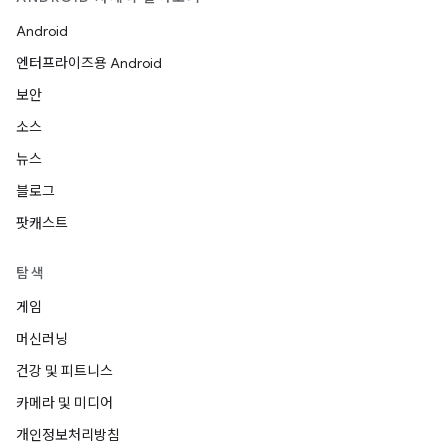
Android
엔터프라이즈용 Android
보안
소스
뉴스
블로그
팟캐스트
탐색
게임
머신러닝
건강 및 피트니스
카메라 및 미디어
개인정보처리방침