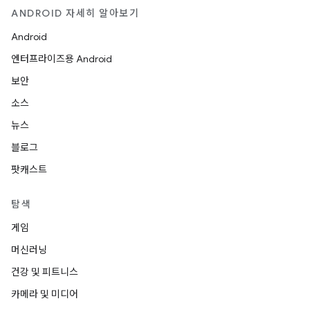
ANDROID 자세히 알아보기
Android
엔터프라이즈용 Android
보안
소스
뉴스
블로그
팟캐스트
탐색
게임
머신러닝
건강 및 피트니스
카메라 및 미디어