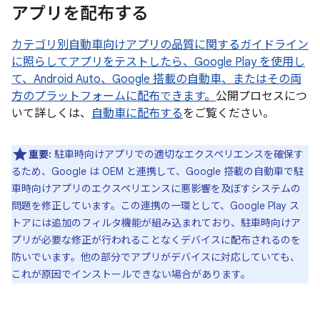
アプリを配布する
カテゴリ別自動車向けアプリの品質に関するガイドライン
に照らしてアプリをテストしたら、Google Play を使用し
て、Android Auto、Google 搭載の自動車、またはその両
方のプラットフォームに配布できます。
公開プロセスにつ
いて詳しくは、
自動車に配布する
をご覧ください。
重要:
駐車時向けアプリでの適切なエクスペリエンスを確保す
るため、Google は OEM と連携して、Google 搭載の自動車で駐
車時向けアプリのエクスペリエンスに悪影響を及ぼすシステムの
問題を修正しています。この連携の一環として、Google Play ス
トアには追加のフィルタ機能が組み込まれており、駐車時向けア
プリが必要な修正が行われることなくデバイスに配布されるのを
防いでいます。他の部分でアプリがデバイスに対応していても、
これが原因でインストールできない場合があります。