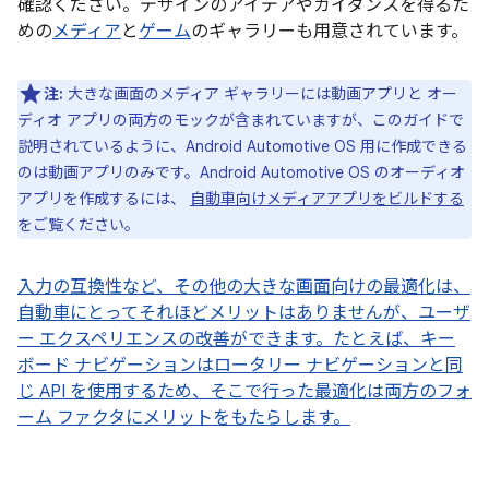
確認ください。デザインのアイデアやガイダンスを得るた
めの
メディア
と
ゲーム
のギャラリーも用意されています。
注:
大きな画面のメディア ギャラリーには動画アプリと オー
ディオ アプリの両方のモックが含まれていますが、このガイドで
説明されているように、Android Automotive OS 用に作成できる
のは動画アプリのみです。Android Automotive OS のオーディオ
アプリを作成するには、
自動車向けメディアアプリをビルドする
をご覧ください。
入力の互換性など、その他の大きな画面向けの最適化は、
自動車にとってそれほどメリットはありませんが、ユーザ
ー エクスペリエンスの改善ができます。
たとえば、キー
ボード ナビゲーションはロータリー ナビゲーションと同
じ API を使用するため、そこで行った最適化は両方のフォ
ーム ファクタにメリットをもたらします。