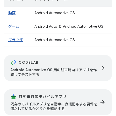
動画
Android Automotive OS
ゲーム
Android Auto と Android Automotive OS
ブラウザ
Android Automotive OS
CODELAB
arrow_forward
Android Automotive OS 用の駐車時向けアプリを作
成してテストする
自動車対応モバイルアプリ
arrow_forward
既存のモバイルアプリを自動車に直接配布する要件を
満たしているかどうかを確認する