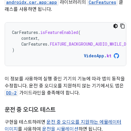
androidx.car.app:app
라이브러리의
CarFeatures
클
래스를 사용하면 됩니다.
CarFeatures
.
isFeatureEnabled
(
context
,
CarFeatures
.
FEATURE_BACKGROUND_AUDIO_WHILE_DR
)
VideoApp
.
kt
이 정보를 사용하여 실행 중인 기기의 기능에 따라 앱의 동작을
수정합니다. 운전 중 오디오를 지원하지 않는 기기에서도 앱은
DD-2
가이드라인을 충족해야 합니다.
운전 중 오디오 테스트
구현을 테스트하려면
운전 중 오디오를 지원하는 에뮬레이터
이미지
를 사용하여
운전을 시뮬레이션
하면 됩니다.