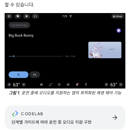
할 수 있습니다.
그림 1
: 운전 중에 오디오를 지원하는 앱의 최적화된 재생 제어 기능
CODELAB
arrow_forward
단계별 가이드에 따라 운전 중 오디오 지원 구현