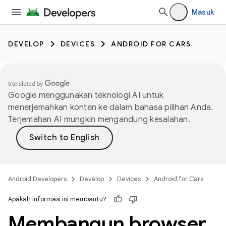
Masuk
DEVELOP
DEVICES
ANDROID FOR CARS
Google menggunakan teknologi AI untuk
menerjemahkan konten ke dalam bahasa pilihan Anda.
Terjemahan AI mungkin mengandung kesalahan.
Android Developers
Develop
Devices
Android for Cars
Apakah informasi ini membantu?
Membangun browser