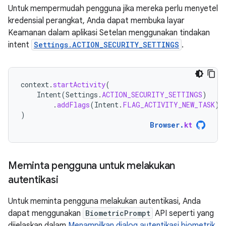
Untuk mempermudah pengguna jika mereka perlu menyetel
kredensial perangkat, Anda dapat membuka layar
Keamanan dalam aplikasi Setelan menggunakan tindakan
intent
Settings.ACTION_SECURITY_SETTINGS
.
context
.
startActivity
(
Intent
(
Settings
.
ACTION_SECURITY_SETTINGS
)
.
addFlags
(
Intent
.
FLAG_ACTIVITY_NEW_TASK
)
)
Browser
.
kt
Meminta pengguna untuk melakukan
autentikasi
Untuk meminta pengguna melakukan autentikasi, Anda
dapat menggunakan
BiometricPrompt
API seperti yang
dijelaskan dalam
Menampilkan dialog autentikasi biometrik
.