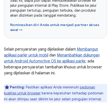
Saat ini, siapa pun dapat memublikasikan browser ke
jalur pengujian internal di Play Store. Publikasi ke jalur
pengujian tertutup, pengujian terbuka, dan produksi
akan diizinkan pada tanggal mendatang.
Nominasikan diri Anda untuk menjadi partner akses
awal →
Selain persyaratan yang dijelaskan dalam
Membangun
aplikasi parkir untuk mobil
dan
Menambahkan dukungan
untuk Android Automotive OS ke aplikasi parkir
, ada
beberapa persyaratan tambahan khusus untuk browser
yang dijelaskan di halaman ini.
Penting:
Pastikan aplikasi Anda memenuhi
pedoman
kualitas untuk browser
karena kepatuhan terhadap pedoman
ini akan ditinjau saat dikirim ke jalur selain pengujian internal.