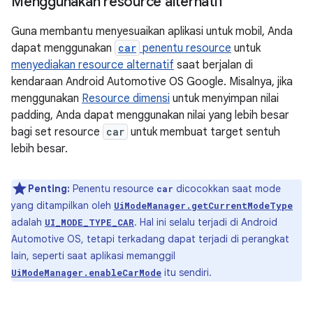
Menggunakan resource alternatif
Guna membantu menyesuaikan aplikasi untuk mobil, Anda
dapat menggunakan
car
penentu resource
untuk
menyediakan resource alternatif
saat berjalan di
kendaraan Android Automotive OS Google. Misalnya, jika
menggunakan
Resource dimensi
untuk menyimpan nilai
padding, Anda dapat menggunakan nilai yang lebih besar
bagi set resource
car
untuk membuat target sentuh
lebih besar.
Penting:
Penentu resource
dicocokkan saat mode
car
yang ditampilkan oleh
UiModeManager.getCurrentModeType
adalah
. Hal ini selalu terjadi di Android
UI_MODE_TYPE_CAR
Automotive OS, tetapi terkadang dapat terjadi di perangkat
lain, seperti saat aplikasi memanggil
itu sendiri.
UiModeManager.enableCarMode