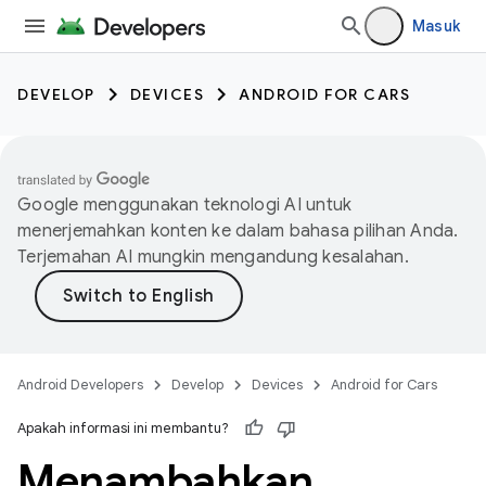
Masuk
DEVELOP
DEVICES
ANDROID FOR CARS
Google menggunakan teknologi AI untuk
menerjemahkan konten ke dalam bahasa pilihan Anda.
Terjemahan AI mungkin mengandung kesalahan.
Android Developers
Develop
Devices
Android for Cars
Apakah informasi ini membantu?
Menambahkan