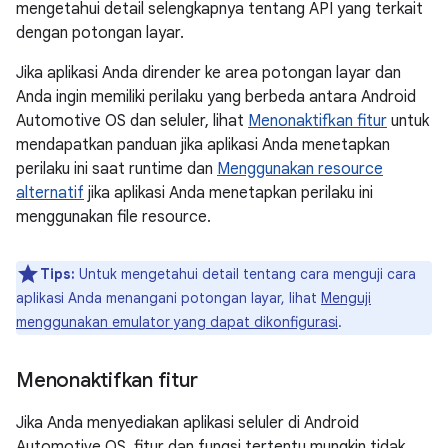
mengetahui detail selengkapnya tentang API yang terkait
dengan potongan layar.
Jika aplikasi Anda dirender ke area potongan layar dan
Anda ingin memiliki perilaku yang berbeda antara Android
Automotive OS dan seluler, lihat
Menonaktifkan fitur
untuk
mendapatkan panduan jika aplikasi Anda menetapkan
perilaku ini saat runtime dan
Menggunakan resource
alternatif
jika aplikasi Anda menetapkan perilaku ini
menggunakan file resource.
Tips:
Untuk mengetahui detail tentang cara menguji cara
aplikasi Anda menangani potongan layar, lihat
Menguji
menggunakan emulator yang dapat dikonfigurasi
.
Menonaktifkan fitur
Jika Anda menyediakan aplikasi seluler di Android
Automotive OS, fitur dan fungsi tertentu mungkin tidak