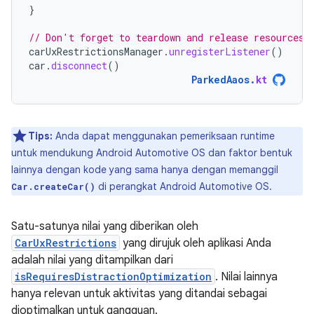
}
// Don't forget to teardown and release resources 
carUxRestrictionsManager
.
unregisterListener
()
car
.
disconnect
()
ParkedAaos
.
kt
Tips:
Anda dapat menggunakan pemeriksaan runtime
untuk mendukung Android Automotive OS dan faktor bentuk
lainnya dengan kode yang sama hanya dengan memanggil
di perangkat Android Automotive OS.
Car.createCar()
Satu-satunya nilai yang diberikan oleh
CarUxRestrictions
yang dirujuk oleh aplikasi Anda
adalah nilai yang ditampilkan dari
isRequiresDistractionOptimization
. Nilai lainnya
hanya relevan untuk aktivitas yang ditandai sebagai
dioptimalkan untuk gangguan.