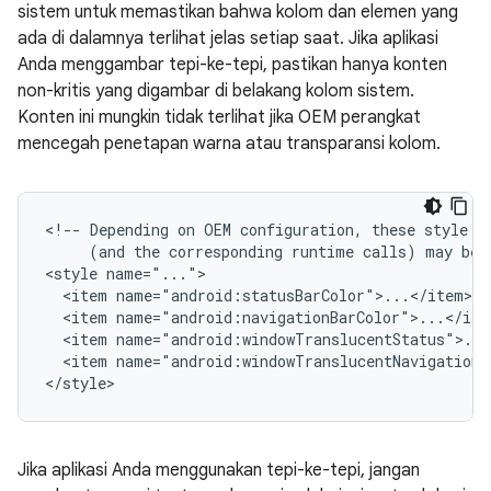
sistem untuk memastikan bahwa kolom dan elemen yang
ada di dalamnya terlihat jelas setiap saat. Jika aplikasi
Anda menggambar tepi-ke-tepi, pastikan hanya konten
non-kritis yang digambar di belakang kolom sistem.
Konten ini mungkin tidak terlihat jika OEM perangkat
mencegah penetapan warna atau transparansi kolom.
<!--
Depending
on
OEM
configuration,
these
style
(and
the
corresponding
runtime
calls)
may
be
<style
<item
<item
<item
<item
name="android:windowTranslucentNavigation">
Jika aplikasi Anda menggunakan tepi-ke-tepi, jangan