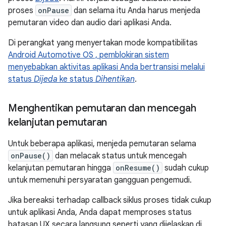
proses
onPause
dan selama itu Anda harus menjeda
pemutaran video dan audio dari aplikasi Anda.
Di perangkat yang menyertakan mode kompatibilitas
Android Automotive OS , pemblokiran sistem
menyebabkan aktivitas aplikasi Anda bertransisi melalui
status
Dijeda
ke status
Dihentikan
.
Menghentikan pemutaran dan mencegah
kelanjutan pemutaran
Untuk beberapa aplikasi, menjeda pemutaran selama
onPause()
dan melacak status untuk mencegah
kelanjutan pemutaran hingga
onResume()
sudah cukup
untuk memenuhi persyaratan gangguan pengemudi.
Jika bereaksi terhadap callback siklus proses tidak cukup
untuk aplikasi Anda, Anda dapat memproses status
batasan UX secara langsung seperti yang dijelaskan di