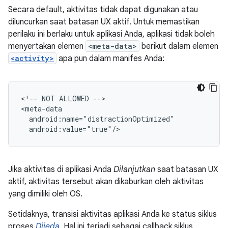
Secara default, aktivitas tidak dapat digunakan atau
diluncurkan saat batasan UX aktif. Untuk memastikan
perilaku ini berlaku untuk aplikasi Anda, aplikasi tidak boleh
menyertakan elemen
<meta-data>
berikut dalam elemen
<activity>
apa pun dalam manifes Anda:
<!--
NOT
ALLOWED
-->

Jika aktivitas di aplikasi Anda
Dilanjutkan
saat batasan UX
aktif, aktivitas tersebut akan dikaburkan oleh aktivitas
yang dimiliki oleh OS.
Setidaknya, transisi aktivitas aplikasi Anda ke status siklus
proses
Dijeda
. Hal ini terjadi sebagai callback siklus