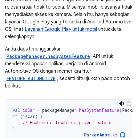
relevan atau tidak tersedia. Misalnya, mobil biasanya tidak
menyediakan akses ke kamera. Selain itu, hanya sebagian
layanan Google Play yang tersedia di Android Automotive
OS; lihat
Layanan Google Play untuk mobil
untuk detail
selengkapnya.
Anda dapat menggunakan
PackageManager.hasSystemFeature
API untuk
mendeteksi apakah aplikasi berjalan di Android
Automotive OS dengan memeriksa fitur
FEATURE_AUTOMOTIVE
, seperti ditunjukkan pada contoh
berikut:
val
isCar
=
packageManager
.
hasSystemFeature
(
Packag
if
(
isCar
)
{
// Enable or disable a given feature
}
ParkedAaos
.
kt