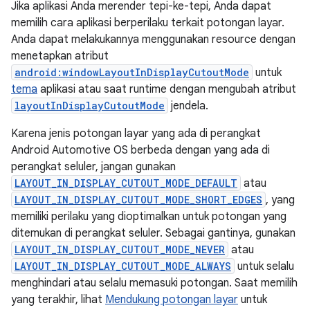
Jika aplikasi Anda merender tepi-ke-tepi, Anda dapat
memilih cara aplikasi berperilaku terkait potongan layar.
Anda dapat melakukannya menggunakan resource dengan
menetapkan atribut
android:windowLayoutInDisplayCutoutMode
untuk
tema
aplikasi atau saat runtime dengan mengubah atribut
layoutInDisplayCutoutMode
jendela.
Karena jenis potongan layar yang ada di perangkat
Android Automotive OS berbeda dengan yang ada di
perangkat seluler, jangan gunakan
LAYOUT_IN_DISPLAY_CUTOUT_MODE_DEFAULT
atau
LAYOUT_IN_DISPLAY_CUTOUT_MODE_SHORT_EDGES
, yang
memiliki perilaku yang dioptimalkan untuk potongan yang
ditemukan di perangkat seluler. Sebagai gantinya, gunakan
LAYOUT_IN_DISPLAY_CUTOUT_MODE_NEVER
atau
LAYOUT_IN_DISPLAY_CUTOUT_MODE_ALWAYS
untuk selalu
menghindari atau selalu memasuki potongan. Saat memilih
yang terakhir, lihat
Mendukung potongan layar
untuk