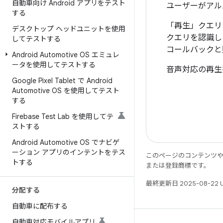
自動車向け Android アプリをテスト
ユーザーがアル
する
「再生」クエリに
デスクトップ ヘッドユニットを使用
クエリを認識し
してテストする
コールバックと
Android Automotive OS エミュレ
ータを使用してテストする
音声対応の再生
Google Pixel Tablet で Android
Automotive OS を使用してテスト
する
Firebase Test Lab を使用してテ
ストする
Android Automotive OS でナビゲ
ーション アプリのインテントをテス
このページのコンテンツ
トする
または登録商標です。
最終更新日 2025-08-22 
分配する
自動車に配布する
自動車対応モバイルアプリ