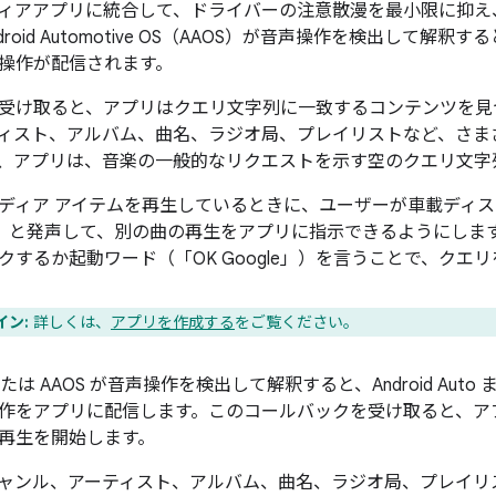
ィアアプリに統合して、ドライバーの注意散漫を最小限に抑え、安
ndroid Automotive OS（AAOS）が音声操作を検出して解釈す
操作が配信されます。
受け取ると、アプリはクエリ文字列に一致するコンテンツを見
ィスト、アルバム、曲名、ラジオ局、プレイリストなど、さま
、アプリは、音楽の一般的なリクエストを示す空のクエリ文字
ディア アイテムを再生しているときに、ユーザーが車載ディス
て」と発声して、別の曲の再生をアプリに指示できるようにしま
クするか起動ワード（「OK Google」）を言うことで、クエ
イン:
詳しくは、
アプリを作成する
をご覧ください。
to または AAOS が音声操作を検出して解釈すると、Android Auto 
作をアプリに配信します。このコールバックを受け取ると、ア
再生を開始します。
ャンル、アーティスト、アルバム、曲名、ラジオ局、プレイリ