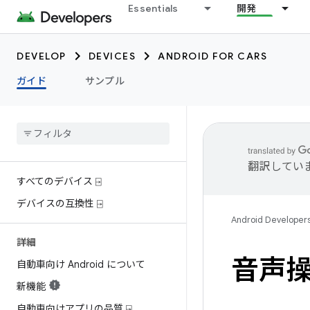
Essentials
開発
DEVELOP
DEVICES
ANDROID FOR CARS
ガイド
サンプル
翻訳してい
すべてのデバイス ⍈
デバイスの互換性 ⍈
Android Developer
詳細
音声
自動車向け Android について
新機能
自動車向けアプリの品質 ⍈