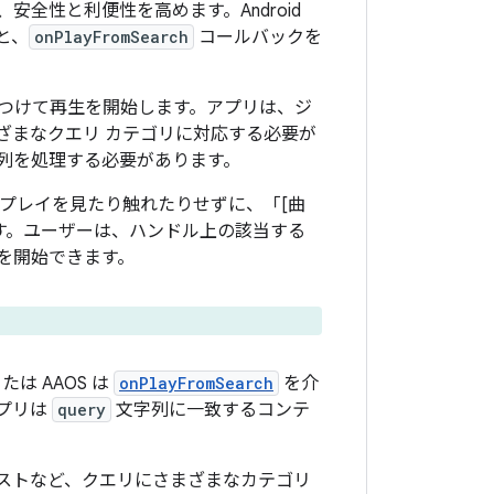
全性と利便性を高めます。Android
ると、
onPlayFromSearch
コールバックを
つけて再生を開始します。アプリは、ジ
ざまなクエリ カテゴリに対応する必要が
列を処理する必要があります。
プレイを見たり触れたりせずに、「[曲
す。ユーザーは、ハンドル上の該当する
リを開始できます。
または AAOS は
onPlayFromSearch
を介
プリは
query
文字列に一致するコンテ
ストなど、クエリにさまざまなカテゴリ