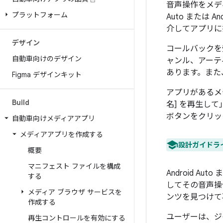
音声操作をメデ
プラットフォーム
Auto または A
介してアプリに
デザイン
コールバックを
自動車向けのデザイン
ャンル、アーテ
あります。また
Figma デザインキット
アプリがあるメ
Build
名] を再生し
ボタンをクリッ
自動車向けメディアアプリ
メディアアプリを作成する
設計ガイドラ
概要
マニフェスト ファイルを構成
Android Au
する
してその音声操
メディア ブラウザ サービスを
ンツを見つけて
作成する
ユーザーは、ジ
再生コントロールを有効にする