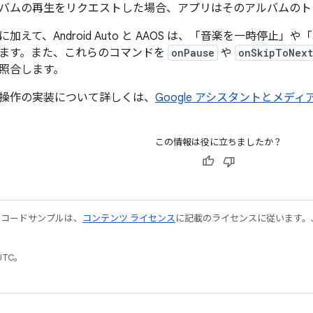
バムの再生をリクエストした場合、アプリはそのアルバムのト
加えて、Android Auto と AAOS は、「音楽を一時停
ます。また、これらのコマンドを
onPause
や
onSkipToNext
照合します。
操作の実装について詳しくは、
Google アシスタントとメディ
この情報は役に立ちましたか？
やコードサンプルは、
コンテンツ ライセンス
に記載のライセンスに従います。Java
UTC。