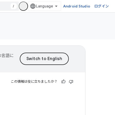
/
Android Studio
ログイン
望の言語に
この情報は役に立ちましたか？