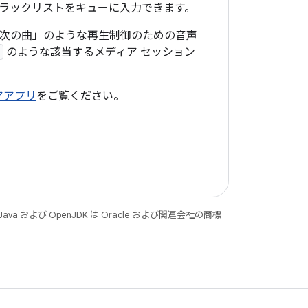
ラックリストをキューに入力できます。
止」や「次の曲」のような再生制御のための音声
のような該当するメディア セッション
アアプリ
をご覧ください。
 および OpenJDK は Oracle および関連会社の商標