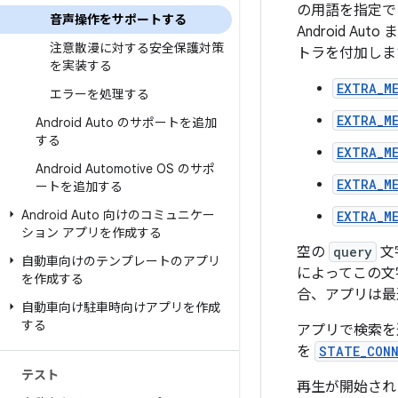
の用語を指定で
音声操作をサポートする
Android 
注意散漫に対する安全保護対策
トラを付加しま
を実装する
EXTRA_M
エラーを処理する
EXTRA_M
Android Auto のサポートを追加
する
EXTRA_M
Android Automotive OS のサポ
EXTRA_M
ートを追加する
Android Auto 向けのコミュニケー
EXTRA_M
ション アプリを作成する
空の
query
文
自動車向けのテンプレートのアプリ
によってこの文
を作成する
合、アプリは最
自動車向け駐車時向けアプリを作成
する
アプリで検索を
を
STATE_CON
テスト
再生が開始され