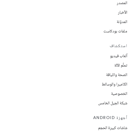
المصدر
الأخبار
المدوّنة
ملفات بودكاست
استكشاف
ألعاب فيديو
تعلُم الآلة
الصحة واللياقة
الكاميرا والوسائط
الخصوصية
شبكة الجيل الخامس
أجهزة ANDROID
شاشات كبيرة الحجم