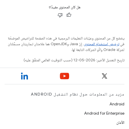
هل كان المحتوى مفيدًا؟
يخضع كل من المحتوى وعيّنات التعليمات البرمجية في هذه الصفحة للتراخيص الموضحّة
في
ترخيص استخدام المحتوى
. إنّ Java وOpenJDK هما علامتان تجاريتان مسجَّلتان
لشركة Oracle و/أو الشركات التابعة لها.
تاريخ التعديل الأخير: 2026-05-12 (حسب التوقيت العالمي المتفَّق عليه)
مزيد من المعلومات حول نظام التشغيل ANDROID
Android
Android for Enterprise
الأمان