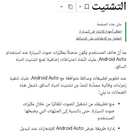
التشتيت
على هذه الصفحة
إيقاف أجهزة الإنذار في السيارة
التعامل مع الإعلانات على الوسائط
بما أنّ هاتف المستخدم يكون متصلاً بمكبّرات صوت السيارة عند استخدام
Android Auto، عليك اتّخاذ احتياطات إضافية لمنع تشتيت انتباه
السائق.
عند تطوير تطبيقات وسائط متوافقة مع Android Auto، عليك تنفيذ
إجراءات وقائية محدّدة للحدّ من تشتيت انتباه السائق. تشمل هذه
الضمانات ما يلي:
منع تطبيقك من تشغيل الصوت تلقائيًا من خلال مكبّرات
صوت السيارة، حتى بالنسبة إلى المنبّهات التي يضبطها
المستخدم
إدارة طريقة عرض Android Auto للإشعارات عند تبديل