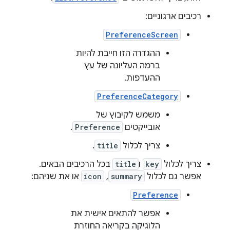
רכיבים ארגוניים:
PreferenceScreen
ההגדרה הזו חייבת להיות
ברמה העליונה של עץ
ההעדפות.
PreferenceCategory
משמש לקיבוץ של
אובייקטים
Preference
.
צריך לכלול
title
.
צריך לכלול
key
ו
title
בכל הרכיבים הבאים.
אפשר גם לכלול
summary
,
icon
או את שניהם:
Preference
אפשר להתאים אישית את
הלוגיקה בקריאה החוזרת