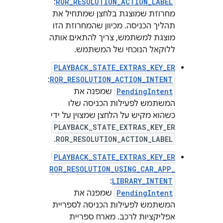
:
ROR_RESOLUTION_ACTION_LABEL
מחרוזת שמוצגת בלחצן שמתחיל את
תהליך הכניסה. מכיוון שהמחרוזת הזו
מוצגת למשתמש, צריך להתאים אותה
ללוקאל הנוכחי של המשתמש.
PLAYBACK_STATE_EXTRAS_KEY_ER
:
ROR_RESOLUTION_ACTION_INTENT
PendingIntent
שמפנה את
המשתמש לפעילות הכניסה שלו
כשהוא מקיש על הלחצן שמצוין על ידי
PLAYBACK_STATE_EXTRAS_KEY_ER
.
ROR_RESOLUTION_ACTION_LABEL
PLAYBACK_STATE_EXTRAS_KEY_ER
ROR_RESOLUTION_USING_CAR_APP_
:
LIBRARY_INTENT
PendingIntent
שמפנה את
המשתמש לפעילות הכניסה לספריית
אפליקציות לרכב. מארח ספריית