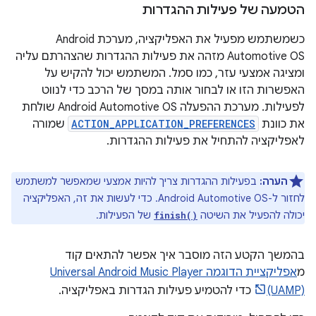
הטמעה של פעילות ההגדרות
כשמשתמש מפעיל את האפליקציה, מערכת Android
Automotive OS מזהה את פעילות ההגדרות שהצהרתם עליה
ומציגה אמצעי עזר, כמו סמל. המשתמש יכול להקיש על
האפשרות הזו או לבחור אותה במסך של הרכב כדי לנווט
לפעילות. מערכת ההפעלה Android Automotive OS שולחת
את כוונת
ACTION_APPLICATION_PREFERENCES
שמורה
לאפליקציה להתחיל את פעילות ההגדרות.
הערה:
בפעילות ההגדרות צריך להיות אמצעי שמאפשר למשתמש
לחזור ל-Android Automotive OS. כדי לעשות את זה, האפליקציה
יכולה להפעיל את השיטה
של הפעילות.
finish()
בהמשך הקטע הזה מוסבר איך אפשר להתאים קוד
מ
אפליקציית הדוגמה Universal Android Music Player
(UAMP)
כדי להטמיע פעילות הגדרות באפליקציה.