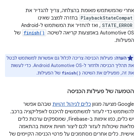
אחרי שהמשתמש מאומת בהצלחה, צריך להגדיר את
PlaybackStateCompat
בחזרה למצב שאינו
STATE_ERROR
, ואז להחזיר את המשתמש ל-Android
Automotive OS באמצעות קריאה לשיטה
finish()
של
הפעילות.
הערה:
פעילות הכניסה צריכה לכלול גם אפשרות למשתמש לבטל
את תהליך הכניסה ולחזור ל-Android Automotive OS. כדי לעשות
את זה, מפעילים את השיטה
של הפעילות.
finish()
הטמעה של פעילות הכניסה
‫Google מציעה מגוון
כלים לניהול זהויות
שבהם אפשר
להשתמש כדי לעזור למשתמשים להיכנס לאפליקציה ברכב.
יש כלים, כמו אימות ב-Firebase, שמספקים ערכות כלים
מלאות שיכולות לעזור לכם ליצור חוויות אימות בהתאמה
אישית. כלים אחרים מסתמכים על פרטי הכניסה הקיימים של