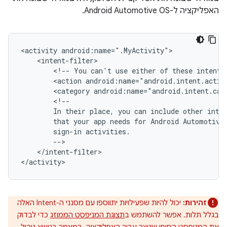
האפליקציה ל-Android Automotive OS.
<activity
<!--
You
can't
use
either
of
these
intents
<action
android:name="android.intent.actio
<category
android:name="android.intent.cat
In
their
place,
you
can
include
other
inte
that
your
app
needs
for
Android
Automotive
sign-in
</intent-filter>

זהירות:
יכול להיות שפעילויות יתווספו עם מסנני ה-Intent האלה
בגלל תלות. אפשר להשתמש ב
תצוגת המניפסט הממוזג
כדי לבדוק