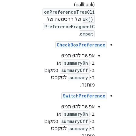
(callback)
onPreferenceTreeCli
ck()
של ההטמעה של
PreferenceFragmentC
.
ompat
CheckBoxPreference
אפשר להשתמש
ב-
summaryOn
או
ב-
summaryOff
במקום
ב-
summary
לטקסט
מותנה.
SwitchPreference
אפשר להשתמש
ב-
summaryOn
או
ב-
summaryOff
במקום
ב-
summary
לטקסט