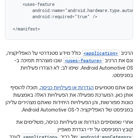
android:required="true"
/>

הרכיב
<application>
כולל מידע סטנדרטי על האפליקציה,
וגם את הרכיב
<uses-feature>
שבו מוצהרת תמיכה ב-
Android Automotive OS. שימו לב: לא הוגדרו פעילויות
במניפסט.
אם אתם מטמיעים
הגדרות או פעילויות כניסה
, תוכלו להוסיף
אותן כאן. המערכת מפעילה את הפעילויות האלה באמצעות
כוונות מפורשות, והן הפעילויות היחידות שאתם מצהירים עליהן
במניפסט של האפליקציה ל-Android Automotive OS.
אחרי שמוסיפים הגדרות או פעילויות כניסה, משלימים את
קובץ המניפסט על ידי הגדרת מאפיין
android:appCategory
של רכיב
<application>
לערך