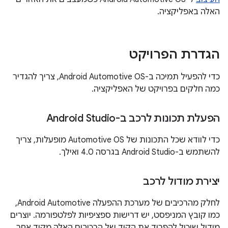
האלה באפליקציה.
הגדרת הפרויקט
כדי להפעיל תמיכה ב-Android Automotive OS, צריך להגדיר
כמה חלקים בפרויקט של האפליקציה.
הפעלת תכונות לרכב ב-Android Studio
כדי לוודא שכל התכונות של Automotive OS מופעלות, צריך
להשתמש ב-Android Studio בגרסה 4.0 ואילך.
יצירת מודול לרכב
לחלק מהרכיבים של מערכת ההפעלה Android Automotive,
כמו קובץ המניפסט, יש דרישות ספציפיות לפלטפורמה. יוצרים
מודול שיכול להפריד את הקוד של הרכיבים האלה מקוד אחר