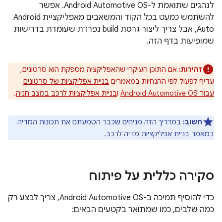
לנהגים שתואמת ל-Android Automotive OS. אפשר
להשתמש כמעט בכל הקוד והמשאבים מאפליקציית Android
Auto, אבל צריך ליצור גרסת build נפרדת שעומדת בדרישות
שמופיעות בדף הזה.
זהירות:
אם התוכן העיקרי שהאפליקציה מספקת הוא סרטונים,
עדיף לפעול לפי ההנחיות במאמרים
בניית אפליקציות של סרטונים
עבור Android Automotive OS
ו
בניית אפליקציות לרכב במצב חניה
.
חשוב:
במדריך הזה מניחים שכבר הטמעתם את תכונות המדיה
במאמר
בניית אפליקציות מדיה לרכב
.
סקירה כללית על פיתוח
כדי להוסיף תמיכה ב-Android Automotive OS, צריך לבצע רק
כמה שלבים, כמו שמתואר בקטעים הבאים: