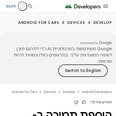
היכנס
ANDROID FOR CARS
DEVICES
DEVELOP
‫Google משתמשת בטכנולוגיית AI כדי לתרגם תוכן
לשפה המועדפת עליך. בתרגומים כאלו עשויות להיות
שגיאות.
Android for Cars
Devices
Develop
Android Developers
המידע עזר לך?
הוספת תמיכה ב-