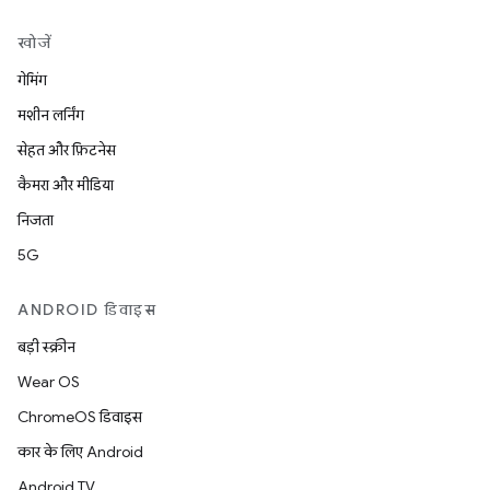
खोजें
गेमिंग
मशीन लर्निंग
सेहत और फ़िटनेस
कैमरा और मीडिया
निजता
5G
ANDROID डिवाइस
बड़ी स्क्रीन
Wear OS
ChromeOS डिवाइस
कार के लिए Android
Android TV