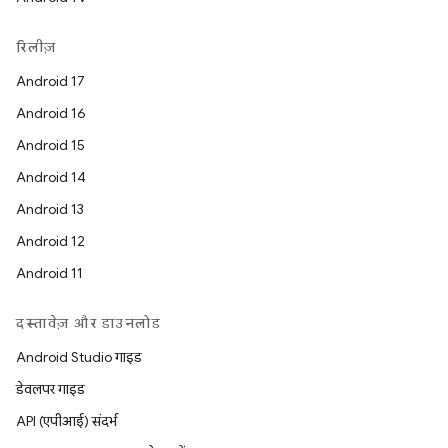
रिलीज़
Android 17
Android 16
Android 15
Android 14
Android 13
Android 12
Android 11
दस्तावेज़ और डाउनलोड
Android Studio गाइड
डेवलपर गाइड
API (एपीआई) संदर्भ