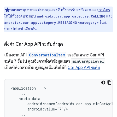
หมายเหตุ:
หากแอปของคุณรองรับทั้งการรับส่งข้อความและ
การโทร
ให้ใส่ทั้งองค์ประกอบ
และ
androidx.car.app.category.CALLING
ในตัว
androidx.car.app.category.MESSAGING
<category>
กรอง Intent เดียวกัน
ตั้งค่า Car App API ระดับต่ำสุด
เนื่องจาก API
ConversationItem
รองรับเฉพาะ Car API
ระดับ 7 ขึ้นไป คุณจึงควรตั้งค่าข้อมูลเมตา
minCarApiLevel
เป็นค่าดังกล่าวด้วย ดูข้อมูลเพิ่มเติมได้ที่
Car App API ระดับ
<application
...
