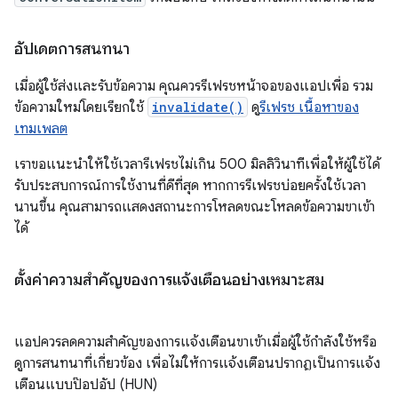
อัปเดตการสนทนา
เมื่อผู้ใช้ส่งและรับข้อความ คุณควรรีเฟรชหน้าจอของแอปเพื่อ รวม
ข้อความใหม่โดยเรียกใช้
invalidate()
ดู
รีเฟรช เนื้อหาของ
เทมเพลต
เราขอแนะนำให้ใช้เวลารีเฟรชไม่เกิน 500 มิลลิวินาทีเพื่อให้ผู้ใช้ได้
รับประสบการณ์การใช้งานที่ดีที่สุด หากการรีเฟรชบ่อยครั้งใช้เวลา
นานขึ้น คุณสามารถแสดงสถานะการโหลดขณะโหลดข้อความขาเข้า
ได้
ตั้งค่าความสำคัญของการแจ้งเตือนอย่างเหมาะสม
แอปควรลดความสำคัญของการแจ้งเตือนขาเข้าเมื่อผู้ใช้กำลังใช้หรือ
ดูการสนทนาที่เกี่ยวข้อง เพื่อไม่ให้การแจ้งเตือนปรากฏเป็นการแจ้ง
เตือนแบบป๊อปอัป (HUN)