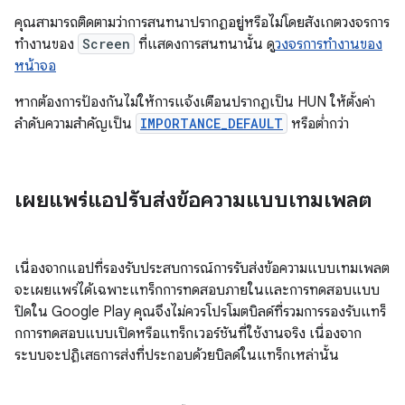
คุณสามารถติดตามว่าการสนทนาปรากฏอยู่หรือไม่โดยสังเกตวงจรการ
ทำงานของ
Screen
ที่แสดงการสนทนานั้น ดู
วงจรการทำงานของ
หน้าจอ
หากต้องการป้องกันไม่ให้การแจ้งเตือนปรากฏเป็น HUN ให้ตั้งค่า
ลำดับความสำคัญเป็น
IMPORTANCE_DEFAULT
หรือต่ำกว่า
เผยแพร่แอปรับส่งข้อความแบบเทมเพลต
เนื่องจากแอปที่รองรับประสบการณ์การรับส่งข้อความแบบเทมเพลต
จะเผยแพร่ได้เฉพาะแทร็กการทดสอบภายในและการทดสอบแบบ
ปิดใน Google Play คุณจึงไม่ควรโปรโมตบิลด์ที่รวมการรองรับแทร็
กการทดสอบแบบเปิดหรือแทร็กเวอร์ชันที่ใช้งานจริง เนื่องจาก
ระบบจะปฏิเสธการส่งที่ประกอบด้วยบิลด์ในแทร็กเหล่านั้น