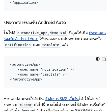
ประกาศการรองรับ Android Auto
ในไฟล์
automotive_app_desc.xml
ที่คุณใช้เพื่อ
ประกาศการ
รองรับ Android Auto
ให้ตรวจสอบว่าได้ประกาศความสามารถทั้ง
notification
และ
template
แล้ว
<uses
name="notification"
<uses
name="template"
/>

หากแอปสามารถตั้งค่าเป็น
ตัวจัดการ SMS เริ่มต้น
ได้, ให้ใส่องค์
ประกอบ
<uses>
ต่อไปนี้ หากไม่ใส่ ระบบจะใช้ตัวจัดการเริ่มต้นที่
สร้างขึ้นใน Android Auto เพื่อจัดการข้อความ SMS/MMS ขาเข้า