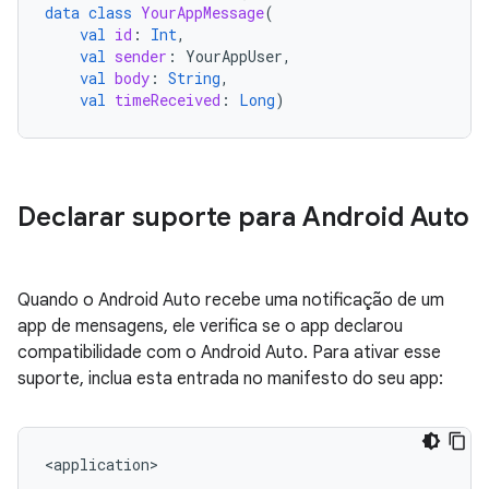
data
class
YourAppMessage
(
val
id
:
Int
,
val
sender
:
YourAppUser
,
val
body
:
String
,
val
timeReceived
:
Long
)
Declarar suporte para Android Auto
Quando o Android Auto recebe uma notificação de um
app de mensagens, ele verifica se o app declarou
compatibilidade com o Android Auto. Para ativar esse
suporte, inclua esta entrada no manifesto do seu app: