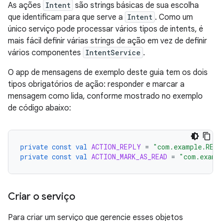
As ações
Intent
são strings básicas de sua escolha
que identificam para que serve a
Intent
. Como um
único serviço pode processar vários tipos de intents, é
mais fácil definir várias strings de ação em vez de definir
vários componentes
IntentService
.
O app de mensagens de exemplo deste guia tem os dois
tipos obrigatórios de ação: responder e marcar a
mensagem como lida, conforme mostrado no exemplo
de código abaixo:
private
const
val
ACTION_REPLY
=
"com.example.REP
private
const
val
ACTION_MARK_AS_READ
=
"com.examp
Criar o serviço
Para criar um serviço que gerencie esses objetos