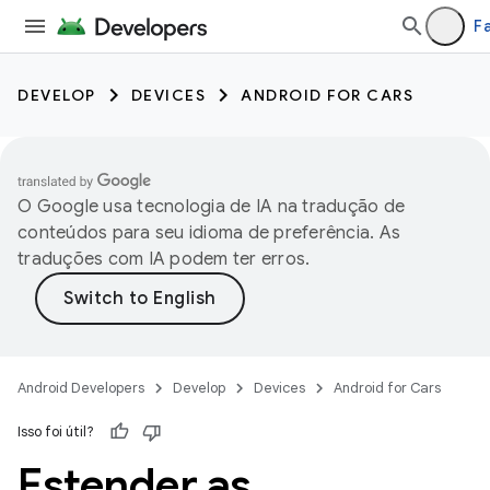
Fa
DEVELOP
DEVICES
ANDROID FOR CARS
O Google usa tecnologia de IA na tradução de
conteúdos para seu idioma de preferência. As
traduções com IA podem ter erros.
Android Developers
Develop
Devices
Android for Cars
Isso foi útil?
Estender as