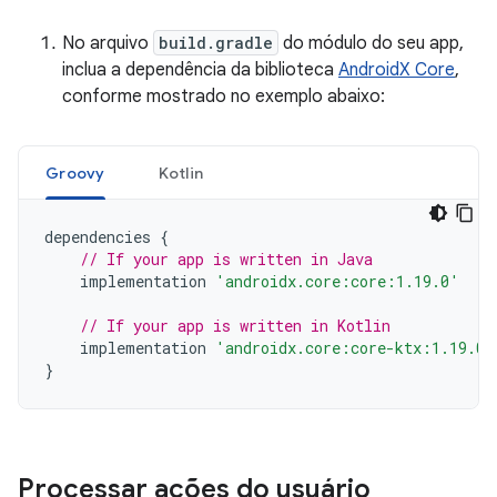
No arquivo
build.gradle
do módulo do seu app,
inclua a dependência da biblioteca
AndroidX Core
,
conforme mostrado no exemplo abaixo:
Groovy
Kotlin
dependencies
{
// If your app is written in Java
implementation
'androidx.core:core:1.19.0'
// If your app is written in Kotlin
implementation
'androidx.core:core-ktx:1.19.0'
}
Processar ações do usuário