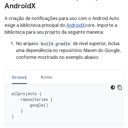
Android
X
A criação de notificações para uso com o Android Auto
exige a biblioteca principal do
AndroidX
core. Importe a
biblioteca para seu projeto da seguinte maneira:
No arquivo
build.gradle
de nível superior, inclua
uma dependência no repositório Maven do Google,
conforme mostrado no exemplo abaixo:
Groovy
Kotlin
allprojects
{
repositories
{
google
()
}
}