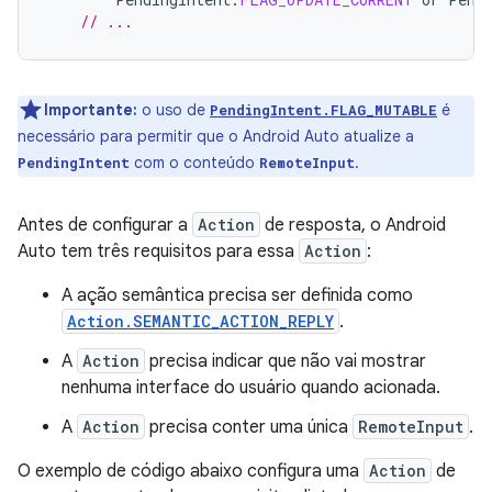
// ...
Importante:
o uso de
é
PendingIntent.FLAG_MUTABLE
necessário para permitir que o Android Auto atualize a
com o conteúdo
.
PendingIntent
RemoteInput
Antes de configurar a
Action
de resposta, o Android
Auto tem três requisitos para essa
Action
:
A ação semântica precisa ser definida como
Action.SEMANTIC_ACTION_REPLY
.
A
Action
precisa indicar que não vai mostrar
nenhuma interface do usuário quando acionada.
A
Action
precisa conter uma única
RemoteInput
.
O exemplo de código abaixo configura uma
Action
de