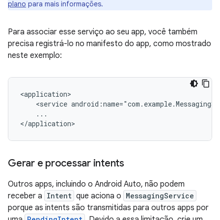
plano
para mais informações.
Para associar esse serviço ao seu app, você também
precisa registrá-lo no manifesto do app, como mostrado
neste exemplo:
<service
android:name="com.example.MessagingSe
...

Gerar e processar intents
Outros apps, incluindo o Android Auto, não podem
receber a
Intent
que aciona o
MessagingService
porque as intents são transmitidas para outros apps por
uma
PendingIntent
. Devido a essa limitação, crie um