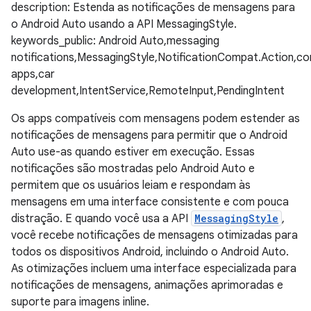
description: Estenda as notificações de mensagens para
o Android Auto usando a API MessagingStyle.
keywords_public: Android Auto,messaging
notifications,MessagingStyle,NotificationCompat.Action,c
apps,car
development,IntentService,RemoteInput,PendingIntent
Os apps compatíveis com mensagens podem estender as
notificações de mensagens para permitir que o Android
Auto use-as quando estiver em execução. Essas
notificações são mostradas pelo Android Auto e
permitem que os usuários leiam e respondam às
mensagens em uma interface consistente e com pouca
distração. E quando você usa a API
MessagingStyle
,
você recebe notificações de mensagens otimizadas para
todos os dispositivos Android, incluindo o Android Auto.
As otimizações incluem uma interface especializada para
notificações de mensagens, animações aprimoradas e
suporte para imagens inline.