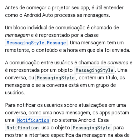
Antes de começar a projetar seu app, é útil entender
como o Android Auto processa as mensagens.
Um bloco individual de comunicação é chamado de
mensagem
e é representado por a classe
MessagingStyle.Message
. Uma mensagem tem um
remetente, o conteúdo e a hora em que ela foi enviada.
A comunicação entre usuários é chamada de
conversa
e
é representada por um objeto
MessagingStyle
. Uma
conversa, ou
MessagingStyle
, contém um título, as
mensagens e se a conversa está em um grupo de
usuários.
Para notificar os usuários sobre atualizações em uma
conversa, como uma nova mensagem, os apps postam
uma
Notification
no sistema Android. Essa
Notification
usa o objeto
MessagingStyle
para
mostrar a interface específica da mensagem na aba de