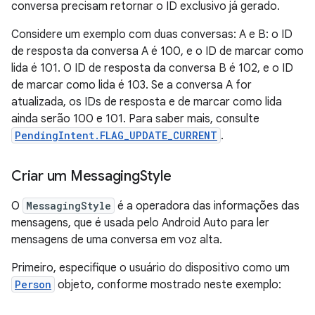
conversa precisam retornar o ID exclusivo já gerado.
Considere um exemplo com duas conversas: A e B: o ID
de resposta da conversa A é 100, e o ID de marcar como
lida é 101. O ID de resposta da conversa B é 102, e o ID
de marcar como lida é 103. Se a conversa A for
atualizada, os IDs de resposta e de marcar como lida
ainda serão 100 e 101. Para saber mais, consulte
PendingIntent.FLAG_UPDATE_CURRENT
.
Criar um Messaging
Style
O
MessagingStyle
é a operadora das informações das
mensagens, que é usada pelo Android Auto para ler
mensagens de uma conversa em voz alta.
Primeiro, especifique o usuário do dispositivo como um
Person
objeto, conforme mostrado neste exemplo: