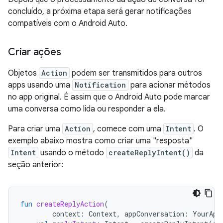
concluído, a próxima etapa será gerar notificações
compatíveis com o Android Auto.
Criar ações
Objetos
Action
podem ser transmitidos para outros
apps usando uma
Notification
para acionar métodos
no app original. É assim que o Android Auto pode marcar
uma conversa como lida ou responder a ela.
Para criar uma
Action
, comece com uma
Intent
. O
exemplo abaixo mostra como criar uma "resposta"
Intent
usando o método
createReplyIntent()
da
seção anterior:
fun
createReplyAction
(
context
:
Context
,
appConversation
:
YourApp