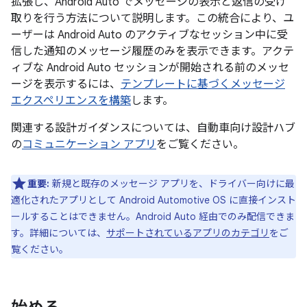
拡張し、Android Auto でメッセージの表示と返信の受け
取りを行う方法について説明します。この統合により、ユ
ーザーは Android Auto のアクティブなセッション中に受
信した通知のメッセージ履歴のみを表示できます。アクテ
ィブな Android Auto セッションが開始される前のメッセ
ージを表示するには、
テンプレートに基づくメッセージ
エクスペリエンスを構築
します。
関連する設計ガイダンスについては、自動車向け設計ハブ
の
コミュニケーション アプリ
をご覧ください。
重要:
新規と既存のメッセージ アプリを、ドライバー向けに最
適化されたアプリとして Android Automotive OS に直接インスト
ールすることはできません。Android Auto 経由でのみ配信できま
す。詳細については、
サポートされているアプリのカテゴリ
をご
覧ください。