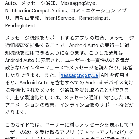
Auto、メッセージ通知、MessagingStyle、
NotificationCompat.Action、コミュニケーション アプ
リ、自動車開発、IntentService、RemoteInput、
PendingIntent
メッセージ機能をサポートするアプリの場合、メッセージ
通知機能を拡張することで、Android Auto の実行中に通
知機能を使用できるようになります。こうした通知は
Android Auto に表示され、ユーザーは一貫性のある気が
散らないインターフェースでメッセージを読んだり、応答
したりできます。また、
MessagingStyle
API を使用す
ると、Android Auto を含むすべての Android デバイス向け
に最適化されたメッセージ通知を受け取ることができま
す。主な最適化としては、メッセージ通知に特化した UI、
アニメーションの改善、インライン画像のサポートなどが
あります。
このガイドでは、ユーザーに対しメッセージを表示してユ
ーザーの返信を受け取るアプリ（チャットアプリなど）を