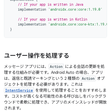
// If your app is written in Java
implementation
'androidx.core:core:1.19.0'
// If your app is written in Kotlin
implementation
'androidx.core:core-ktx:1.19.0'
}
ユーザー操作を処理する
メッセージ アプリには、
Action
による会話の更新を処
理する仕組みが必要です。Android Auto の場合、アプリ
は、返信と既読マーキングという 2 種類の
Action
オブ
ジェクトを処理する必要があります。これは
IntentService
を使用して処理することをおすすめしま
す。コストが高くなる可能性のある呼び出しをバックグラ
ウンドで
柔軟に処理でき、アプリのメインスレッドが開放
されます。