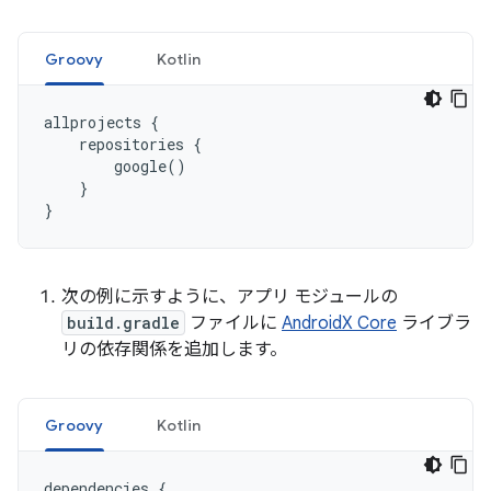
Groovy
Kotlin
allprojects
{
repositories
{
google
()
}
}
次の例に示すように、アプリ モジュールの
build.gradle
ファイルに
AndroidX Core
ライブラ
リの依存関係を追加します。
Groovy
Kotlin
dependencies
{