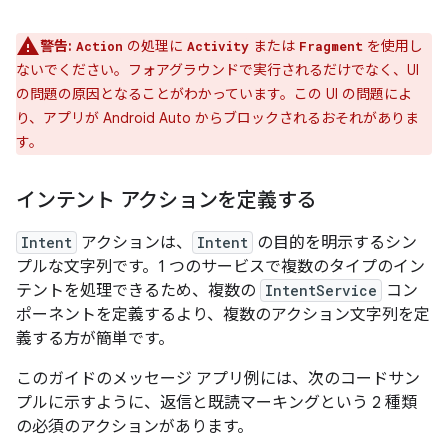
警告:
の処理に
または
を使用し
Action
Activity
Fragment
ないでください。フォアグラウンドで実行されるだけでなく、UI
の問題の原因となることがわかっています。この UI の問題によ
り、アプリが Android Auto からブロックされるおそれがありま
す。
インテント アクションを定義する
Intent
アクションは、
Intent
の目的を明示するシン
プルな文字列です。1 つのサービスで複数のタイプのイン
テントを処理できるため、複数の
IntentService
コン
ポーネントを定義するより、複数のアクション文字列を定
義する方が簡単です。
このガイドのメッセージ アプリ例には、次のコードサン
プルに示すように、返信と既読マーキングという 2 種類
の必須のアクションがあります。