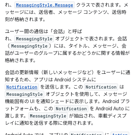
れ、
MessagingStyle.Message
クラスで表されます。メ
ッセージには、送信者、メッセージ コンテンツ、送信時
刻が格納されます。
ユーザー間の通信は「会話
」と呼ば
れ、
MessagingStyle
オブジェクトで表されます。会話
（
MessagingStyle
）には、タイトル、メッセージ、会
話がユーザーのグループに属するかどうかに関する情報が
格納されます。
会話の更新情報（新しいメッセージなど）をユーザーに通
知するため、アプリは Android システムに
Notification
を送信します。この
Notification
は
MessagingStyle
オブジェクトを使用して、メッセージ
機能固有の UI を通知シェードに表示します。Android プラ
ットフォームも、この
Notification
を Android Auto に
渡します。
MessagingStyle
が抽出され、車載ディスプ
レイに通知を送信する際に使用されます。