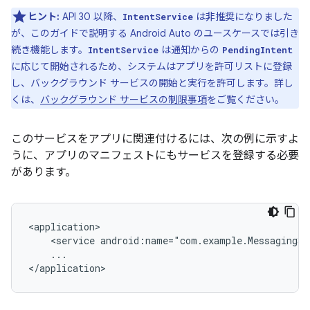
ヒント:
API 30 以降、
は非推奨になりました
IntentService
が、このガイドで説明する Android Auto のユースケースでは引き
続き機能します。
は通知からの
IntentService
PendingIntent
に応じて開始されるため、システムはアプリを許可リストに登録
し、バックグラウンド サービスの開始と実行を許可します。詳し
くは、
バックグラウンド サービスの制限事項
をご覧ください。
このサービスをアプリに関連付けるには、次の例に示すよ
うに、アプリのマニフェストにもサービスを登録する必要
があります。
<service
android:name="com.example.MessagingSe
...
