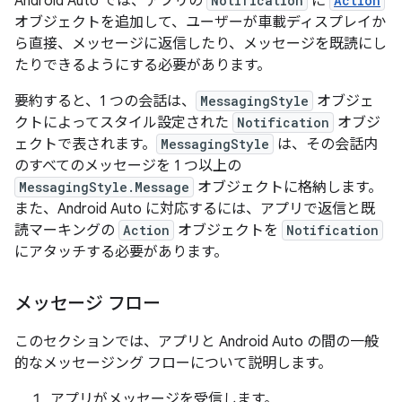
Android Auto では、アプリの
Notification
に
Action
オブジェクトを追加して、ユーザーが車載ディスプレイか
ら直接、メッセージに返信したり、メッセージを既読にし
たりできるようにする必要があります。
要約すると、1 つの会話は、
MessagingStyle
オブジェ
クトによってスタイル設定された
Notification
オブジ
ェクトで表されます。
MessagingStyle
は、その会話内
のすべてのメッセージを 1 つ以上の
MessagingStyle.Message
オブジェクトに格納します。
また、Android Auto に対応するには、アプリで返信と既
読マーキングの
Action
オブジェクトを
Notification
にアタッチする必要があります。
メッセージ フロー
このセクションでは、アプリと Android Auto の間の一般
的なメッセージング フローについて説明します。
アプリがメッセージを受信します。