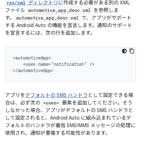
res/xml
ディレクトリ
に作成する必要がある別の XML
ファイル
automotive_app_desc.xml
を参照しま
す。
automotive_app_desc.xml
で、アプリがサポート
する Android Auto の機能を宣言します。通知のサポート
を宣言するには、次の行を追加します。
<uses
name="notification"
/>

アプリを
デフォルトの SMS ハンドラ
として設定できる場
合は、必ず次の
<uses>
要素を追加してください。そう
しなかった場合、アプリがデフォルトの SMS ハンドラと
して設定されると、Android Auto に組み込まれているデ
フォルトのハンドラが着信 SMS/MMS メッセージの処理に
使用され、通知が重複する可能性があります。