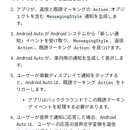
アプリが、返信と既読マーキングの
Action
オブジ
ェクトを含む
MessagingStyle
通知を生成しま
す。
Android Auto が Android システムから「新しい通
知」イベントを受け取り、
MessagingStyle
、返信
Action
、既読マーキング
Action
を見つけます。
Android Auto が、車内用の通知を生成して表示しま
す。
ユーザーが車載ディスプレイで通知をタップする
と、Android Auto は、既読マーキング
Action
をト
リガーします。
アプリはバックグラウンドでこの既読マーキン
グ イベントを処理する必要があります。
ユーザーが音声で通知に応答した場合、Android
Auto は、ユーザーの応答の音声文字変換を返信