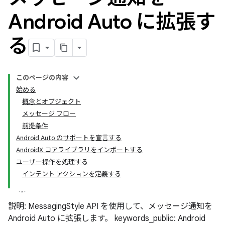
Android Auto に拡張す
る
このページの内容
始める
概念とオブジェクト
メッセージ フロー
前提条件
Android Auto のサポートを宣言する
AndroidX コアライブラリをインポートする
ユーザー操作を処理する
インテント アクションを定義する
説明: MessagingStyle API を使用して、メッセージ通知を
Android Auto に拡張します。 keywords_public: Android