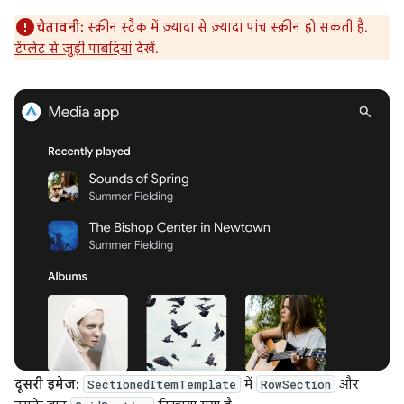
चेतावनी:
स्क्रीन स्टैक में ज़्यादा से ज़्यादा पांच स्क्रीन हो सकती हैं.
टेंप्लेट से जुड़ी पाबंदियां
देखें.
दूसरी इमेज:
में
और
SectionedItemTemplate
RowSection