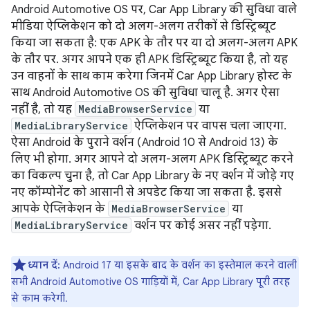
Android Automotive OS पर, Car App Library की सुविधा वाले
मीडिया ऐप्लिकेशन को दो अलग-अलग तरीकों से डिस्ट्रिब्यूट
किया जा सकता है: एक APK के तौर पर या दो अलग-अलग APK
के तौर पर. अगर आपने एक ही APK डिस्ट्रिब्यूट किया है, तो यह
उन वाहनों के साथ काम करेगा जिनमें Car App Library होस्ट के
साथ Android Automotive OS की सुविधा चालू है. अगर ऐसा
नहीं है, तो यह
MediaBrowserService
या
MediaLibraryService
ऐप्लिकेशन पर वापस चला जाएगा.
ऐसा Android के पुराने वर्शन (Android 10 से Android 13) के
लिए भी होगा. अगर आपने दो अलग-अलग APK डिस्ट्रिब्यूट करने
का विकल्प चुना है, तो Car App Library के नए वर्शन में जोड़े गए
नए कॉम्पोनेंट को आसानी से अपडेट किया जा सकता है. इससे
आपके ऐप्लिकेशन के
MediaBrowserService
या
MediaLibraryService
वर्शन पर कोई असर नहीं पड़ेगा.
ध्यान दें:
Android 17 या इसके बाद के वर्शन का इस्तेमाल करने वाली
सभी Android Automotive OS गाड़ियों में, Car App Library पूरी तरह
से काम करेगी.