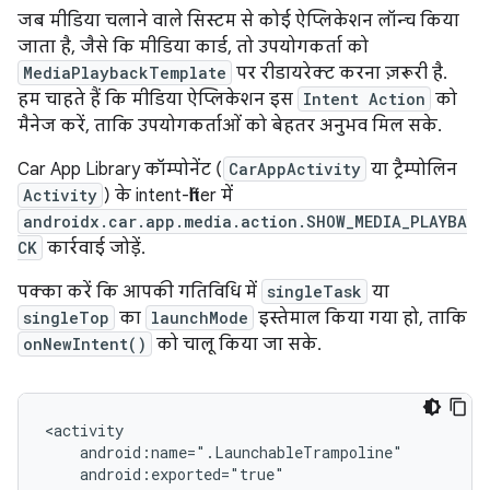
जब मीडिया चलाने वाले सिस्टम से कोई ऐप्लिकेशन लॉन्च किया
जाता है, जैसे कि मीडिया कार्ड, तो उपयोगकर्ता को
MediaPlaybackTemplate
पर रीडायरेक्ट करना ज़रूरी है.
हम चाहते हैं कि मीडिया ऐप्लिकेशन इस
Intent Action
को
मैनेज करें, ताकि उपयोगकर्ताओं को बेहतर अनुभव मिल सके.
Car App Library कॉम्पोनेंट (
CarAppActivity
या ट्रैम्पोलिन
Activity
) के intent-filter में
androidx.car.app.media.action.SHOW_MEDIA_PLAYBA
CK
कार्रवाई जोड़ें.
पक्का करें कि आपकी गतिविधि में
singleTask
या
singleTop
का
launchMode
इस्तेमाल किया गया हो, ताकि
onNewIntent()
को चालू किया जा सके.