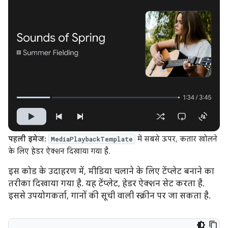
पहली इमेज:
में सबसे ऊपर, कतार खोलने
MediaPlaybackTemplate
के लिए हेडर ऐक्शन दिखाया गया है.
इस कोड के उदाहरण में, मीडिया चलाने के लिए टेंप्लेट बनाने का
तरीका दिखाया गया है. यह टेंप्लेट, हेडर ऐक्शन सेट करता है.
इससे उपयोगकर्ता, गानों की सूची वाली स्क्रीन पर जा सकता है.