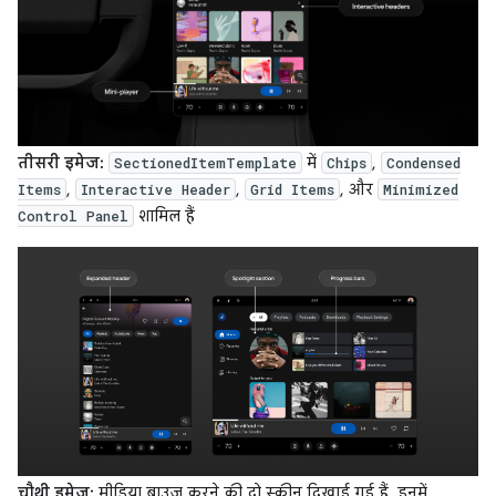
तीसरी इमेज:
में
,
SectionedItemTemplate
Chips
Condensed
,
,
, और
Items
Interactive Header
Grid Items
Minimized
शामिल हैं
Control Panel
चौथी इमेज:
मीडिया ब्राउज़ करने की दो स्क्रीन दिखाई गई हैं. इनमें