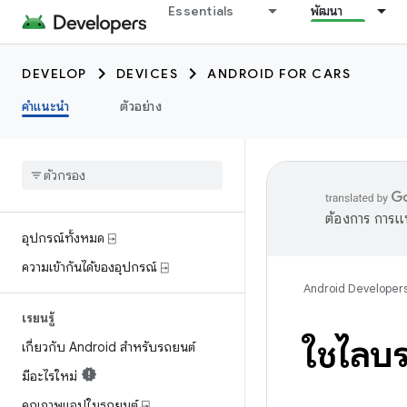
Essentials
พัฒนา
DEVELOP
DEVICES
ANDROID FOR CARS
คำแนะนำ
ตัวอย่าง
ต้องการ การแ
อุปกรณ์ทั้งหมด ⍈
ความเข้ากันได้ของอุปกรณ์ ⍈
Android Developer
เรียนรู้
ใช้ไลบ
เกี่ยวกับ Android สำหรับรถยนต์
มีอะไรใหม่
คุณภาพแอปในรถยนต์ ⍈