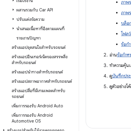
เริ่มใช้งาน
ภาพร
ผสานรวมกับ Car API
ภาพร
ปรับแต่งข้อความ
บล็อ
นำเสนอเนื้อหาที่อิงตามแผนที่
โฟลว์
รายงานปัญหา
ข้อก
สร้างแอปจุดสนใจสำหรับรถยนต์
อ่าน
ข้อกำ
สร้างแอปอินเทอร์เน็ตของสรรพสิ่ง
สำหรับรถยนต์
ทำความคุ้น
สร้างแอปนำทางสำหรับรถยนต์
ดู
บันทึกประ
สร้างแอปสภาพอากาศสำหรับรถยนต์
ดูตัวอย่างโค
สร้างแอปสื่อที่มีเทมเพลตสำหรับ
รถยนต์
เพิ่มการรองรับ Android Auto
เพิ่มการรองรับ Android
Automotive OS
สร้างแอปสำหรับใช้งานตอนจอดรถ