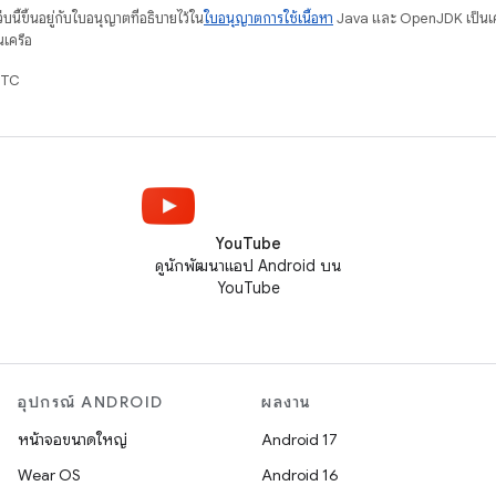
บนี้ขึ้นอยู่กับใบอนุญาตที่อธิบายไว้ใน
ใบอนุญาตการใช้เนื้อหา
Java และ OpenJDK เป็นเคร
นเครือ
UTC
YouTube
ดูนักพัฒนาแอป Android บน
YouTube
อุปกรณ์ ANDROID
ผลงาน
หน้าจอขนาดใหญ่
Android 17
Wear OS
Android 16