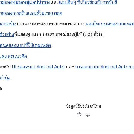
วมของหมวดหมู่แอปนำทาง
และ
แอปอื่นๆ ที่เกี่ยวข้องกับการขับขี่
วมของการสร้างแอปด้วยเทมเพลต
กการสร้าง
ที่เฉพาะเจาะจงสำหรับเทมเพลตและ
คอมโพเนนต์ของเทมเพล
ตัวอย่าง
ที่แสดงรูปแบบประสบการณ์ของผู้ใช้ (UX) ทั่วไป
ำหนดของแอปที่ใช้เทมเพลต
หนดและแนวคิด
เคยกับ
UI ของระบบ Android Auto
และ
การออกแบบ Android Automo
จำรุ่น
้ด
ข้อมูลนี้มีประโยชน์ไหม