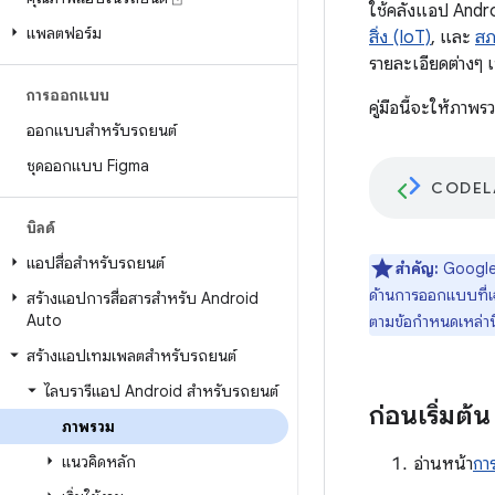
ใช้คลังแอป Andr
แพลตฟอร์ม
สิ่ง (IoT)
, และ
สภ
รายละเอียดต่างๆ 
การออกแบบ
คู่มือนี้จะให้ภา
ออกแบบสำหรับรถยนต์
ชุดออกแบบ Figma
CODEL
บิลด์
แอปสื่อสำหรับรถยนต์
สำคัญ:
Google 
ด้านการออกแบบที่เ
สร้างแอปการสื่อสารสำหรับ Android
Auto
ตามข้อกำหนดเหล่านี้
สร้างแอปเทมเพลตสำหรับรถยนต์
ไลบรารีแอป Android สำหรับรถยนต์
ก่อนเริ่มต้น
ภาพรวม
แนวคิดหลัก
อ่านหน้า
กา