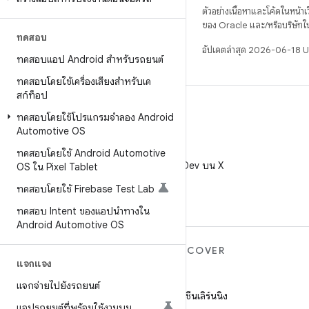
ตัวอย่างเนื้อหาและโค้ดในหน้าเว็
ของ Oracle และ/หรือบริษัทใ
ทดสอบ
อัปเดตล่าสุด 2026-06-18 
ทดสอบแอป Android สำหรับรถยนต์
ทดสอบโดยใช้เครื่องเสียงสำหรับเด
สก์ท็อป
ทดสอบโดยใช้โปรแกรมจำลอง Android
Automotive OS
X
ทดสอบโดยใช้ Android Automotive
ติดตาม @AndroidDev บน X
OS ใน Pixel Tablet
ทดสอบโดยใช้ Firebase Test Lab
ทดสอบ Intent ของแอปนำทางใน
Android Automotive OS
ANDROID เพิ่มเติม
DISCOVER
แจกแจง
Android
เกม
แจกจ่ายไปยังรถยนต์
Android สำหรับองค์กร
แมชชีนเลิร์นนิง
แอปรถยนต์ที่พร้อมใช้งานบน