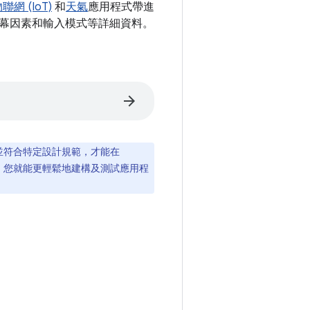
聯網 (IoT)
和
天氣
應用程式帶進
幕因素和輸入模式等詳細資料。
arrow_forward
，並符合特定設計規範，才能在
要遵守這些規範，您就能更輕鬆地建構及測試應用程