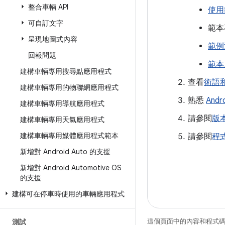
整合車輛 API
使用
可自訂文字
範本
呈現地圖式內容
範例
回報問題
範本
建構車輛專用搜尋點應用程式
查看
術語
建構車輛專用的物聯網應用程式
熟悉
Andr
建構車輛專用導航應用程式
請參閱
版
建構車輛專用天氣應用程式
建構車輛專用媒體應用程式範本
請參閱
程
新增對 Android Auto 的支援
新增對 Android Automotive OS
的支援
建構可在停車時使用的車輛應用程式
這個頁面中的內容和程式
測試