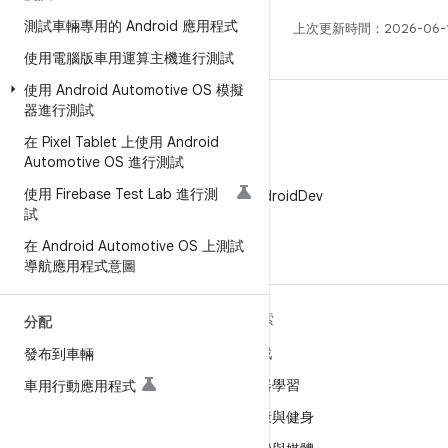
測試車輛專用的 Android 應用程式
上次更新時間：2026-06-
使用電腦版車用運算主機進行測試
使用 Android Automotive OS 模擬
器進行測試
在 Pixel Tablet 上使用 Android
Automotive OS 進行測試
X
使用 Firebase Test Lab 進行測
在 X 中追蹤 @AndroidDev
試
在 Android Automotive OS 上測試
導航應用程式意圖
深入瞭解 ANDROID
探索
分配
Android
遊戲
發布到車輛
企業專用 Android
機器學習
車用行動應用程式
安全性
健康與健身