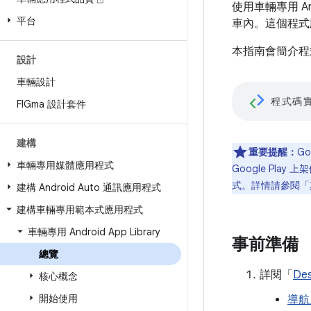
使用車輛專用 Andro
平台
車內。這個程式
本指南會簡介程
設計
車輛設計
程式碼
FIGma 設計套件
建構
重要提醒：
G
車輛專用媒體應用程式
Google Play
式。詳情請參閱「
建構 Android Auto 通訊應用程式
建構車輛專用範本式應用程式
車輛專用 Android App Library
事前準備
總覽
詳閱「
Des
核心概念
開始使用
導航