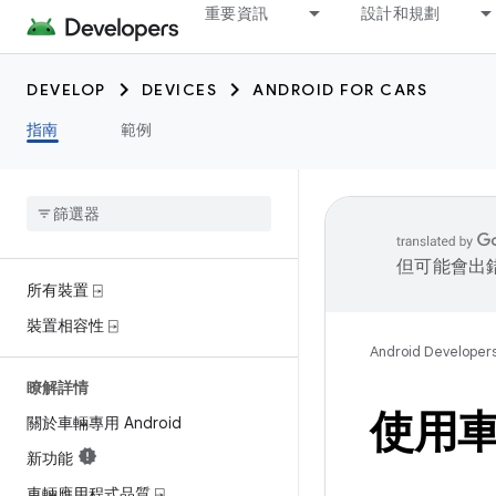
重要資訊
設計和規劃
DEVELOP
DEVICES
ANDROID FOR CARS
指南
範例
但可能會出
所有裝置 ⍈
裝置相容性 ⍈
Android Developer
瞭解詳情
使用車輛
關於車輛專用 Android
新功能
車輛應用程式品質 ⍈