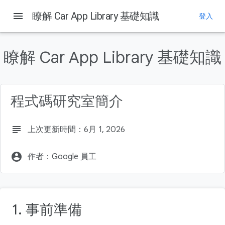
Android Developers
menu
瞭解 Car App Library 基礎知識
登入
這個頁面中的內容
1. 事前準備
瞭解 Car App Library 基礎知識
軟硬體需求
建構項目
課程內容
程式碼研究室簡介
2. 做好準備
subject
上次更新時間：6月 1, 2026
account_circle
作者：Google 員工
1. 事前準備